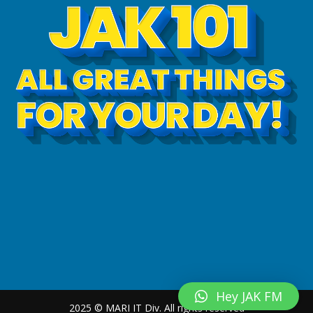
Hey JAK FM
2025 © MARI IT Div. All rights reserved