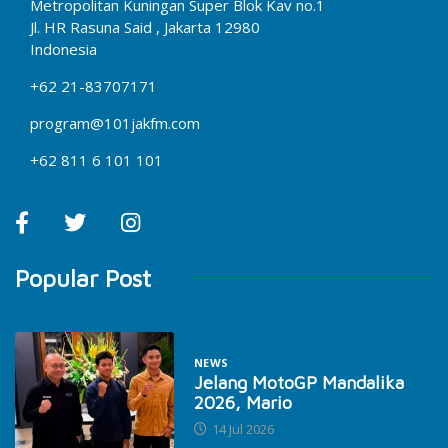
Metropolitan Kuningan Super Blok Kav no.1
Jl. HR Rasuna Said , Jakarta 12980
Indonesia
+62 21-83707171
program@101jakfm.com
+62 811 6 101 101
Popular Post
NEWS
Jelang MotoGP Mandalika
2026, Mario
14 Jul 2026