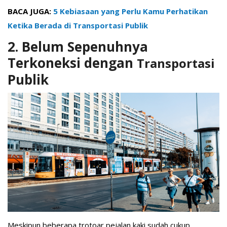
BACA JUGA:
5 Kebiasaan yang Perlu Kamu Perhatikan
Ketika Berada di Transportasi Publik
2. Belum Sepenuhnya
Terkoneksi dengan
Transportasi
Publik
Meskipun beberapa trotoar pejalan kaki sudah cukup