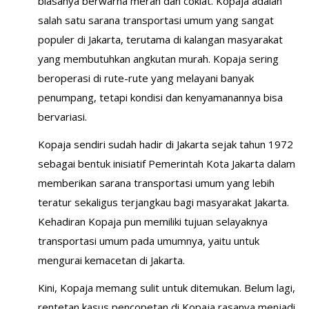
biasanya berwarna merah dan coklat. Kopaja adalah
salah satu sarana transportasi umum yang sangat
populer di Jakarta, terutama di kalangan masyarakat
yang membutuhkan angkutan murah. Kopaja sering
beroperasi di rute-rute yang melayani banyak
penumpang, tetapi kondisi dan kenyamanannya bisa
bervariasi.
Kopaja sendiri sudah hadir di Jakarta sejak tahun 1972
sebagai bentuk inisiatif Pemerintah Kota Jakarta dalam
memberikan sarana transportasi umum yang lebih
teratur sekaligus terjangkau bagi masyarakat Jakarta.
Kehadiran Kopaja pun memiliki tujuan selayaknya
transportasi umum pada umumnya, yaitu untuk
mengurai kemacetan di Jakarta.
Kini, Kopaja memang sulit untuk ditemukan. Belum lagi,
rentetan kasus pencopetan di Kopaja rasanya menjadi