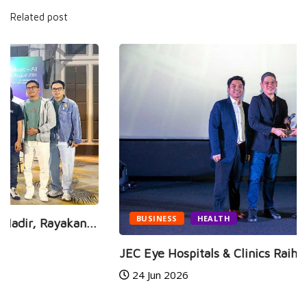
Related post
BUSINESS
HEALTH
JEC Eye Hospitals & Clinics Raih Marketeers...
24 Jun 2026