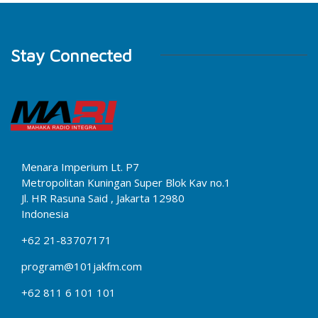
Stay Connected
Menara Imperium Lt. P7
Metropolitan Kuningan Super Blok Kav no.1
Jl. HR Rasuna Said , Jakarta 12980
Indonesia
+62 21-83707171
program@101jakfm.com
+62 811 6 101 101