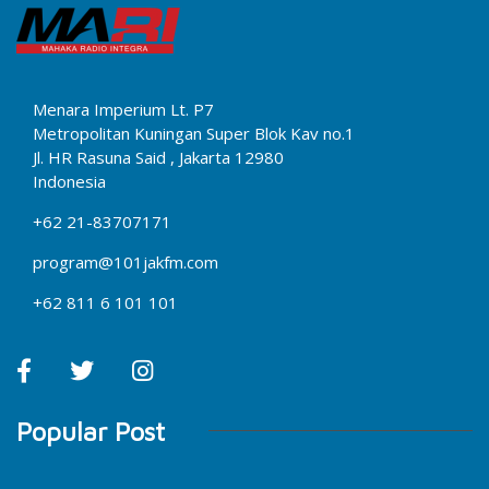
Menara Imperium Lt. P7
Metropolitan Kuningan Super Blok Kav no.1
Jl. HR Rasuna Said , Jakarta 12980
Indonesia
+62 21-83707171
program@101jakfm.com
+62 811 6 101 101
Popular Post