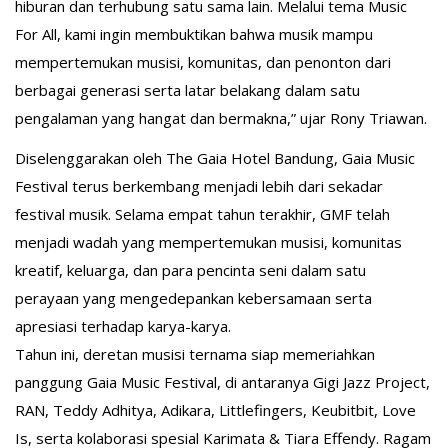
hiburan dan terhubung satu sama lain. Melalui tema Music
For All, kami ingin membuktikan bahwa musik mampu
mempertemukan musisi, komunitas, dan penonton dari
berbagai generasi serta latar belakang dalam satu
pengalaman yang hangat dan bermakna,” ujar Rony Triawan.
Diselenggarakan oleh The Gaia Hotel Bandung, Gaia Music
Festival terus berkembang menjadi lebih dari sekadar
festival musik. Selama empat tahun terakhir, GMF telah
menjadi wadah yang mempertemukan musisi, komunitas
kreatif, keluarga, dan para pencinta seni dalam satu
perayaan yang mengedepankan kebersamaan serta
apresiasi terhadap karya-karya.
Tahun ini, deretan musisi ternama siap memeriahkan
panggung Gaia Music Festival, di antaranya Gigi Jazz Project,
RAN, Teddy Adhitya, Adikara, Littlefingers, Keubitbit, Love
Is, serta kolaborasi spesial Karimata & Tiara Effendy. Ragam