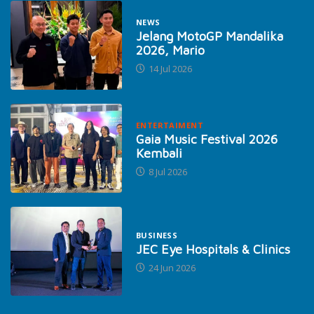
NEWS
Jelang MotoGP Mandalika
2026, Mario
14 Jul 2026
ENTERTAIMENT
Gaia Music Festival 2026
Kembali
8 Jul 2026
BUSINESS
JEC Eye Hospitals & Clinics
24 Jun 2026