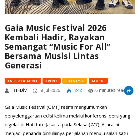
Gaia Music Festival 2026
Kembali Hadir, Rayakan
Semangat “Music For All”
Bersama Musisi Lintas
Generasi
ENTERTAIMENT
EVENT
LIFESTYLE
MUSIC
IT-Div
8 Jul 2026
848
6 minutes read
Gaia Music Festival (GMF) resmi mengumumkan
penyelenggaraan edisi kelima melalui konferensi pers yang
digelar di Habitate Jakarta pada Selasa (7/7). Acara ini
menjadi penanda dimulainya perjalanan menuju salah satu