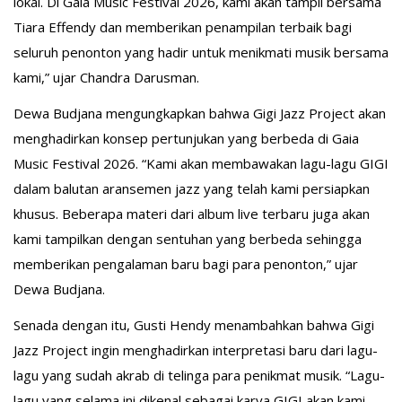
lokal. Di Gaia Music Festival 2026, kami akan tampil bersama
Tiara Effendy dan memberikan penampilan terbaik bagi
seluruh penonton yang hadir untuk menikmati musik bersama
kami,” ujar Chandra Darusman.
Dewa Budjana mengungkapkan bahwa Gigi Jazz Project akan
menghadirkan konsep pertunjukan yang berbeda di Gaia
Music Festival 2026. “Kami akan membawakan lagu-lagu GIGI
dalam balutan aransemen jazz yang telah kami persiapkan
khusus. Beberapa materi dari album live terbaru juga akan
kami tampilkan dengan sentuhan yang berbeda sehingga
memberikan pengalaman baru bagi para penonton,” ujar
Dewa Budjana.
Senada dengan itu, Gusti Hendy menambahkan bahwa Gigi
Jazz Project ingin menghadirkan interpretasi baru dari lagu-
lagu yang sudah akrab di telinga para penikmat musik. “Lagu-
lagu yang selama ini dikenal sebagai karya GIGI akan kami