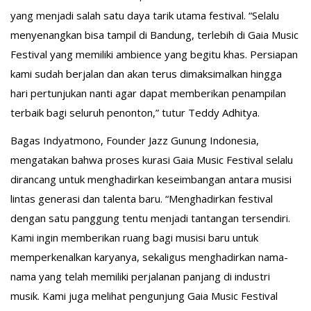
yang menjadi salah satu daya tarik utama festival. “Selalu
menyenangkan bisa tampil di Bandung, terlebih di Gaia Music
Festival yang memiliki ambience yang begitu khas. Persiapan
kami sudah berjalan dan akan terus dimaksimalkan hingga
hari pertunjukan nanti agar dapat memberikan penampilan
terbaik bagi seluruh penonton,” tutur Teddy Adhitya.
Bagas Indyatmono, Founder Jazz Gunung Indonesia,
mengatakan bahwa proses kurasi Gaia Music Festival selalu
dirancang untuk menghadirkan keseimbangan antara musisi
lintas generasi dan talenta baru. “Menghadirkan festival
dengan satu panggung tentu menjadi tantangan tersendiri.
Kami ingin memberikan ruang bagi musisi baru untuk
memperkenalkan karyanya, sekaligus menghadirkan nama-
nama yang telah memiliki perjalanan panjang di industri
musik. Kami juga melihat pengunjung Gaia Music Festival