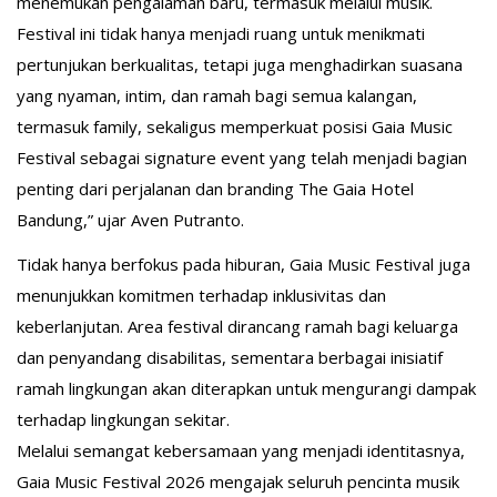
menemukan pengalaman baru, termasuk melalui musik.
Festival ini tidak hanya menjadi ruang untuk menikmati
pertunjukan berkualitas, tetapi juga menghadirkan suasana
yang nyaman, intim, dan ramah bagi semua kalangan,
termasuk family, sekaligus memperkuat posisi Gaia Music
Festival sebagai signature event yang telah menjadi bagian
penting dari perjalanan dan branding The Gaia Hotel
Bandung,” ujar Aven Putranto.
Tidak hanya berfokus pada hiburan, Gaia Music Festival juga
menunjukkan komitmen terhadap inklusivitas dan
keberlanjutan. Area festival dirancang ramah bagi keluarga
dan penyandang disabilitas, sementara berbagai inisiatif
ramah lingkungan akan diterapkan untuk mengurangi dampak
terhadap lingkungan sekitar.
Melalui semangat kebersamaan yang menjadi identitasnya,
Gaia Music Festival 2026 mengajak seluruh pencinta musik