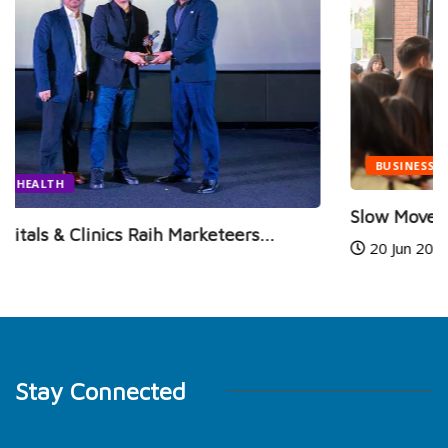
BUSINESS
FASHION
Slow Move Bazaar Vol.11 Kembali Hadir Mengajak...
20 Jun 2026
Stay Connected