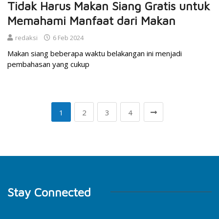
Tidak Harus Makan Siang Gratis untuk
Memahami Manfaat dari Makan
redaksi
6 Feb 2024
Makan siang beberapa waktu belakangan ini menjadi
pembahasan yang cukup
1
2
3
4
Stay Connected