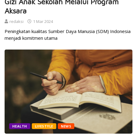
Gizi Anak Sekolah Melalui Program
Aksara
redaksi
1 Mar 2024
Peningkatan kualitas Sumber Daya Manusia (SDM) Indonesia
menjadi komitmen utama
HEALTH
LIFESTYLE
NEWS