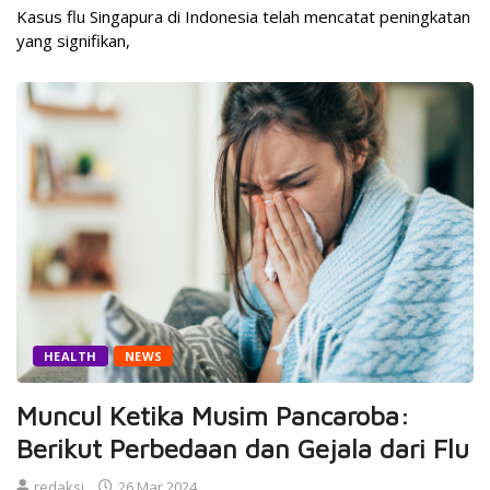
Kasus flu Singapura di Indonesia telah mencatat peningkatan
yang signifikan,
HEALTH
NEWS
Muncul Ketika Musim Pancaroba:
Berikut Perbedaan dan Gejala dari Flu
redaksi
26 Mar 2024