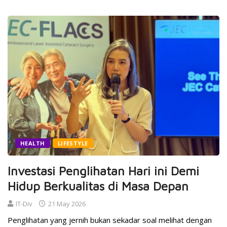
HEALTH
LIFESTYLE
Investasi Penglihatan Hari ini Demi
Hidup Berkualitas di Masa Depan
IT-Div
21 May 2026
Penglihatan yang jernih bukan sekadar soal melihat dengan