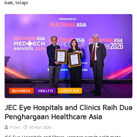
baik, tetapi
BUSINESS
HEALTH
LIFESTYLE
JEC Eye Hospitals and Clinics Raih Dua
Penghargaan Healthcare Asia
IT-Div
30 Mar 2026