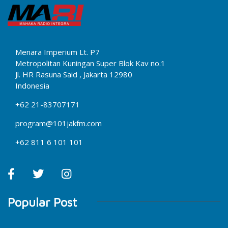
Menara Imperium Lt. P7
Metropolitan Kuningan Super Blok Kav no.1
Jl. HR Rasuna Said , Jakarta 12980
Indonesia
+62 21-83707171
program@101jakfm.com
+62 811 6 101 101
Popular Post