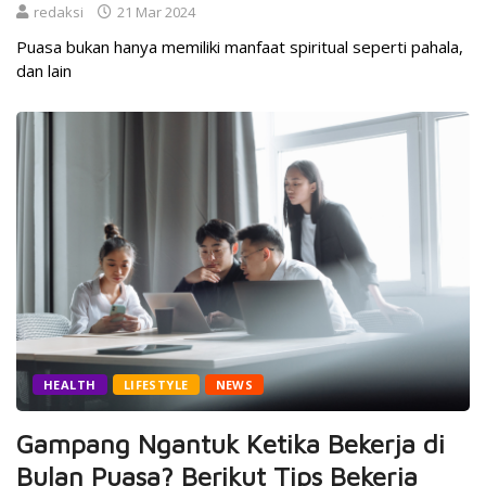
redaksi
21 Mar 2024
Puasa bukan hanya memiliki manfaat spiritual seperti pahala,
dan lain
HEALTH
LIFESTYLE
NEWS
Gampang Ngantuk Ketika Bekerja di
Bulan Puasa? Berikut Tips Bekerja