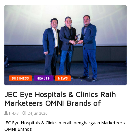
BUSINESS
HEALTH
NEWS
JEC Eye Hospitals & Clinics Raih
Marketeers OMNI Brands of
IT-Div
24 Jun 2026
JEC Eye Hospitals & Clinics meraih penghargaan Marketeers
OMNI Brands