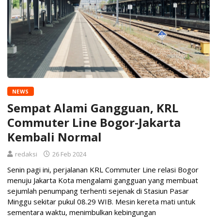
NEWS
Sempat Alami Gangguan, KRL
Commuter Line Bogor-Jakarta
Kembali Normal
redaksi
26 Feb 2024
Senin pagi ini, perjalanan KRL Commuter Line relasi Bogor
menuju Jakarta Kota mengalami gangguan yang membuat
sejumlah penumpang terhenti sejenak di Stasiun Pasar
Minggu sekitar pukul 08.29 WIB. Mesin kereta mati untuk
sementara waktu, menimbulkan kebingungan