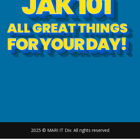
2025 © MARI IT Div. All rights reserved