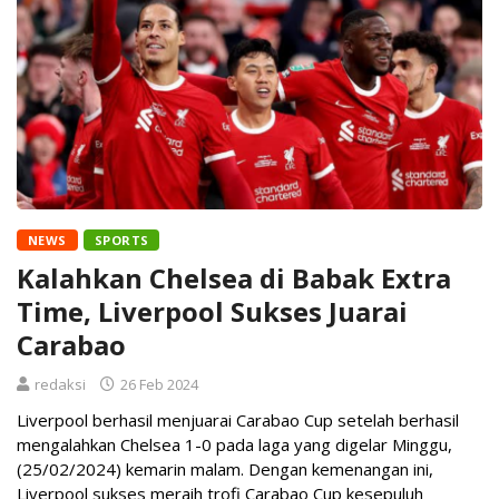
NEWS
SPORTS
Kalahkan Chelsea di Babak Extra
Time, Liverpool Sukses Juarai
Carabao
redaksi
26 Feb 2024
Liverpool berhasil menjuarai Carabao Cup setelah berhasil
mengalahkan Chelsea 1-0 pada laga yang digelar Minggu,
(25/02/2024) kemarin malam. Dengan kemenangan ini,
Liverpool sukses meraih trofi Carabao Cup kesepuluh