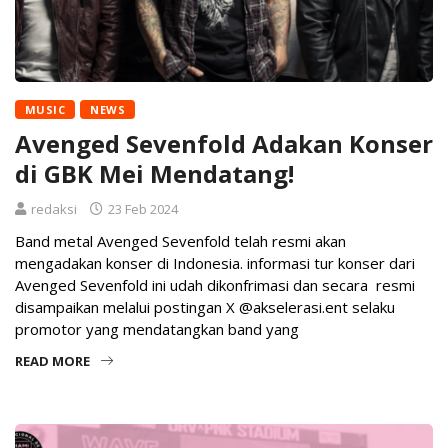
MUSIC
NEWS
Avenged Sevenfold Adakan Konser
di GBK Mei Mendatang!
redaksi
23 Feb 2024
Band metal Avenged Sevenfold telah resmi akan
mengadakan konser di Indonesia. informasi tur konser dari
Avenged Sevenfold ini udah dikonfrimasi dan secara resmi
disampaikan melalui postingan X @akselerasi.ent selaku
promotor yang mendatangkan band yang
READ MORE