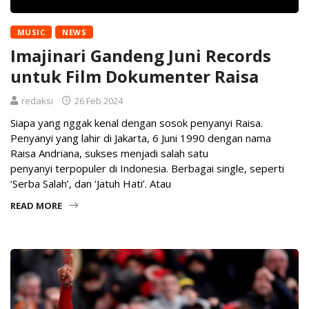
MUSIC
NEWS
Imajinari Gandeng Juni Records
untuk Film Dokumenter Raisa
redaksi
26 Feb 2024
Siapa yang nggak kenal dengan sosok penyanyi Raisa.
Penyanyi yang lahir di Jakarta, 6 Juni 1990 dengan nama
Raisa Andriana, sukses menjadi salah satu
penyanyi terpopuler di Indonesia. Berbagai single, seperti
‘Serba Salah’, dan ‘Jatuh Hati’. Atau
READ MORE