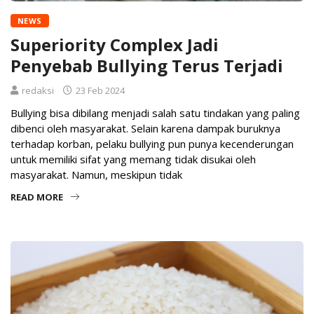
NEWS
Superiority Complex Jadi
Penyebab Bullying Terus Terjadi
redaksi
23 Feb 2024
Bullying bisa dibilang menjadi salah satu tindakan yang paling
dibenci oleh masyarakat. Selain karena dampak buruknya
terhadap korban, pelaku bullying pun punya kecenderungan
untuk memiliki sifat yang memang tidak disukai oleh
masyarakat. Namun, meskipun tidak
READ MORE