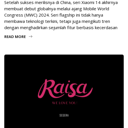
Setelah sukses merilisnya di China, seri Xiaomi 14 akhirnya
membuat debut globalnya melalui ajang Mobile World
Congress (MWC) 2024. Seri flagship ini tidak hanya
membawa teknologi terkini, tetapi juga mengikuti tren
dengan menghadirkan sejumlah fitur berbasis kecerdasan
READ MORE