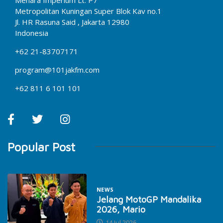
Metropolitan Kuningan Super Blok Kav no.1
Jl. HR Rasuna Said , Jakarta 12980
Indonesia
+62 21-83707171
program@101jakfm.com
+62 811 6 101 101
Popular Post
NEWS
Jelang MotoGP Mandalika
2026, Mario
14 Jul 2026