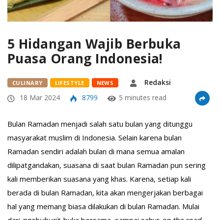
5 Hidangan Wajib Berbuka
Puasa Orang Indonesia!
Redaksi
CULINARY
LIFESTYLE
NEWS
18 Mar 2024
8799
5 minutes read
Bulan Ramadan menjadi salah satu bulan yang ditunggu
masyarakat muslim di Indonesia. Selain karena bulan
Ramadan sendiri adalah bulan di mana semua amalan
dilipatgandakan, suasana di saat bulan Ramadan pun sering
kali memberikan suasana yang khas. Karena, setiap kali
berada di bulan Ramadan, kita akan mengerjakan berbagai
hal yang memang biasa dilakukan di bulan Ramadan. Mulai