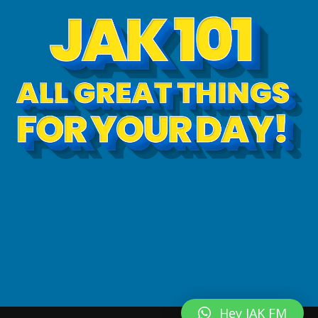
Hey JAK FM