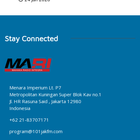
Stay Connected
Menara Imperium Lt. P7
Metropolitan Kuningan Super Blok Kav no.1
Jl. HR Rasuna Said , Jakarta 12980
Indonesia
+62 21-83707171
program@101jakfm.com