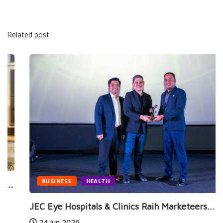
Related post
BUSINESS
HEALTH
JEC Eye Hospitals & Clinics Raih Marketeers...
24 Jun 2026