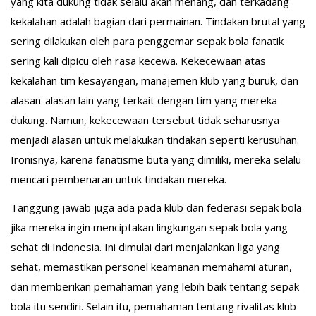
yang kita dukung tidak selalu akan menang, dan terkadang
kekalahan adalah bagian dari permainan. Tindakan brutal yang
sering dilakukan oleh para penggemar sepak bola fanatik
sering kali dipicu oleh rasa kecewa. Kekecewaan atas
kekalahan tim kesayangan, manajemen klub yang buruk, dan
alasan-alasan lain yang terkait dengan tim yang mereka
dukung. Namun, kekecewaan tersebut tidak seharusnya
menjadi alasan untuk melakukan tindakan seperti kerusuhan.
Ironisnya, karena fanatisme buta yang dimiliki, mereka selalu
mencari pembenaran untuk tindakan mereka.
Tanggung jawab juga ada pada klub dan federasi sepak bola
jika mereka ingin menciptakan lingkungan sepak bola yang
sehat di Indonesia. Ini dimulai dari menjalankan liga yang
sehat, memastikan personel keamanan memahami aturan,
dan memberikan pemahaman yang lebih baik tentang sepak
bola itu sendiri. Selain itu, pemahaman tentang rivalitas klub