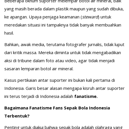
Beberapa oknum suporter melempar botol air mineral, baik
yang masih berada dalam plastik maupun yang sudah dibuka,
ke apangan. Upaya penjaga keamanan (
steward
) untuk
meredakan situasi ini tampaknya tidak banyak membuahkan
hasil.
Bahkan, awak media, terutama fotografer jurnalis, tidak luput
dari kritik massa. Mereka diminta untuk tidak mengabadikan
aksi di tribune dalam foto atau video, agar tidak menjadi
sasaran lemparan botol air mineral.
Kasus pertikaian antar suporter ini bukan kali pertama di
Indonesia. Garis besar alasan mengapa kisruh antar suporter
ini terus terjadi di Indonesia adalah
fanatisme.
Bagaimana Fanatisme Fans Sepak Bola Indonesia
Terbentuk?
Penting untuk diakui bahwa sepak bola adalah olahraga yang