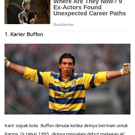
1. Karier Buffon
Karir sepak bola Buffon dimulai ketika dirinya bermain untuk
Parma. Di tahun 1995, dirinya menjalani debut melawan AC