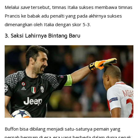
Melalui
save
tersebut, timnas Italia sukses membawa timnas
Prancis ke babak adu penalti yang pada akhirnya sukses
dimenangkan oleh Italia dengan skor 5-3.
3. Saksi Lahirnya Bintang Baru
Buffon bisa dibilang menjadi satu-satunya pemain yang
pernah bermain di era-era yang berbeda dalam dunia sepak