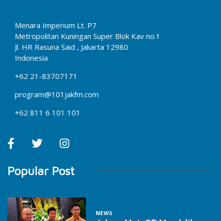
Menara Imperium Lt. P7
Metropolitan Kuningan Super Blok Kav no.1
Jl. HR Rasuna Said , Jakarta 12980
Indonesia
+62 21-83707171
program@101jakfm.com
+62 811 6 101 101
Popular Post
NEWS