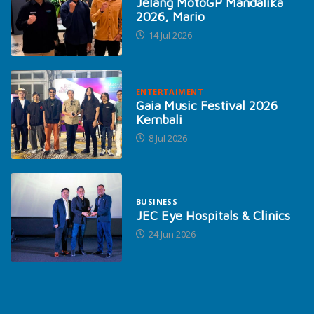
Jelang MotoGP Mandalika
2026, Mario
14 Jul 2026
ENTERTAIMENT
Gaia Music Festival 2026
Kembali
8 Jul 2026
BUSINESS
JEC Eye Hospitals & Clinics
24 Jun 2026