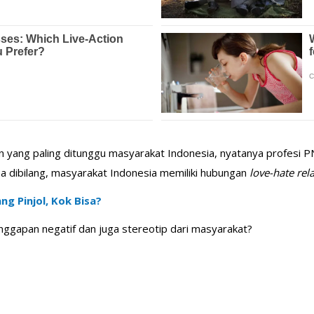
yang paling ditunggu masyarakat Indonesia, nyatanya profesi PN
sa dibilang, masyarakat Indonesia memiliki hubungan
love-hate rel
ang Pinjol, Kok Bisa?
ggapan negatif dan juga stereotip dari masyarakat?