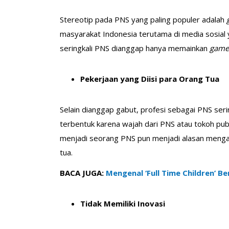
Stereotip pada PNS yang paling populer adalah
masyarakat Indonesia terutama di media sosial
seringkali PNS dianggap hanya memainkan
gam
Pekerjaan yang Diisi para Orang Tua
Selain dianggap gabut, profesi sebagai PNS seri
terbentuk karena wajah dari PNS atau tokoh publik
menjadi seorang PNS pun menjadi alasan menga
tua.
BACA JUGA:
Mengenal ‘Full Time Children’ B
Tidak Memiliki Inovasi