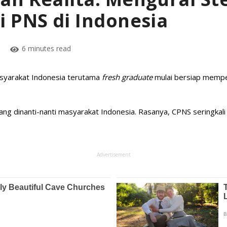
i PNS di Indonesia
6 minutes read
syarakat Indonesia terutama
fresh graduate
mulai bersiap mempe
 dinanti-nanti masyarakat Indonesia. Rasanya, CPNS seringkali
Advertisement