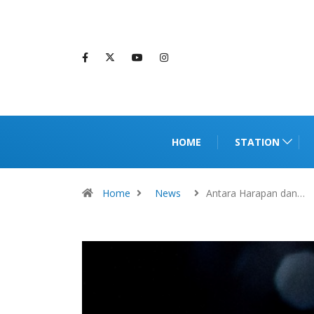
HOME
STATION
Home
News
Antara Harapan dan…