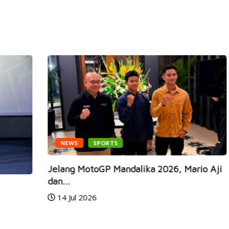
NEWS
SPORTS
Jelang MotoGP Mandalika 2026, Mario Aji
Ga
dan...
Ra
14 Jul 2026