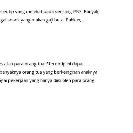
stereotip yang melekat pada seorang PNS. Banyak
ai sosok yang makan gaji buta. Bahkan,
rs
atau para orang tua. Stereotip ini dapat
tu, banyaknya orang tua yang berkeinginan anaknya
i pekerjaan yang hanya diisi oleh para orang