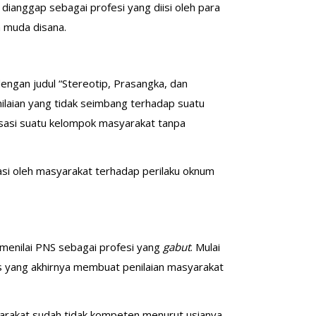
 dianggap sebagai profesi yang diisi oleh para
ga muda disana.
dengan judul “Stereotip, Prasangka, dan
nilaian yang tidak seimbang terhadap suatu
lisasi suatu kelompok masyarakat tanpa
asi oleh masyarakat terhadap perilaku oknum
menilai PNS sebagai profesi yang
gabut
. Mulai
sus yang akhirnya membuat penilaian masyarakat
asyarakat sudah tidak kompeten menurut usianya.