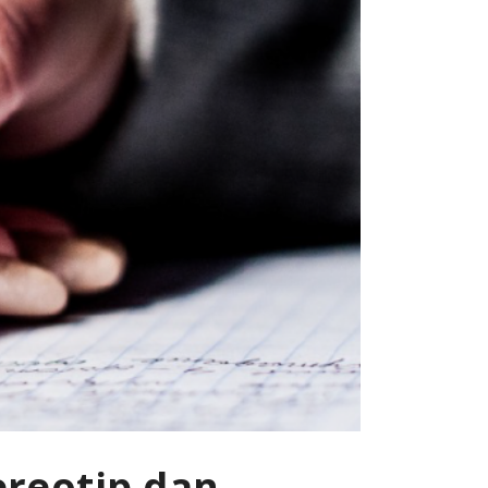
ereotip dan