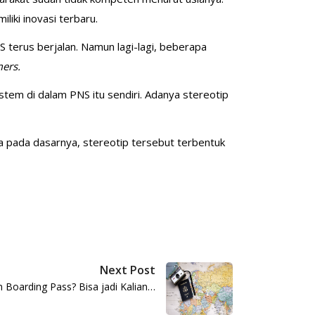
liki inovasi terbaru.
terus berjalan. Namun lagi-lagi, beberapa
ers.
stem di dalam PNS itu sendiri. Adanya stereotip
.
a pada dasarnya, stereotip tersebut terbentuk
Next Post
n Boarding Pass? Bisa jadi Kalian…