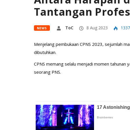
Tantangan Profes
ToC
8 Aug 2023
1337
NEWS
Menjelang pembukaan CPNS 2023, sejumlah ma
dibutuhkan.
CPNS memang selalu menjadi momen tahunan yang
seorang PNS.