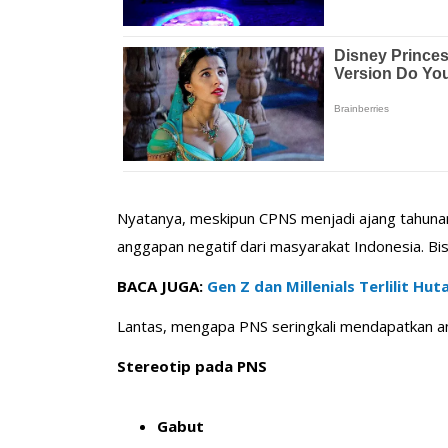
Nyatanya, meskipun CPNS menjadi ajang tahunan 
anggapan negatif dari masyarakat Indonesia. Bi
BACA JUGA:
Gen Z dan Millenials Terlilit Hut
Lantas, mengapa PNS seringkali mendapatkan an
Stereotip pada PNS
Gabut