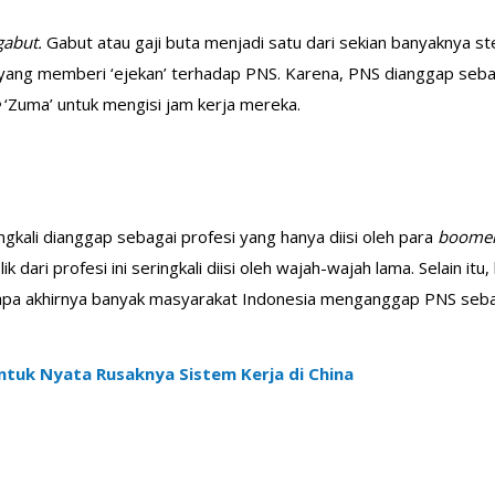
gabut.
Gabut atau gaji buta menjadi satu dari sekian banyaknya 
 yang memberi ‘ejekan’ terhadap PNS. Karena, PNS dianggap sebag
e
‘Zuma’ untuk mengisi jam kerja mereka.
ngkali dianggap sebagai profesi yang hanya diisi oleh para
boome
 dari profesi ini seringkali diisi oleh wajah-wajah lama. Selain i
pa akhirnya banyak masyarakat Indonesia menganggap PNS sebaga
entuk Nyata Rusaknya Sistem Kerja di China