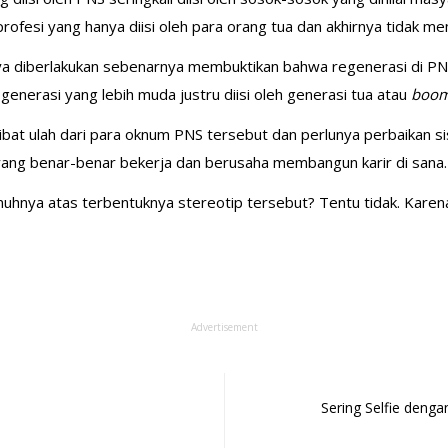
fesi yang hanya diisi oleh para orang tua dan akhirnya tidak memi
a diberlakukan sebenarnya membuktikan bahwa regenerasi di PNS 
 generasi yang lebih muda justru diisi oleh generasi tua atau
boom
bat ulah dari para oknum PNS tersebut dan perlunya perbaikan si
 yang benar-benar bekerja dan berusaha membangun karir di sana
uhnya atas terbentuknya stereotip tersebut? Tentu tidak. Karen
Advertisement
Sering Selfie denga