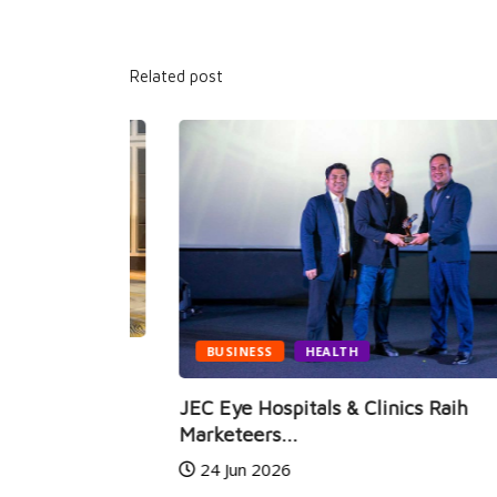
Related post
BUSINESS
HEALTH
i Hadir,
JEC Eye Hospitals & Clinics Raih
Marketeers...
24 Jun 2026