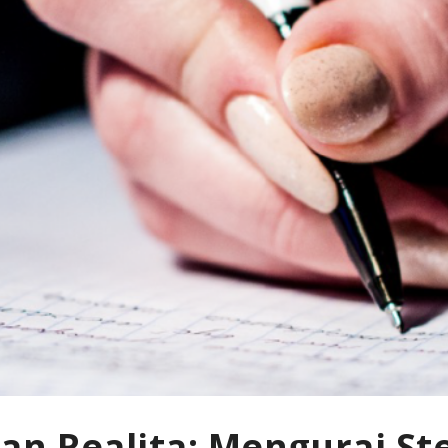
an Realita: Mengurai St