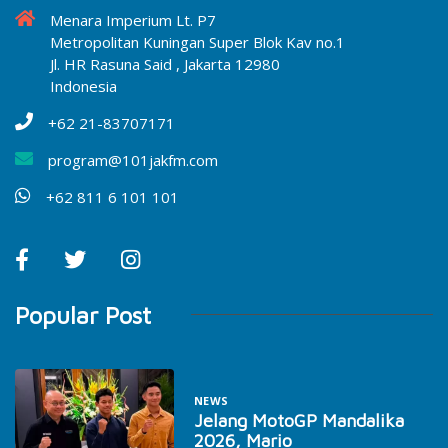
Menara Imperium Lt. P7
Metropolitan Kuningan Super Blok Kav no.1
Jl. HR Rasuna Said , Jakarta 12980
Indonesia
+62 21-83707171
program@101jakfm.com
+62 811 6 101 101
Popular Post
NEWS
Jelang MotoGP Mandalika
2026, Mario