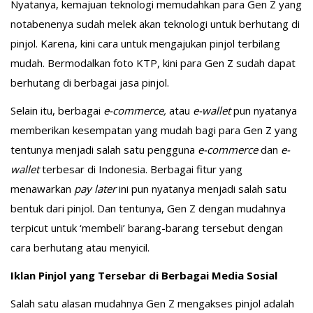
Nyatanya, kemajuan teknologi memudahkan para Gen Z yang
notabenenya sudah melek akan teknologi untuk berhutang di
pinjol. Karena, kini cara untuk mengajukan pinjol terbilang
mudah. Bermodalkan foto KTP, kini para Gen Z sudah dapat
berhutang di berbagai jasa pinjol.
Selain itu, berbagai
e-commerce,
atau
e-wallet
pun nyatanya
memberikan kesempatan yang mudah bagi para Gen Z yang
tentunya menjadi salah satu pengguna
e-commerce
dan
e-
wallet
terbesar di Indonesia. Berbagai fitur yang
menawarkan
pay later
ini pun nyatanya menjadi salah satu
bentuk dari pinjol. Dan tentunya, Gen Z dengan mudahnya
terpicut untuk ‘membeli’ barang-barang tersebut dengan
cara berhutang atau menyicil.
Iklan Pinjol yang Tersebar di Berbagai Media Sosial
Salah satu alasan mudahnya Gen Z mengakses pinjol adalah