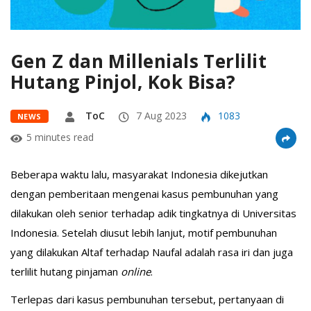
Gen Z dan Millenials Terlilit
Hutang Pinjol, Kok Bisa?
ToC
7 Aug 2023
1083
NEWS
5 minutes read
Beberapa waktu lalu, masyarakat Indonesia dikejutkan
dengan pemberitaan mengenai kasus pembunuhan yang
dilakukan oleh senior terhadap adik tingkatnya di Universitas
Indonesia. Setelah diusut lebih lanjut, motif pembunuhan
yang dilakukan Altaf terhadap Naufal adalah rasa iri dan juga
terlilit hutang pinjaman
online
.
Terlepas dari kasus pembunuhan tersebut, pertanyaan di