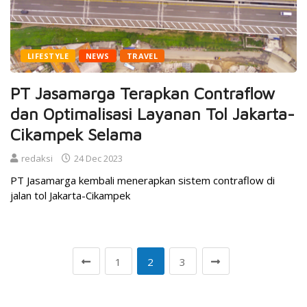
LIFESTYLE
NEWS
TRAVEL
PT Jasamarga Terapkan Contraflow
dan Optimalisasi Layanan Tol Jakarta-
Cikampek Selama
redaksi
24 Dec 2023
PT Jasamarga kembali menerapkan sistem contraflow di
jalan tol Jakarta-Cikampek
1
2
3