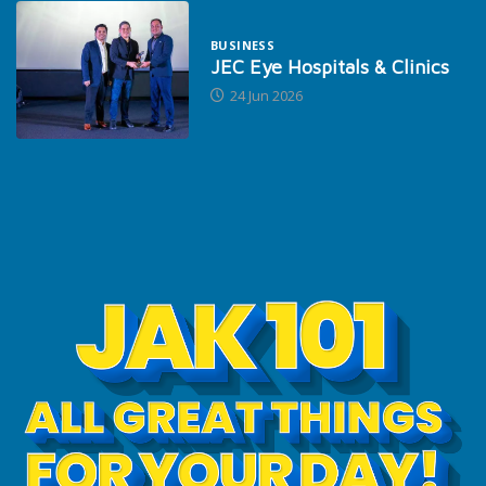
BUSINESS
JEC Eye Hospitals & Clinics
24 Jun 2026