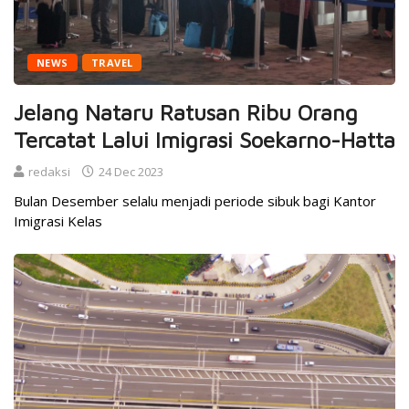
NEWS
TRAVEL
Jelang Nataru Ratusan Ribu Orang
Tercatat Lalui Imigrasi Soekarno-Hatta
redaksi
24 Dec 2023
Bulan Desember selalu menjadi periode sibuk bagi Kantor
Imigrasi Kelas