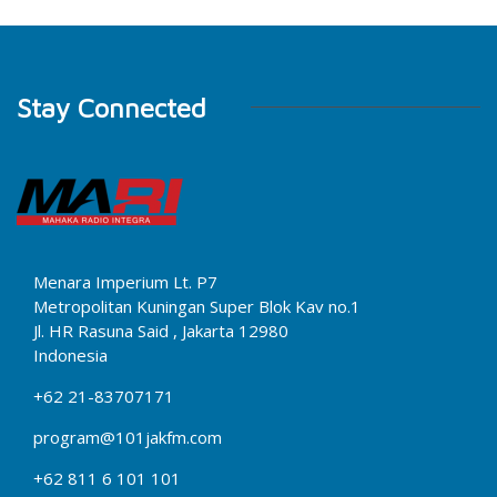
Stay Connected
Menara Imperium Lt. P7
Metropolitan Kuningan Super Blok Kav no.1
Jl. HR Rasuna Said , Jakarta 12980
Indonesia
+62 21-83707171
program@101jakfm.com
+62 811 6 101 101