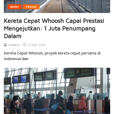
NEWS
TRAVEL
Kereta Cepat Whoosh Capai Prestasi
Mengejutkan: 1 Juta Penumpang
Dalam
redaksi
27 Dec 2023
Kereta Cepat Whoosh, proyek kereta cepat pertama di
Indonesia dan