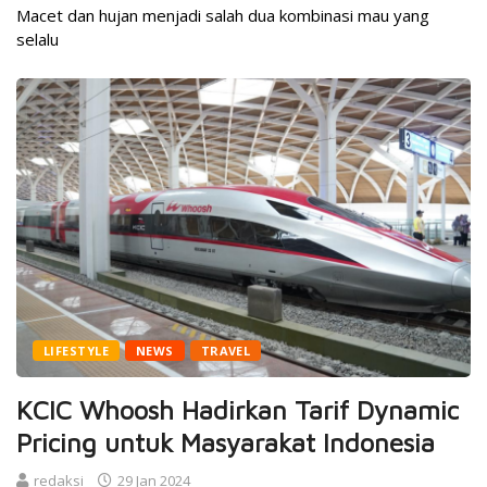
Macet dan hujan menjadi salah dua kombinasi mau yang
selalu
LIFESTYLE
NEWS
TRAVEL
KCIC Whoosh Hadirkan Tarif Dynamic
Pricing untuk Masyarakat Indonesia
redaksi
29 Jan 2024