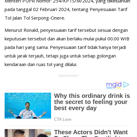
Menteri PUPR Nomor: 254/KPTS/M/2024, yang dikeluarkan
pada tanggal 02 Februari 2024, tentang Penyesuaian Tarif
Tol Jalan Tol Serpong-Cinere.
Menurut Ronald, penyesuaian tarif tersebut sesuai dengan
keputusan tersebut dan akan berlaku mulai pukul 00.00 WIB
pada hari yang sama. Penyesuaian tarif tidak hanya terjadi
untuk jarak terjauh, tetapi juga untuk setiap golongan
kendaraan dan ruas tol yang dilalui.
Advertisement