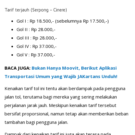
Tarif terjauh (Serpong – Cinere)
Gol I : Rp 18.500,- (sebelumnya Rp 17.500,-)
Gol II : Rp 28.000,-
Gol III : Rp 28.000,-
Gol IV : Rp 37.000,-
Gol V : Rp 37.000,-
BACA JUGA:
Bukan Hanya Moovit, Berikut Aplikasi
Transportasi Umum yang Wajib JAKartans Unduh!
Kenaikan tarif tol ini tentu akan berdampak pada pengguna
jalan tol, terutama bagi mereka yang sering melakukan
perjalanan jarak jauh. Meskipun kenaikan tarif tersebut
bersifat proporsional, namun tetap akan memberikan beban
tambahan bagi pengguna jalan.
Dampak dari kenaikan tarif ini juga akan terasa pada