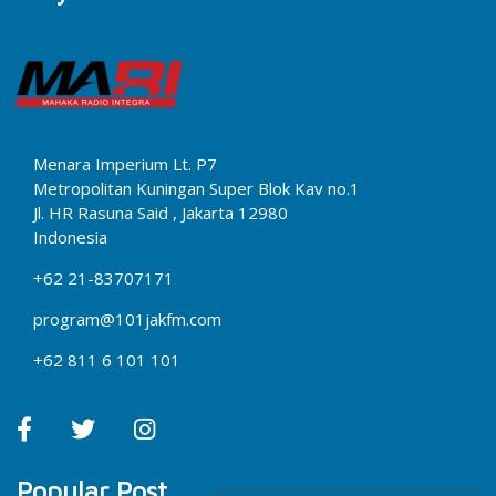
Menara Imperium Lt. P7
Metropolitan Kuningan Super Blok Kav no.1
Jl. HR Rasuna Said , Jakarta 12980
Indonesia
+62 21-83707171
program@101jakfm.com
+62 811 6 101 101
Popular Post