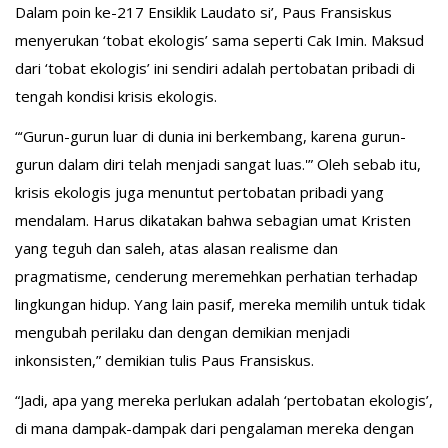
Dalam poin ke-217 Ensiklik Laudato si’, Paus Fransiskus
menyerukan ‘tobat ekologis’ sama seperti Cak Imin. Maksud
dari ‘tobat ekologis’ ini sendiri adalah pertobatan pribadi di
tengah kondisi krisis ekologis.
“‘Gurun-gurun luar di dunia ini berkembang, karena gurun-
gurun dalam diri telah menjadi sangat luas.'” Oleh sebab itu,
krisis ekologis juga menuntut pertobatan pribadi yang
mendalam. Harus dikatakan bahwa sebagian umat Kristen
yang teguh dan saleh, atas alasan realisme dan
pragmatisme, cenderung meremehkan perhatian terhadap
lingkungan hidup. Yang lain pasif, mereka memilih untuk tidak
mengubah perilaku dan dengan demikian menjadi
inkonsisten,” demikian tulis Paus Fransiskus.
“Jadi, apa yang mereka perlukan adalah ‘pertobatan ekologis’,
di mana dampak-dampak dari pengalaman mereka dengan