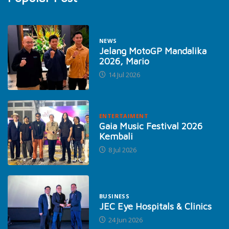
NEWS
Jelang MotoGP Mandalika
2026, Mario
14 Jul 2026
ENTERTAIMENT
Gaia Music Festival 2026
Kembali
8 Jul 2026
BUSINESS
JEC Eye Hospitals & Clinics
24 Jun 2026