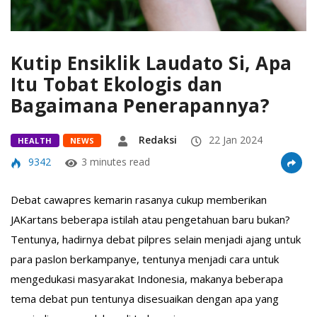
Kutip Ensiklik Laudato Si, Apa
Itu Tobat Ekologis dan
Bagaimana Penerapannya?
Redaksi
22 Jan 2024
HEALTH
NEWS
9342
3 minutes read
Debat cawapres kemarin rasanya cukup memberikan
JAKartans beberapa istilah atau pengetahuan baru bukan?
Tentunya, hadirnya debat pilpres selain menjadi ajang untuk
para paslon berkampanye, tentunya menjadi cara untuk
mengedukasi masyarakat Indonesia, makanya beberapa
tema debat pun tentunya disesuaikan dengan apa yang