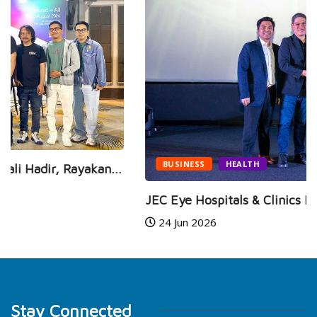
BUSINESS
HEALTH
JEC Eye Hospitals & Clinics Raih Marketeers...
24 Jun 2026
Stay Connected