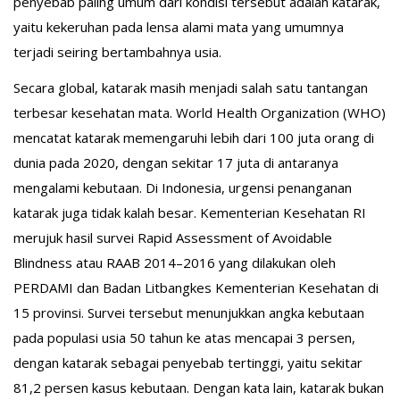
penyebab paling umum dari kondisi tersebut adalah katarak,
yaitu kekeruhan pada lensa alami mata yang umumnya
terjadi seiring bertambahnya usia.
Secara global, katarak masih menjadi salah satu tantangan
terbesar kesehatan mata. World Health Organization (WHO)
mencatat katarak memengaruhi lebih dari 100 juta orang di
dunia pada 2020, dengan sekitar 17 juta di antaranya
mengalami kebutaan. Di Indonesia, urgensi penanganan
katarak juga tidak kalah besar. Kementerian Kesehatan RI
merujuk hasil survei Rapid Assessment of Avoidable
Blindness atau RAAB 2014–2016 yang dilakukan oleh
PERDAMI dan Badan Litbangkes Kementerian Kesehatan di
15 provinsi. Survei tersebut menunjukkan angka kebutaan
pada populasi usia 50 tahun ke atas mencapai 3 persen,
dengan katarak sebagai penyebab tertinggi, yaitu sekitar
81,2 persen kasus kebutaan. Dengan kata lain, katarak bukan