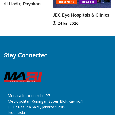
BUSINESS
HEALTH
JEC Eye Hospitals & Clinics Raih Marketeers...
24 Jun 2026
Stay Connected
Menara Imperium Lt. P7
Metropolitan Kuningan Super Blok Kav no.1
Jl. HR Rasuna Said , Jakarta 12980
Indonesia