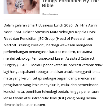
Dalam gelaran Smart Business Lunch 2026, Dr. Nina Asrini
Noor, SpM, Dokter Spesialis Mata sekaligus Kepala Divisi
Riset dan Pendidikan JEC Group (Head of Research and
Medical Training Division), berbagi wawasan mengenai
perkembangan penanganan katarak modern, terutama
melalui teknologi Femtosecond Laser-Assisted Cataract
Surgery (FLACS). Melalui pendekatan ini, operasi katarak tidak
lagi hanya dipahami sebagai tindakan untuk mengganti lensa
mata yang keruh, tetapi sebagai bagian dari perencanaan
penglihatan yang lebih menyeluruh, mulai dari pemeriksaan
kondisi mata, pemilihan teknologi bedah, hingga penentuan
lensa tanam atau intraocular lens (IOL) yang paling sesuai
dengan kebutuhan pasien.