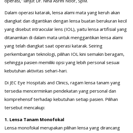
operasi,” lanjut Dr. Nina Asrini Noor, SpM.
Dalam operasi katarak, lensa alami mata yang keruh akan
diangkat dan digantikan dengan lensa buatan berukuran kecil
yang disebut intraocular lens (IOL), yaitu lensa artifisial yang
ditanamkan di dalam mata untuk menggantikan lensa alami
yang telah diangkat saat operasi katarak. Seiring
perkembangan teknologi, pilihan IOL kini semakin beragam,
sehingga pasien memiliki opsi yang lebih personal sesuai
kebutuhan aktivitas sehari-hari.
Di JEC Eye Hospitals and Clinics, ragam lensa tanam yang
tersedia mencerminkan pendekatan yang personal dan
komprehensif terhadap kebutuhan setiap pasien. Pilihan
tersebut mencakup:
1. Lensa Tanam Monofokal
Lensa monofokal merupakan pilihan lensa yang dirancang