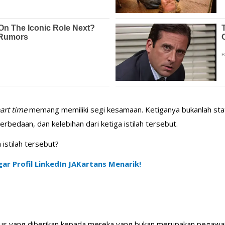
art time
memang memiliki segi kesamaan. Ketiganya bukanlah sta
erbedaan, dan kelebihan dari ketiga istilah tersebut.
 istilah tersebut?
gar Profil LinkedIn JAKartans Menarik!
s yang diberikan kepada mereka yang bukan merupakan pegawai 