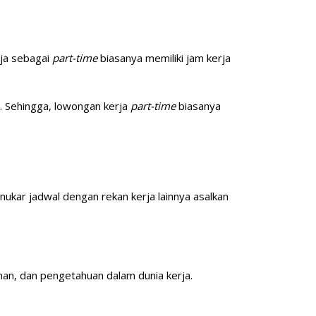
ja sebagai
part-time
biasanya memiliki jam kerja
ah. Sehingga, lowongan kerja
part-time
biasanya
enukar jadwal dengan rekan kerja lainnya asalkan
man, dan pengetahuan dalam dunia kerja.