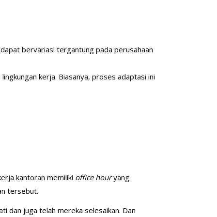
 dapat bervariasi tergantung pada perusahaan
ngkungan kerja. Biasanya, proses adaptasi ini
kerja kantoran memiliki
office hour
yang
ban tersebut.
ti dan juga telah mereka selesaikan. Dan