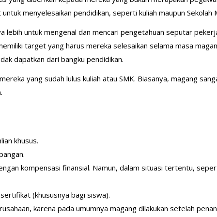
untuk menyelesaikan pendidikan, seperti kuliah maupun Sekolah
ya lebih untuk mengenal dan mencari pengetahuan seputar peker
emiliki target yang harus mereka selesaikan selama masa magan
idak dapatkan dari bangku pendidikan.
 mereka yang sudah lulus kuliah atau SMK. Biasanya, magang sang
a.
ian khusus.
apangan.
ngan kompensasi finansial. Namun, dalam situasi tertentu, seper
ertifikat (khususnya bagi siswa).
erusahaan, karena pada umumnya magang dilakukan setelah penan