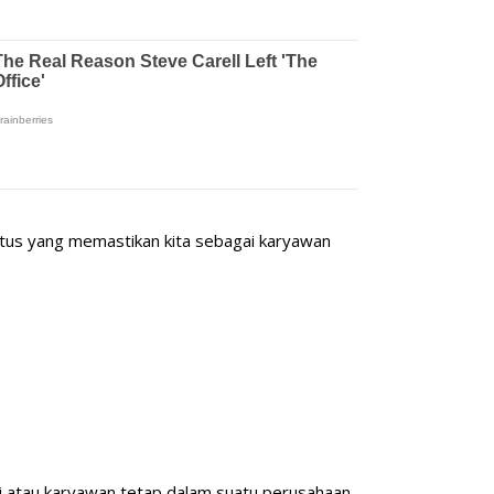
tus yang memastikan kita sebagai karyawan
atau karyawan tetap dalam suatu perusahaan.