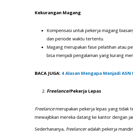
Kekurangan Magang
Kompensasi untuk pekerja magang biasany
dan periode waktu tertentu.
Magang merupakan fase pelatihan atau pem
bisa menjadi pengalaman yang kurang men
BACA JUGA:
4 Alasan Mengapa Menjadi ASN
Freelance
/Pekerja Lepas
Freelance
merupakan pekerja lepas yang tidak ter
mewajibkan mereka datang ke kantor dengan ja
Sederhananya,
freelancer
adalah pekerja mandir