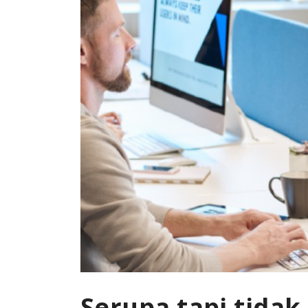
Serupa tapi tidak