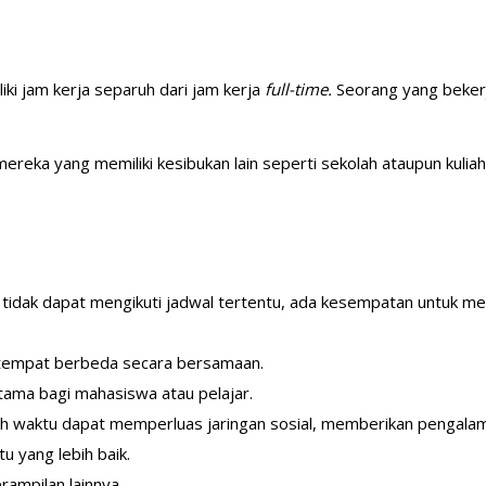
ki jam kerja separuh dari jam kerja
full-time.
Seorang yang beker
 mereka yang memiliki kesibukan lain seperti sekolah ataupun kuli
.
ika tidak dapat mengikuti jadwal tertentu, ada kesempatan untuk m
tempat berbeda secara bersamaan.
tama bagi mahasiswa atau pelajar.
ruh waktu dapat memperluas jaringan sosial, memberikan pengala
 yang lebih baik.
ampilan lainnya.