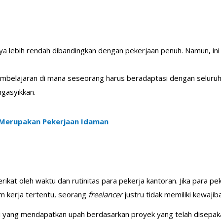
a lebih rendah dibandingkan dengan pekerjaan penuh. Namun, ini
belajaran di mana seseorang harus beradaptasi dengan seluruh li
gasyikkan.
 Merupakan Pekerjaan Idaman
ikat oleh waktu dan rutinitas para pekerja kantoran. Jika para pe
m kerja tertentu, seorang
freelancer
justru tidak memiliki kewaji
i yang mendapatkan upah berdasarkan proyek yang telah disepaka