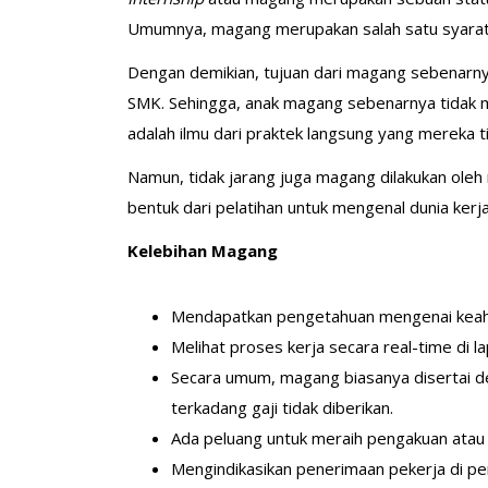
Umumnya, magang merupakan salah satu syarat 
Dengan demikian, tujuan dari magang sebenarn
SMK. Sehingga, anak magang sebenarnya tidak m
adalah ilmu dari praktek langsung yang mereka t
Namun, tidak jarang juga magang dilakukan oleh
bentuk dari pelatihan untuk mengenal dunia kerj
Kelebihan Magang
Mendapatkan pengetahuan mengenai keahl
Melihat proses kerja secara real-time di l
Secara umum, magang biasanya disertai de
terkadang gaji tidak diberikan.
Ada peluang untuk meraih pengakuan atau s
Mengindikasikan penerimaan pekerja di p