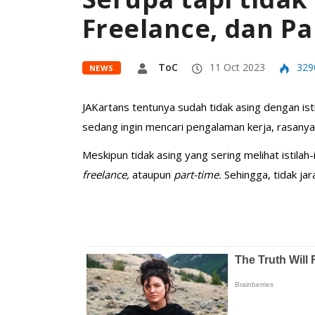
Freelance, dan P
ToC
11 Oct 2023
329
NEWS
JAKartans tentunya sudah tidak asing dengan isti
sedang ingin mencari pengalaman kerja, rasanya 
Meskipun tidak asing yang sering melihat istila
freelance,
ataupun
part-time.
Sehingga, tidak ja