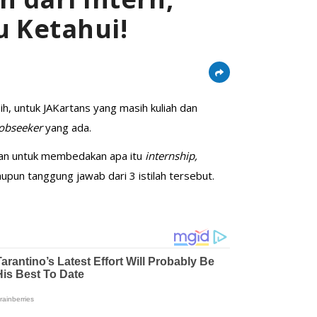
u Ketahui!
bih, untuk JAKartans yang masih kuliah dan
jobseeker
yang ada.
litan untuk membedakan apa itu
internship,
pun tanggung jawab dari 3 istilah tersebut.