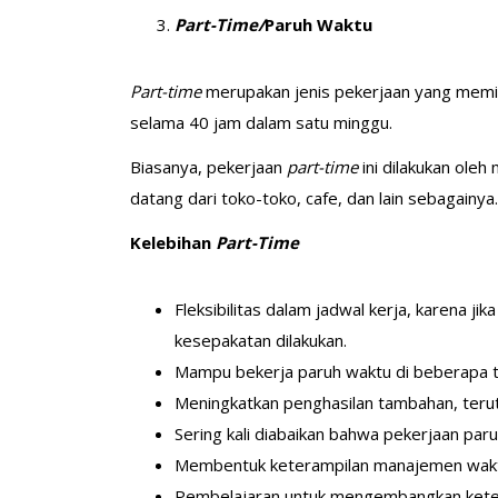
Part-Time/
Paruh Waktu
Part-time
merupakan jenis pekerjaan yang memili
selama 40 jam dalam satu minggu.
Biasanya, pekerjaan
part-time
ini dilakukan oleh
datang dari toko-toko, cafe, dan lain sebagainya
Kelebihan
Part-Time
Fleksibilitas dalam jadwal kerja, karena j
kesepakatan dilakukan.
Mampu bekerja paruh waktu di beberapa 
Meningkatkan penghasilan tambahan, teru
Sering kali diabaikan bahwa pekerjaan pa
Membentuk keterampilan manajemen waktu
Pembelajaran untuk mengembangkan keter