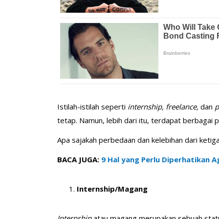
Istilah-istilah seperti
internship, freelance,
dan
p
tetap. Namun, lebih dari itu, terdapat berbagai p
Apa sajakah perbedaan dan kelebihan dari ketiga
BACA JUGA:
9 Hal yang Perlu Diperhatikan A
Internship/Magang
Internship
atau magang merupakan sebuah statu