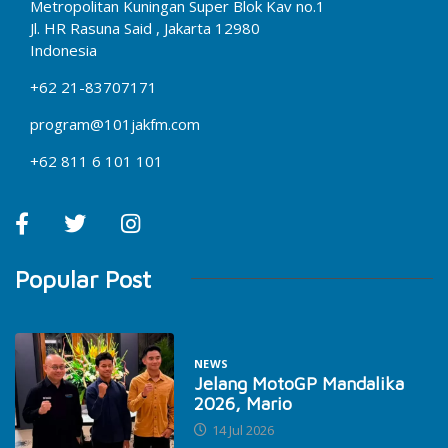
Metropolitan Kuningan Super Blok Kav no.1
Jl. HR Rasuna Said , Jakarta 12980
Indonesia
+62 21-83707171
program@101jakfm.com
+62 811 6 101 101
Popular Post
NEWS
Jelang MotoGP Mandalika
2026, Mario
14 Jul 2026