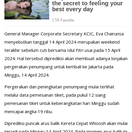
General Manager Corporate Secretary KCIC, Eva Chairunsa
menyebutkan tanggal 14 April 2024 merupakan weekend
terakhir sebelum cuti bersama Idul Fitri usai pada 15 April
2024. Hal tersebut diprediksi akan membuat adanya lonjakan
pergerakan penumpang untuk kembali ke Jakarta pada
Minggu, 14 April 2024.
Pergerakan dan peningkatan penumpang mulai terlihat
melalui data pemesanan tiket, pada pukul 12 siang
pemesanan tiket untuk keberangkatan hari Minggu sudah
mencapai angka 19 ribu.
Diprediksi puncak arus balik Kereta Cepat Whoosh akan mulai
terjadi pada Minggu 14 April 2024. Pada momen arus balik ini