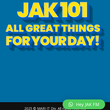
Hey JAK FM
2025 © MARI IT Div. All rights reserved