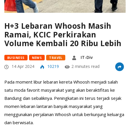
H+3 Lebaran Whoosh Masih
Ramai, KCIC Perkirakan
Volume Kembali 20 Ribu Lebih
IT-Div
BUSINESS
NEWS
TRAVEL
14 Apr 2024
10219
2 minutes read
Pada moment libur lebaran kereta Whoosh menjadi salah
satu moda favorit masyarakat yang akan beraktifitas ke
Bandung dan sebaliknya. Peningkatan ini terus terjadi sejak
momen lebaran lantaran banyak masyarakat yang
menggunakan perjalanan Whoosh untuk berkunjung keluarga
dan berwisata.