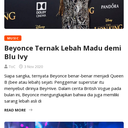
MUSIC
Beyonce Ternak Lebah Madu demi
Blu Ivy
ToC
3 Nov 2020
Siapa sangka, ternyata Beyonce benar-benar menjadi Queen
B (bee atau lebah) sejati. Penggemar superstar itu
menyebut dirinya BeyHive. Dalam cerita British Vogue pada
bulan ini, Beyonce mengungkapkan bahwa dia juga memiliki
sarang lebah asli di
READ MORE