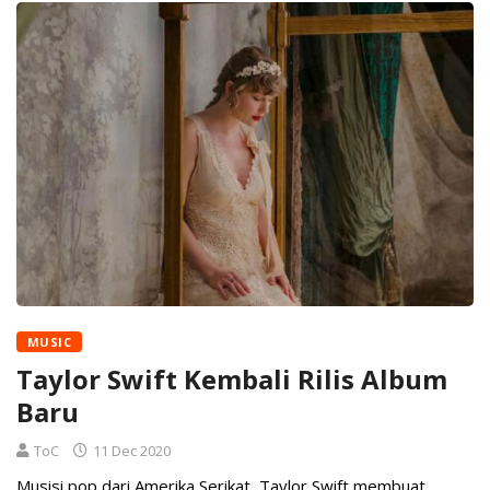
MUSIC
Taylor Swift Kembali Rilis Album
Baru
ToC
11 Dec 2020
Musisi pop dari Amerika Serikat, Taylor Swift membuat