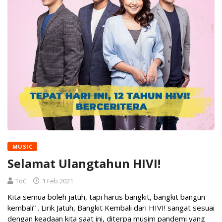
MUSIC
Selamat Ulangtahun HIVI!
ToC
1 Feb 2021
Kita semua boleh jatuh, tapi harus bangkit, bangkit bangun
kembali” . Lirik Jatuh, Bangkit Kembali dari HIVI! sangat sesuai
dengan keadaan kita saat ini, diterpa musim pandemi yang