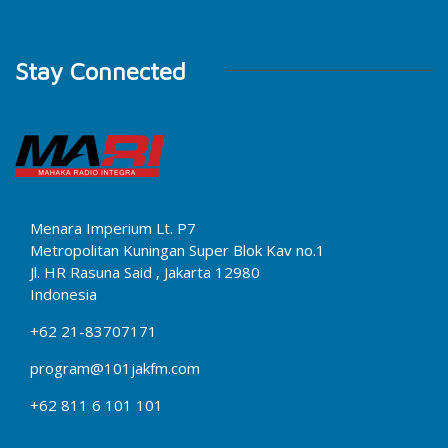
Stay Connected
Menara Imperium Lt. P7
Metropolitan Kuningan Super Blok Kav no.1
Jl. HR Rasuna Said , Jakarta 12980
Indonesia
+62 21-83707171
program@101jakfm.com
+62 811 6 101 101