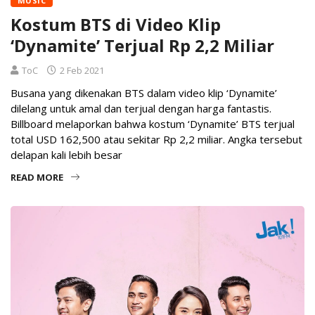
MUSIC
Kostum BTS di Video Klip
‘Dynamite’ Terjual Rp 2,2 Miliar
ToC
2 Feb 2021
Busana yang dikenakan BTS dalam video klip ‘Dynamite’
dilelang untuk amal dan terjual dengan harga fantastis.
Billboard melaporkan bahwa kostum ‘Dynamite’ BTS terjual
total USD 162,500 atau sekitar Rp 2,2 miliar. Angka tersebut
delapan kali lebih besar
READ MORE