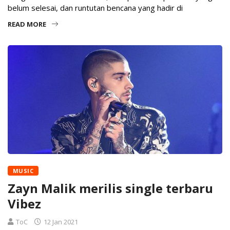
belum selesai, dan runtutan bencana yang hadir di
READ MORE
MUSIC
Zayn Malik merilis single terbaru
Vibez
ToC
12 Jan 2021