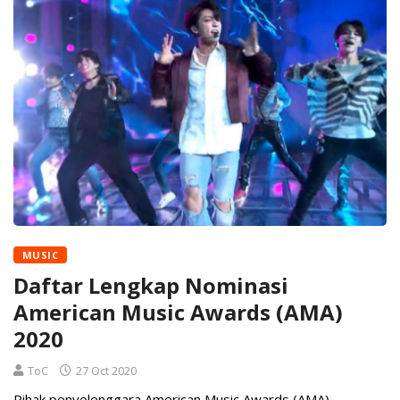
MUSIC
Daftar Lengkap Nominasi
American Music Awards (AMA)
2020
ToC
27 Oct 2020
Pihak penyelenggara American Music Awards (AMA)