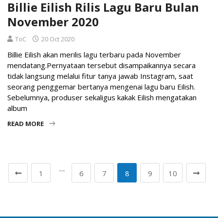
Billie Eilish Rilis Lagu Baru Bulan
November 2020
ToC
20 Oct 2020
Billie Eilish akan merilis lagu terbaru pada November
mendatang.Pernyataan tersebut disampaikannya secara
tidak langsung melalui fitur tanya jawab Instagram, saat
seorang penggemar bertanya mengenai lagu baru Eilish.
Sebelumnya, produser sekaligus kakak Eilish mengatakan
album
READ MORE
…
1
6
7
8
9
10