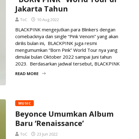
Jakarta Tahun
ToC
10 Aug 2022
BLACKPINK mengejutkan para Blinkers dengan
comebacknya dan single “Pink Venom” yang akan
dirilis bulan ini,⁣ ⁣ BLACKPINK juga resmi
mengumumkan “Born Pink” World Tour nya yang
dimulai bulan Oktober 2022 sampai Juni tahun
2023.⁣ ⁣ Berdasarkan jadwal tersebut, BLACKPINK
READ MORE
MUSIC
Beyonce Umumkan Album
Baru ‘Renaissance’
ToC
23 Jun 2022