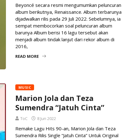
Beyoncé secara resmi mengumumkan peluncuran
album berikutnya, Renaissance. Album terbarunya
dijadwalkan rilis pada 29 Juli 2022. Sebelumnya, ia
sempat membocorkan soal peluncuran album
barunya Album berisi 16 lagu tersebut akan
menjadi album tindak lanjut dari rekor album di
2016,
READ MORE
MUSIC
Marion Jola dan Teza
Sumendra “Jatuh Cinta”
ToC
8 Jun 2022
Remake Lagu Hits 90-an, Marion Jola dan Teza
Sumendra Rilis Single “Jatuh Cinta” Untuk Original