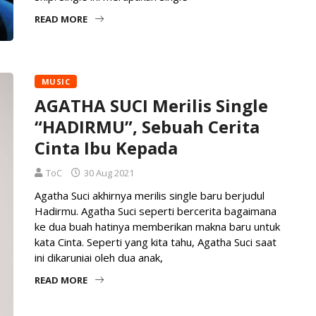
READ MORE
MUSIC
AGATHA SUCI Merilis Single
“HADIRMU”, Sebuah Cerita
Cinta Ibu Kepada
ToC
30 Aug 2021
Agatha Suci akhirnya merilis single baru berjudul
Hadirmu. Agatha Suci seperti bercerita bagaimana
ke dua buah hatinya memberikan makna baru untuk
kata Cinta. Seperti yang kita tahu, Agatha Suci saat
ini dikaruniai oleh dua anak,
READ MORE