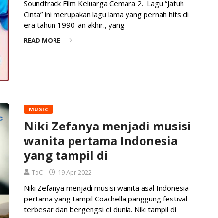
Soundtrack Film Keluarga Cemara 2.⁣ ⁣ Lagu “Jatuh
Cinta” ini merupakan lagu lama yang pernah hits di
era tahun 1990-an akhir., yang
READ MORE
MUSIC
Niki Zefanya menjadi musisi
wanita pertama Indonesia
yang tampil di
ToC
19 Apr 2022
Niki Zefanya menjadi musisi wanita asal Indonesia
pertama yang tampil Coachella,panggung festival
terbesar dan bergengsi di dunia. Niki tampil di