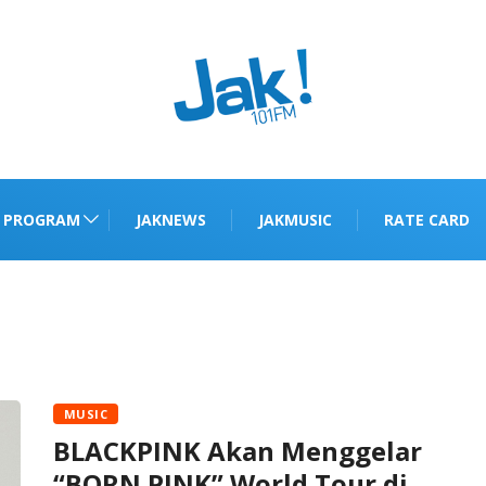
PROGRAM
JAKNEWS
JAKMUSIC
RATE CARD
MUSIC
BLACKPINK Akan Menggelar
“BORN PINK” World Tour di