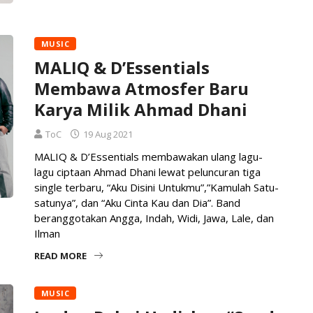
MUSIC
MALIQ & D’Essentials
Membawa Atmosfer Baru
Karya Milik Ahmad Dhani
ToC
19 Aug 2021
MALIQ & D’Essentials membawakan ulang lagu-
lagu ciptaan Ahmad Dhani lewat peluncuran tiga
single terbaru, “Aku Disini Untukmu”,”Kamulah Satu-
satunya”, dan “Aku Cinta Kau dan Dia”. Band
beranggotakan Angga, Indah, Widi, Jawa, Lale, dan
Ilman
READ MORE
MUSIC