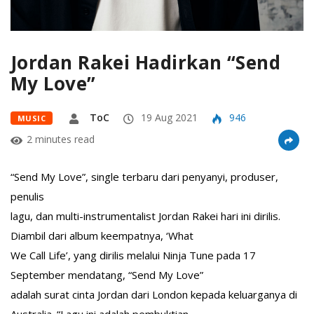
Jordan Rakei Hadirkan “Send
My Love”
ToC
19 Aug 2021
946
MUSIC
2 minutes read
“Send My Love”, single terbaru dari penyanyi, produser,
penulis
lagu, dan multi-instrumentalist Jordan Rakei hari ini dirilis.
Diambil dari album keempatnya, ‘What
We Call Life’, yang dirilis melalui Ninja Tune pada 17
September mendatang, “Send My Love”
adalah surat cinta Jordan dari London kepada keluarganya di