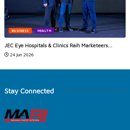
NEWS
SPORTS
Jelang MotoGP Mandalika 2
14 Jul 2026
 Raih Marketeers...
Stay Connected