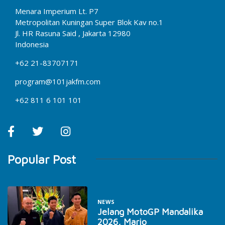
Menara Imperium Lt. P7
Metropolitan Kuningan Super Blok Kav no.1
Jl. HR Rasuna Said , Jakarta 12980
Indonesia
+62 21-83707171
program@101jakfm.com
+62 811 6 101 101
Popular Post
NEWS
Jelang MotoGP Mandalika
2026, Mario