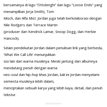
bersamanya di lagu “Ottolenghi” dan lagu “Loose Ends” yang
menampilkan Jorja Smith), Tom
Misch, dan Alfa Mist. Jordan juga telah berkolaborasi dengan
Nile Rodgers dan Terrace Martin
(produser dari Kendrick Lamar, Snoop Dogg, dan Herbie
Hancock).
Selain pendekatan Jordan dalam penulisan lirik yang berbeda,
‘What We Call Life’ menunjukkan
sisi lain dari warna musiknya. Meski jantung dari albumnya
mendatang penuh dengan warna
neo-soul dan hip-hop khas Jordan, kali ini Jordan menyelami
semesta musiknya lebih dalam,
menciptakan sebuah karya yang lebih kaya, detail, dan penuh
tekstur.
Advertisement