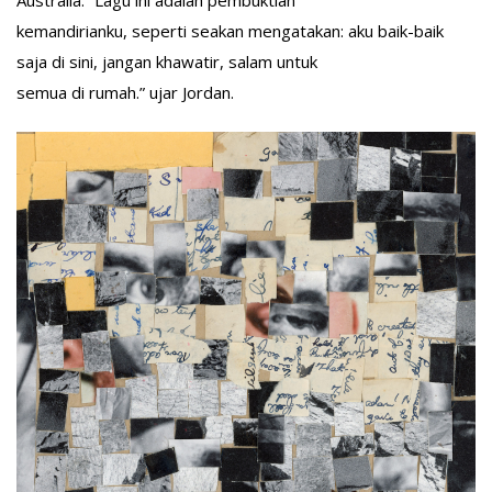
Australia. “Lagu ini adalah pembuktian
kemandirianku, seperti seakan mengatakan: aku baik-baik
saja di sini, jangan khawatir, salam untuk
semua di rumah.” ujar Jordan.