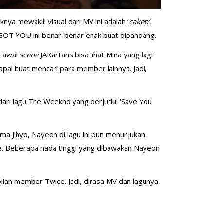
ya mewakili visual dari MV ini adalah ‘
cakep’.
 GOT YOU ini benar-benar enak buat dipandang.
i awal
scene
JAKartans bisa lihat Mina yang lagi
apal buat mencari para member lainnya. Jadi,
dari lagu The Weeknd yang berjudul ‘Save You
uma Jihyo, Nayeon di lagu ini pun menunjukan
e. Beberapa nada tinggi yang dibawakan Nayeon
ilan member Twice. Jadi, dirasa MV dan lagunya