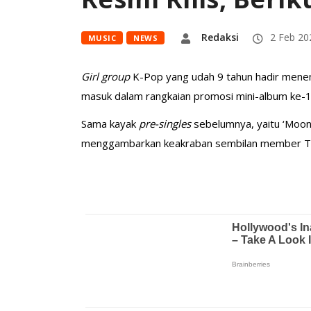
Redaksi
2 Feb 20
MUSIC
NEWS
Girl group
K-Pop yang udah 9 tahun hadir mene
masuk dalam rangkaian promosi mini-album ke-13 
Sama kayak
pre-singles
sebelumnya, yaitu ‘Moon
menggambarkan keakraban sembilan member T