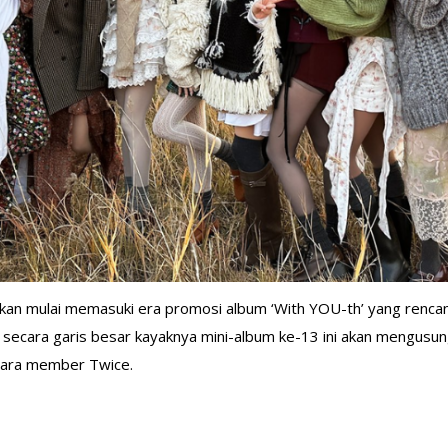
kan mulai memasuki era promosi album ‘With YOU-th’ yang rencanan
nt, secara garis besar kayaknya mini-album ke-13 ini akan mengu
para member Twice.