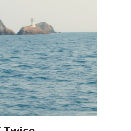
’ Twice