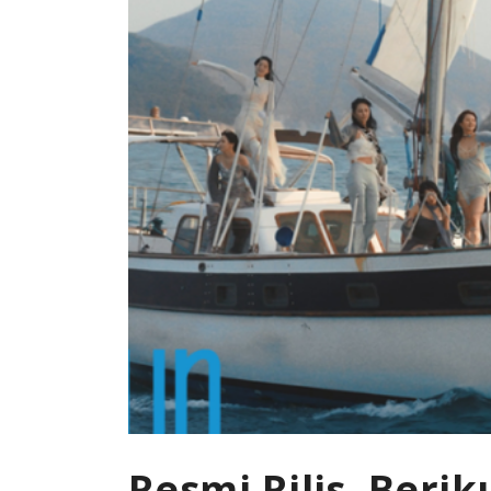
Resmi Rilis, Beri