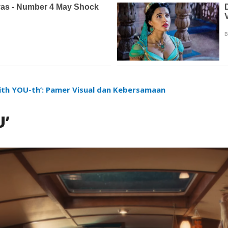
‘With YOU-th’: Pamer Visual dan Kebersamaan
U’