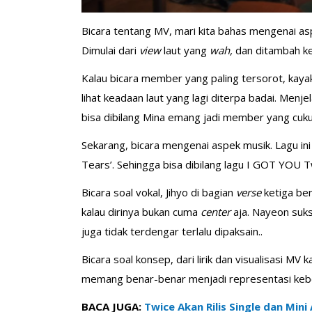
Bicara tentang MV, mari kita bahas mengenai aspe
Dimulai dari
view
laut yang
wah,
dan ditambah k
Kalau bicara member yang paling tersorot, kay
lihat keadaan laut yang lagi diterpa badai. Menje
bisa dibilang Mina emang jadi member yang cuku
Sekarang, bicara mengenai aspek musik. Lagu ini
Tears’. Sehingga bisa dibilang lagu I GOT YOU 
Bicara soal vokal, Jihyo di bagian
verse
ketiga be
kalau dirinya bukan cuma
center
aja. Nayeon suk
juga tidak terdengar terlalu dipaksain..
Bicara soal konsep, dari lirik dan visualisasi
memang benar-benar menjadi representasi ke
BACA JUGA:
Twice Akan Rilis Single dan Mini 