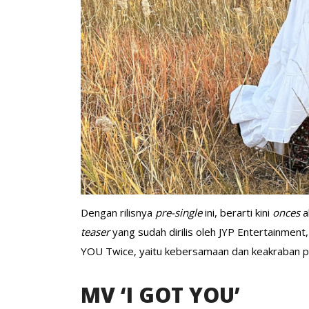
Dengan rilisnya
pre-single
ini, berarti kini
onces
a
teaser
yang sudah dirilis oleh JYP Entertainme
YOU Twice, yaitu kebersamaan dan keakraban 
MV ‘I GOT YOU’