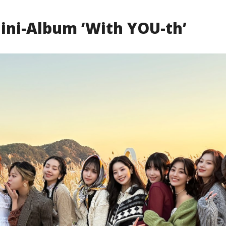
ini-Album ‘With YOU-th’