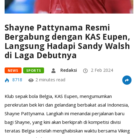
Shayne Pattynama Resmi
Bergabung dengan KAS Eupen,
Langsung Hadapi Sandy Walsh
di Laga Debutnya
Redaksi
2 Feb 2024
NEWS
SPORTS
8718
2 minutes read
Klub sepak bola Belgia, KAS Eupen, mengumumkan
perekrutan bek kiri dan gelandang berbakat asal Indonesia,
Shayne Pattynama. Langkah ini menandai perjalanan baru
bagi Shayne, yang kini akan berkiprah di kompetisi divisi
teratas Belgia setelah menghabiskan waktu bersama Viking