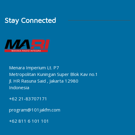
Stay Connected
Menara Imperium Lt. P7
Metropolitan Kuningan Super Blok Kav no.1
Jl. HR Rasuna Said , Jakarta 12980
Indonesia
+62 21-83707171
program@101jakfm.com
+62 811 6 101 101