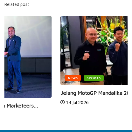
Related post
NEWS
SPORTS
Jelang MotoGP Mandalika 2026, Mario Aji dan...
14 Jul 2026