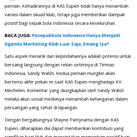
pemain. Kehadirannya di KAS Eupen tidak hanya menambah
variasi dalam skuad klub, tetapi juga memberikan dampak
positif bagi sepak bola Indonesia secara keseluruhan.
BACA JUGA:
Pesepakbola Indonesia Hanya Menjadi
Agenda Marketing Klub Luar Saja, Emang Iya?
Satu aspek menarik dari kepindahannya adalah potensi untuk
bersaing langsung dengan rekan setimnya di Timnas
Indonesia, Sandy Walsh. Kedua pemain mungkin akan
bertemu akhir pekan ini saat KAS Eupen menghadapi KV
Mechelen. Komentar yang diungkapkan oleh Sandy Walsh
melalui akun sosial medianya menambah kehangatan dalam
persaingan yang sehat di lapangan.
Dengan bergabungnya Shayne Pattynama dengan KAS
Eupen, diharapkan dia dapat memberikan kontribusi yang
signifikan bagi klub dan menciptakan momentum positif bagi