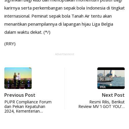
karirnya serta perkembangan sepak bola Indonesia di tingkat
internasional. Peminat sepak bola Tanah Air tentu akan
menantikan penampilannya di lapangan hijau Liga Belgia
dalam waktu dekat. (*/)
(RRY)
Advertisement
Previous Post
Next Post
PUPR Compliance Forum
Resmi Rilis, Berikut
dan Pekan Kepatuhan
Review MV ‘I GOT YOU’…
2024, Kementerian…