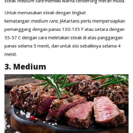
steak
medium rare
memiliki warna cenderung merah muda.
Untuk memasakan steak dengan tingkat
kematangan
medium rare,
JAKartans perlu mempersiapkan
pemanggang dengan panas 130-135 F atau setara dengan
55-57 C dengan cara meletakan steak di atas panggangan
panas selama 5 menit, dan untuk sisi sebaliknya selama 4
menit.
3. Medium