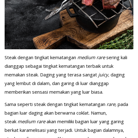
Steak dengan tingkat kematangan
medium rare
sering kali
dianggap sebagai tingkat kematangan terbaik untuk
memakan steak. Daging yang terasa sangat
juicy,
daging
yang lembut di dalam, dan garing di luar dianggap
memberikan sensasi memakan yang luar biasa.
Sama seperti steak dengan tingkat kematangan
rare,
pada
bagian luar daging akan berwarna coklat. Namun,
steak
medium rare
akan memiliki bagian luar yang garing
berkat karamelisasi yang terjadi. Untuk bagian dalamnya,