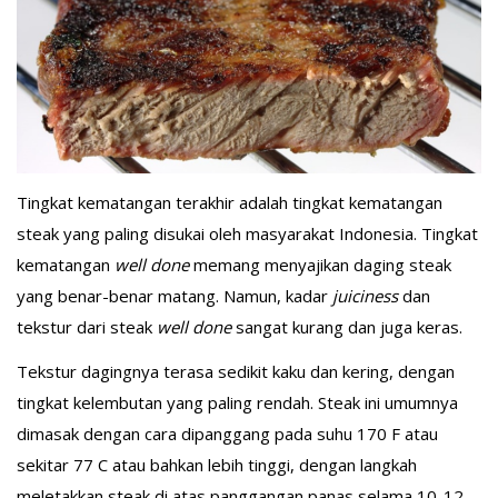
Tingkat kematangan terakhir adalah tingkat kematangan
steak yang paling disukai oleh masyarakat Indonesia. Tingkat
kematangan
well done
memang menyajikan daging steak
yang benar-benar matang. Namun, kadar
juiciness
dan
tekstur dari steak
well done
sangat kurang dan juga keras.
Tekstur dagingnya terasa sedikit kaku dan kering, dengan
tingkat kelembutan yang paling rendah. Steak ini umumnya
dimasak dengan cara dipanggang pada suhu 170 F atau
sekitar 77 C atau bahkan lebih tinggi, dengan langkah
meletakkan steak di atas panggangan panas selama 10-12