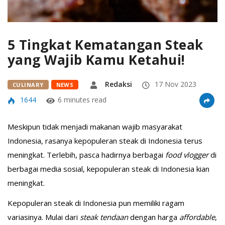
5 Tingkat Kematangan Steak
yang Wajib Kamu Ketahui!
Redaksi
17 Nov 2023
CULINARY
NEWS
1644
6 minutes read
Meskipun tidak menjadi makanan wajib masyarakat
Indonesia, rasanya kepopuleran steak di Indonesia terus
meningkat. Terlebih, pasca hadirnya berbagai
food vlogger
di
berbagai media sosial, kepopuleran steak di Indonesia kian
meningkat.
Kepopuleran steak di Indonesia pun memiliki ragam
variasinya. Mulai dari
steak
tendaan
dengan harga
affordable
,