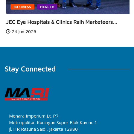
BUSINESS
HEALTH
JEC Eye Hospitals & Clinics Raih Marketeers...
24 Jun 2026
Stay Connected
Menara Imperium Lt. P7
Metropolitan Kuningan Super Blok Kav no.1
Jl. HR Rasuna Said , Jakarta 12980