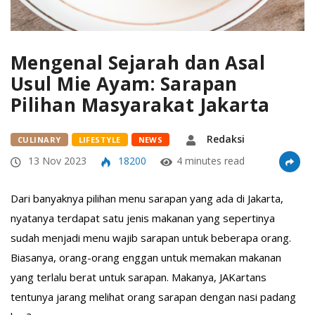
Mengenal Sejarah dan Asal
Usul Mie Ayam: Sarapan
Pilihan Masyarakat Jakarta
Redaksi
CULINARY
LIFESTYLE
NEWS
13 Nov 2023
18200
4 minutes read
Dari banyaknya pilihan menu sarapan yang ada di Jakarta,
nyatanya terdapat satu jenis makanan yang sepertinya
sudah menjadi menu wajib sarapan untuk beberapa orang.
Biasanya, orang-orang enggan untuk memakan makanan
yang terlalu berat untuk sarapan. Makanya, JAKartans
tentunya jarang melihat orang sarapan dengan nasi padang