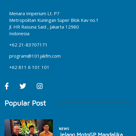
Menara Imperium Lt. P7
Metropolitan Kuningan Super Blok Kav no.1
Jl. HR Rasuna Said , Jakarta 12980
Indonesia
+62 21-83707171
program@101jakfm.com
+62 811 6 101 101
Popular Post
NEWS
Jelang MotoGP Mandalika