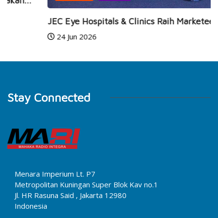
JEC Eye Hospitals & Clinics Raih Marketeers...
24 Jun 2026
Stay Connected
Menara Imperium Lt. P7
Metropolitan Kuningan Super Blok Kav no.1
Jl. HR Rasuna Said , Jakarta 12980
Indonesia