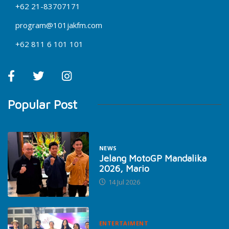
+62 21-83707171
program@101jakfm.com
+62 811 6 101 101
Popular Post
NEWS
Jelang MotoGP Mandalika
2026, Mario
14 Jul 2026
ENTERTAIMENT