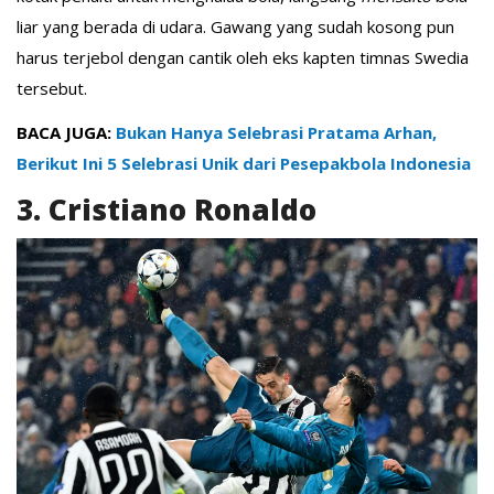
liar yang berada di udara. Gawang yang sudah kosong pun
harus terjebol dengan cantik oleh eks kapten timnas Swedia
tersebut.
BACA JUGA:
Bukan Hanya Selebrasi Pratama Arhan,
Berikut Ini 5 Selebrasi Unik dari Pesepakbola Indonesia
3. Cristiano Ronaldo