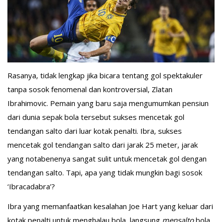
Rasanya, tidak lengkap jika bicara tentang gol spektakuler
tanpa sosok fenomenal dan kontroversial, Zlatan
Ibrahimovic. Pemain yang baru saja mengumumkan pensiun
dari dunia sepak bola tersebut sukses mencetak gol
tendangan salto dari luar kotak penalti. Ibra, sukses
mencetak gol tendangan salto dari jarak 25 meter, jarak
yang notabenenya sangat sulit untuk mencetak gol dengan
tendangan salto. Tapi, apa yang tidak mungkin bagi sosok
‘Ibracadabra’?
Ibra yang memanfaatkan kesalahan Joe Hart yang keluar dari
kotak penalti untuk menghalau bola, langsung
mensalto
bola