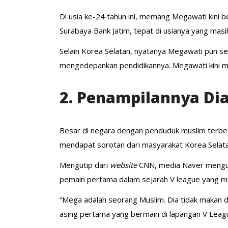
Di usia ke-24 tahun ini, memang Megawati kini 
Surabaya Bank Jatim, tepat di usianya yang masi
Selain Korea Selatan, nyatanya Megawati pun s
mengedepankan pendidikannya. Megawati kini me
2. Penampilannya Di
Besar di negara dengan penduduk muslim terbes
mendapat sorotan dari masyarakat Korea Selata
Mengutip dari
website
CNN, media Naver mengun
pemain pertama dalam sejarah V league yang m
“Mega adalah seorang Muslim. Dia tidak makan d
asing pertama yang bermain di lapangan V Leagu