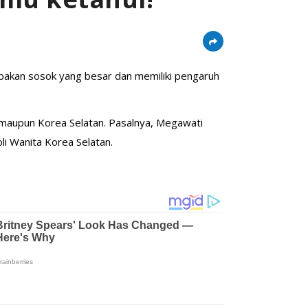
pakan sosok yang besar dan memiliki pengaruh
a maupun Korea Selatan. Pasalnya, Megawati
i Wanita Korea Selatan.