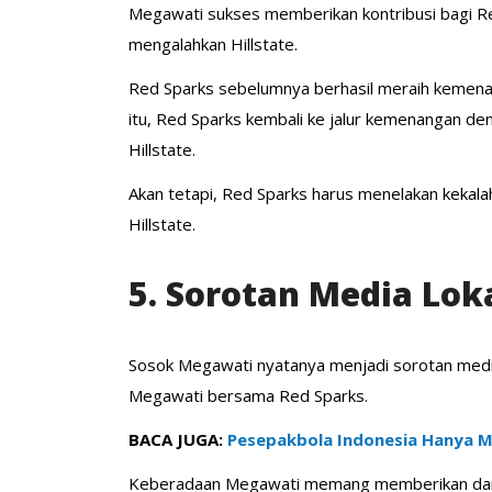
Megawati sukses memberikan kontribusi bagi Re
mengalahkan Hillstate.
Red Sparks sebelumnya berhasil meraih kemenan
itu, Red Sparks kembali ke jalur kemenangan d
Hillstate.
Akan tetapi, Red Sparks harus menelakan kekala
Hillstate.
5. Sorotan Media Lok
Sosok Megawati nyatanya menjadi sorotan medi
Megawati bersama Red Sparks.
BACA JUGA:
Pesepakbola Indonesia Hanya Me
Keberadaan Megawati memang memberikan dampak