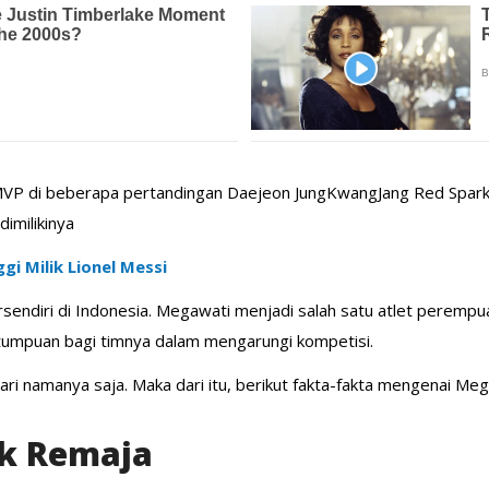
 MVP di beberapa pertandingan Daejeon JungKwangJang Red Spark
imilikinya
gi Milik Lionel Messi
endiri di Indonesia. Megawati menjadi salah satu atlet peremp
tumpuan bagi timnya dalam mengarungi kompetisi.
i namanya saja. Maka dari itu, berikut fakta-fakta mengenai Mega
ak Remaja