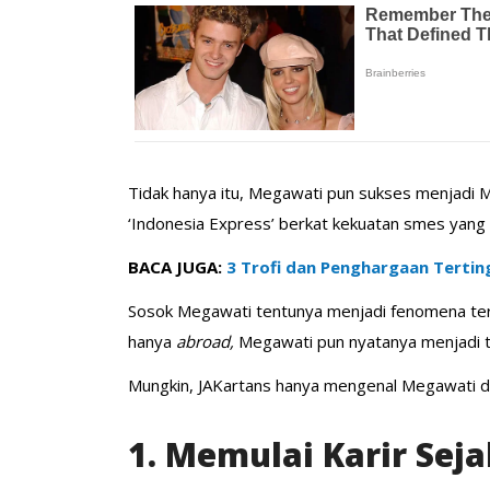
Tidak hanya itu, Megawati pun sukses menjadi
‘Indonesia Express’ berkat kekuatan smes yang d
BACA JUGA:
3 Trofi dan Penghargaan Terting
Sosok Megawati tentunya menjadi fenomena ters
hanya
abroad,
Megawati pun nyatanya menjadi 
Mungkin, JAKartans hanya mengenal Megawati dar
1. Memulai Karir Sej