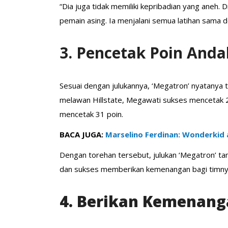
“Dia juga tidak memiliki kepribadian yang aneh.
pemain asing. Ia menjalani semua latihan sama d
3. Pencetak Poin Anda
Sesuai dengan julukannya, ‘Megatron’ nyatanya t
melawan Hillstate, Megawati sukses mencetak 
mencetak 31 poin.
BACA JUGA:
Marselino Ferdinan: Wonderkid
Dengan torehan tersebut, julukan ‘Megatron’ t
dan sukses memberikan kemenangan bagi timny
4. Berikan Kemenang