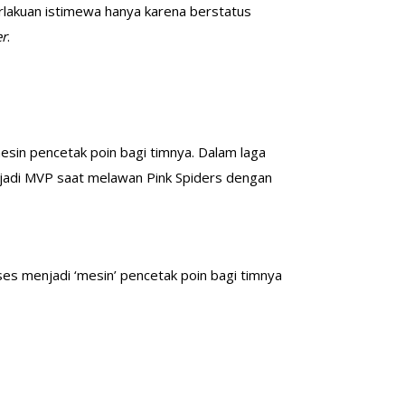
erlakuan istimewa hanya karena berstatus
r
.
esin pencetak poin bagi timnya. Dalam laga
jadi MVP saat melawan Pink Spiders dengan
es menjadi ‘mesin’ pencetak poin bagi timnya