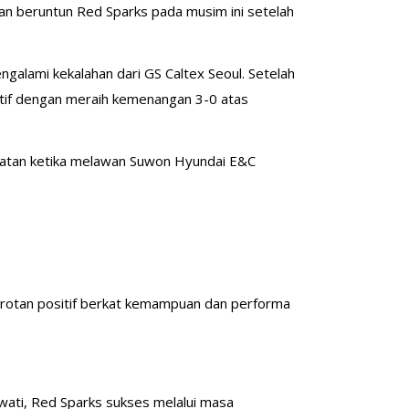
n beruntun Red Sparks pada musim ini setelah
alami kekalahan dari GS Caltex Seoul. Setelah
itif dengan meraih kemenangan 3-0 atas
Selatan ketika melawan Suwon Hyundai E&C
orotan positif berkat kemampuan dan performa
ati, Red Sparks sukses melalui masa