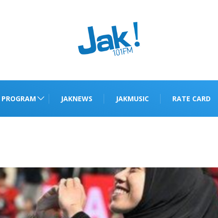
PROGRAM
JAKNEWS
JAKMUSIC
RATE CARD