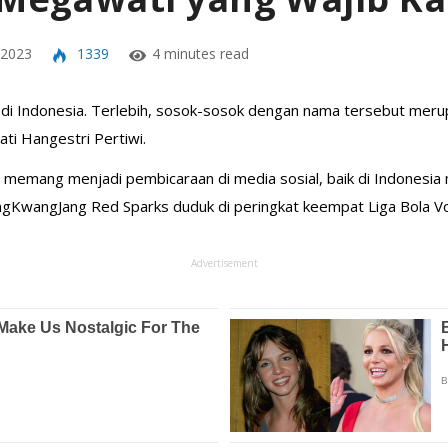
 2023
1339
4 minutes read
di Indonesia. Terlebih, sosok-sosok dengan nama tersebut meru
ti Hangestri Pertiwi.
ni memang menjadi pembicaraan di media sosial, baik di Indonesi
ngKwangJang Red Sparks duduk di peringkat keempat Liga Bola Vol
Advertisement