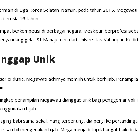
bermain di Liga Korea Selatan. Namun, pada tahun 2015, Megawati 
h berusia 16 tahun.
empat berkompetisi di berbagai negara. Meskipun berprofesi seba
nyandang gelar S1 Manajemen dari Universitas Kahuripan Kediri 
anggap Unik
ar di dunia, Megawati akhirnya memilih untuk berhijab. Penampi
n.
gkap penampilan Megawati dianggap unik bagi penggemar voli K
enggunakan hijab.
aging babi sama sekali. Yang terpenting, dia pergi ke pertandin
e sambil mengenakan hijab. Mega menjadi topik hangat baik di da