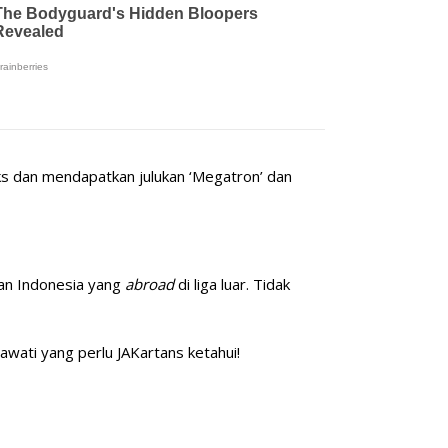
s dan mendapatkan julukan ‘Megatron’ dan
uan Indonesia yang
abroad
di liga luar. Tidak
wati yang perlu JAKartans ketahui!