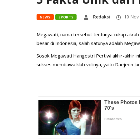
Redaksi
10 Nov
NEWS
SPORTS
Megawati, nama tersebut tentunya cukup akrab 
besar di Indonesia, salah satunya adalah Megawa
Sosok Megawati Hangestri Pertiwi akhir-akhir i
sukses membawa klub volinya, yaitu Daejeon Ju