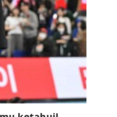
amu ketahui!