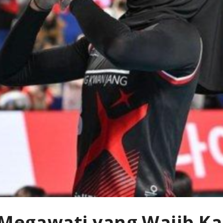
i Megawati yang Wajib K