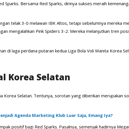
d Sparks. Bersama Red Sparks, dirinya sukses meraih kemenanga
gan telak 3-0 melawan IBK Altos, tetapi sebelumnya mereka meng
engan mengalahkan Pink Spiders 3-2. Mereka melanjutkan tren pos
han di laga perdana putaran kedua Liga Bola Voli Wanita Korea 
al Korea Selatan
a Korea Selatan. Tentunya, sorotan yang diberikan merupakan s
njadi Agenda Marketing Klub Luar Saja, Emang Iya?
 positif bagi Red Sparks. Pasalnya, semenjak hadirnya Megaw