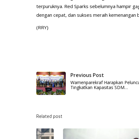
terpuruknya. Red Sparks sebelumnya hampir ga
dengan cepat, dan sukses meraih kemenangan be
(RRY)
Previous Post
Wamenparekraf Harapkan Pelunc
Tingkatkan Kapasitas SDM…
Related post