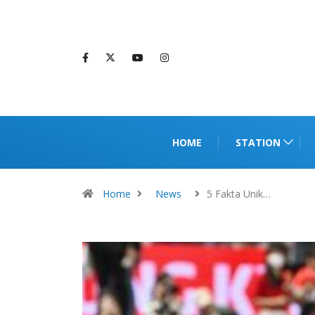
HOME
STATION
Home
News
5 Fakta Unik…