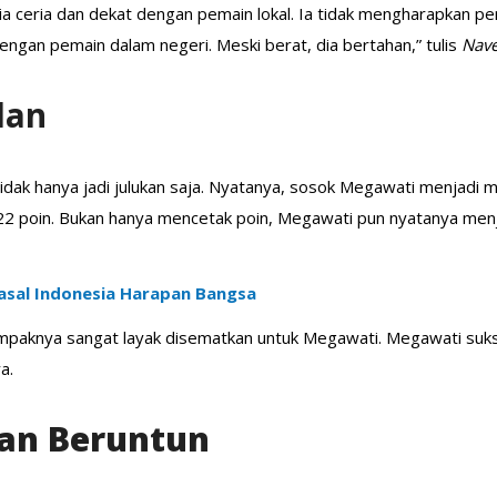
 Dia ceria dan dekat dengan pemain lokal. Ia tidak mengharapkan p
engan pemain dalam negeri. Meski berat, dia bertahan,” tulis
Nave
lan
idak hanya jadi julukan saja. Nyatanya, sosok Megawati menjadi m
22 poin. Bukan hanya mencetak poin, Megawati pun nyatanya men
 asal Indonesia Harapan Bangsa
ampaknya sangat layak disematkan untuk Megawati. Megawati suks
a.
an Beruntun