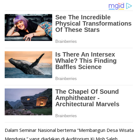
Dalam Seminar Nasional bertema “Membangun Desa Wisata
Mendunia,” yang diadakan di Auditorium Ki Moh Saleh,