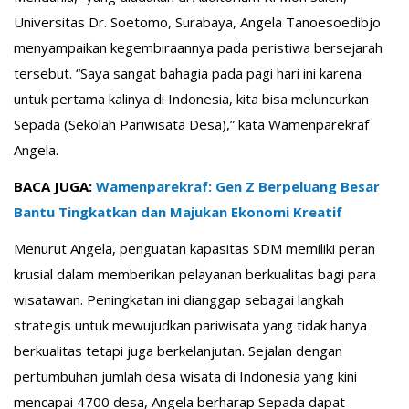
Universitas Dr. Soetomo, Surabaya, Angela Tanoesoedibjo
menyampaikan kegembiraannya pada peristiwa bersejarah
tersebut. “Saya sangat bahagia pada pagi hari ini karena
untuk pertama kalinya di Indonesia, kita bisa meluncurkan
Sepada (Sekolah Pariwisata Desa),” kata Wamenparekraf
Angela.
BACA JUGA:
Wamenparekraf: Gen Z Berpeluang Besar
Bantu Tingkatkan dan Majukan Ekonomi Kreatif
Menurut Angela, penguatan kapasitas SDM memiliki peran
krusial dalam memberikan pelayanan berkualitas bagi para
wisatawan. Peningkatan ini dianggap sebagai langkah
strategis untuk mewujudkan pariwisata yang tidak hanya
berkualitas tetapi juga berkelanjutan. Sejalan dengan
pertumbuhan jumlah desa wisata di Indonesia yang kini
mencapai 4700 desa, Angela berharap Sepada dapat