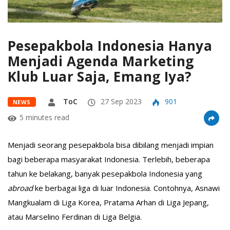
Pesepakbola Indonesia Hanya
Menjadi Agenda Marketing
Klub Luar Saja, Emang Iya?
ToC
27 Sep 2023
901
NEWS
5 minutes read
Menjadi seorang pesepakbola bisa dibilang menjadi impian
bagi beberapa masyarakat Indonesia. Terlebih, beberapa
tahun ke belakang, banyak pesepakbola Indonesia yang
abroad
ke berbagai liga di luar Indonesia. Contohnya, Asnawi
Mangkualam di Liga Korea, Pratama Arhan di Liga Jepang,
atau Marselino Ferdinan di Liga Belgia.