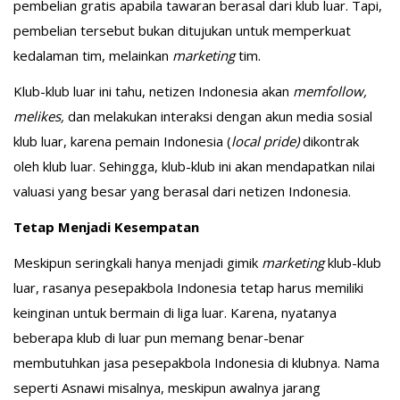
pembelian gratis apabila tawaran berasal dari klub luar. Tapi,
pembelian tersebut bukan ditujukan untuk memperkuat
kedalaman tim, melainkan
marketing
tim.
Klub-klub luar ini tahu, netizen Indonesia akan
memfollow,
melikes,
dan melakukan interaksi dengan akun media sosial
klub luar, karena pemain Indonesia (
local pride)
dikontrak
oleh klub luar. Sehingga, klub-klub ini akan mendapatkan nilai
valuasi yang besar yang berasal dari netizen Indonesia.
Tetap Menjadi Kesempatan
Meskipun seringkali hanya menjadi gimik
marketing
klub-klub
luar, rasanya pesepakbola Indonesia tetap harus memiliki
keinginan untuk bermain di liga luar. Karena, nyatanya
beberapa klub di luar pun memang benar-benar
membutuhkan jasa pesepakbola Indonesia di klubnya. Nama
seperti Asnawi misalnya, meskipun awalnya jarang