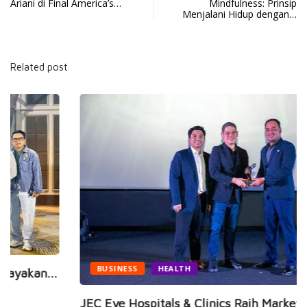
Ariani di Final America’s…
Mindfulness: Prinsip
Menjalani Hidup dengan…
Related post
BUSINESS
HEALTH
JEC Eye Hospitals & Clinics Raih Marketeers...