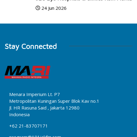
24 Jun 2026
Stay Connected
Menara Imperium Lt. P7
Metropolitan Kuningan Super Blok Kav no.1
Jl. HR Rasuna Said , Jakarta 12980
Indonesia
+62 21-83707171
program@101jakfm.com