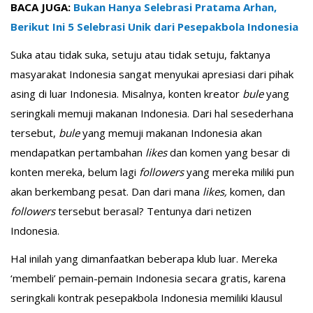
BACA JUGA:
Bukan Hanya Selebrasi Pratama Arhan,
Berikut Ini 5 Selebrasi Unik dari Pesepakbola Indonesia
Suka atau tidak suka, setuju atau tidak setuju, faktanya
masyarakat Indonesia sangat menyukai apresiasi dari pihak
asing di luar Indonesia. Misalnya, konten kreator
bule
yang
seringkali memuji makanan Indonesia. Dari hal sesederhana
tersebut,
bule
yang memuji makanan Indonesia akan
mendapatkan pertambahan
likes
dan komen yang besar di
konten mereka, belum lagi
followers
yang mereka miliki pun
akan berkembang pesat. Dan dari mana
likes,
komen, dan
followers
tersebut berasal? Tentunya dari netizen
Indonesia.
Hal inilah yang dimanfaatkan beberapa klub luar. Mereka
‘membeli’ pemain-pemain Indonesia secara gratis, karena
seringkali kontrak pesepakbola Indonesia memiliki klausul