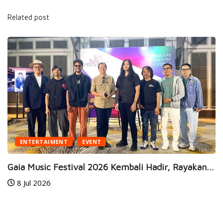
Related post
BUSINESS
HEALTH
ir, Rayakan...
JEC Eye Hospitals & Clinics Raih Mark
24 Jun 2026