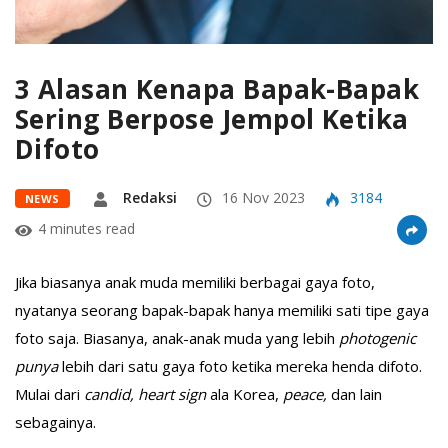
3 Alasan Kenapa Bapak-Bapak
Sering Berpose Jempol Ketika
Difoto
Redaksi
16 Nov 2023
3184
NEWS
4 minutes read
Jika biasanya anak muda memiliki berbagai gaya foto,
nyatanya seorang bapak-bapak hanya memiliki sati tipe gaya
foto saja. Biasanya, anak-anak muda yang lebih
photogenic
punya
lebih dari satu gaya foto ketika mereka henda difoto.
Mulai dari
candid,
heart sign
ala Korea,
peace,
dan lain
sebagainya.