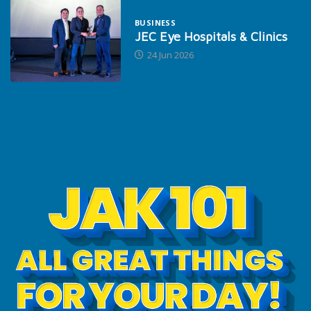
BUSINESS
JEC Eye Hospitals & Clinics
24 Jun 2026