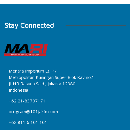
Stay Connected
Menara Imperium Lt. P7
Metropolitan Kuningan Super Blok Kav no.1
Jl. HR Rasuna Said , Jakarta 12980
Indonesia
+62 21-83707171
program@101jakfm.com
+62 811 6 101 101