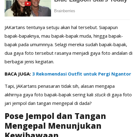
JAKartans tentunya setuju akan hal tersebut. Siapapun
bapak-bapaknya, mau bapak-bapak muda, hingga bapak-
bapak pada umumnnya. Selagi mereka sudah bapak-bapak,
dua gaya foto tersebut rasanya menjadi gaya foto andalan di
berbagai jenis kegiatan.
BACA JUGA:
3 Rekomendasi Outfit untuk Pergi Ngantor
Tapi, JAKartans penasaran tidak sih, alasan mengapa
akhirnya gaya foto bapak-bapak sering kali
stuck
di gaya foto
jari jempol dan tangan mengepal di dada?
Pose Jempol dan Tangan
Mengepal Menunjukan
Kewibawaan