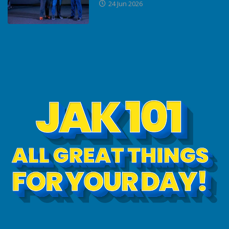
24 Jun 2026