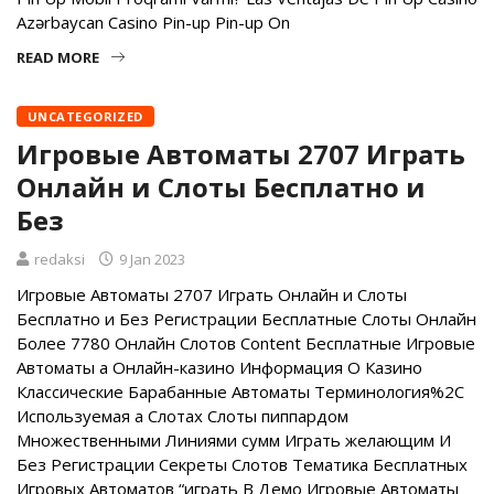
Azərbaycan Casino Pin-up Pin-up On
READ MORE
UNCATEGORIZED
Игровые Автоматы 2707 Играть
Онлайн и Слоты Бесплатно и
Без
redaksi
9 Jan 2023
Игровые Автоматы 2707 Играть Онлайн и Слоты
Бесплатно и Без Регистрации Бесплатные Слоты Онлайн
Более 7780 Онлайн Слотов Content Бесплатные Игровые
Автоматы а Онлайн-казино Информация O Казино
Классические Барабанные Автоматы Терминология%2C
Используемая а Слотах Слоты пиппардом
Множественными Линиями сумм Играть желающим И
Без Регистрации Секреты Слотов Тематика Бесплатных
Игровых Автоматов “играть В Демо Игровые Автоматы