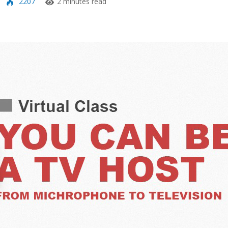
2207
2 minutes read