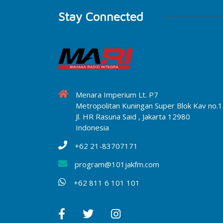
Stay Connected
Menara Imperium Lt. P7
Metropolitan Kuningan Super Blok Kav no.1
Jl. HR Rasuna Said , Jakarta 12980
Indonesia
+62 21-83707171
program@101jakfm.com
+62 811 6 101 101