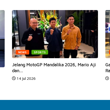
NEWS
SPORTS
Jelang MotoGP Mandalika 2026, Mario Aji
Ga
dan...
Ra
14 Jul 2026