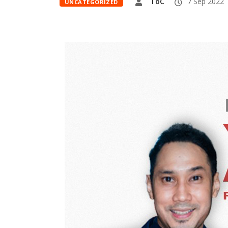
ToC
7 Sep 2022
UNCATEGORIZED