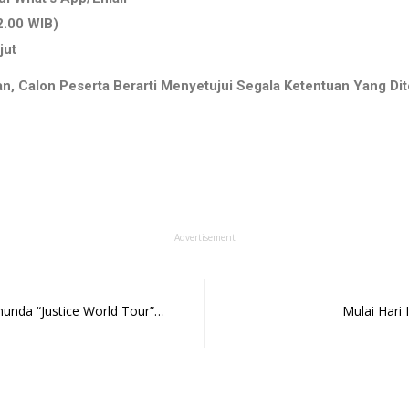
2.00 WIB)
jut
 Calon Peserta Berarti Menyetujui Segala Ketentuan Yang Dite
Advertisement
unda “Justice World Tour”…
Mulai Hari 