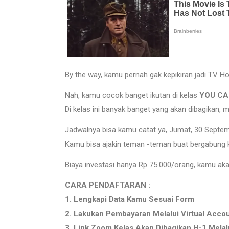
By the way, kamu pernah gak kepikiran jadi TV 
Nah, kamu cocok banget ikutan di kelas
YOU CA
Di kelas ini banyak banget yang akan dibagikan, m
Jadwalnya bisa kamu catat ya, Jumat, 30 Septemb
Kamu bisa ajakin teman -teman buat bergabung 
Biaya investasi hanya Rp 75.000/orang, kamu aka
CARA PENDAFTARAN :
1. Lengkapi Data Kamu Sesuai Form
2. Lakukan Pembayaran Melalui Virtual Acco
3. Link Zoom Kelas Akan Dibagikan H-1 Melal