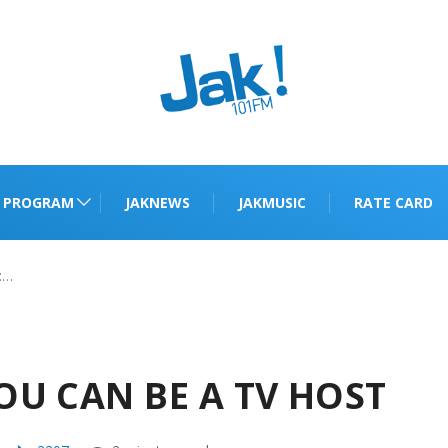
PROGRAM
JAKNEWS
JAKMUSIC
RATE CARD
 :…
YOU CAN BE A TV HOST