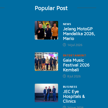
Popular Post
NEWS
Jelang MotoGP
Mandalika 2026,
Mario
14 Jul 2026
ENTERTAIMENT
Gaia Music
Festival 2026
Kembali
8 Jul 2026
BUSINESS
JEC Eye
Hospitals &
Clinics
24 Jun 2026