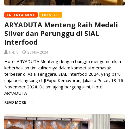
ENTERTAIMENT
LIFESTYLE
ARYADUTA Menteng Raih Medali
Silver dan Perunggu di SIAL
Interfood
IT-Div
28 Nov 2024
Hotel ARYADUTA Menteng dengan bangga mengumumkan
keberhasilan tim kulinernya dalam kompetisi memasak
terbesar di Asia Tenggara, SIAL Interfood 2024, yang baru
saja berlangsung di JIExpo Kemayoran, Jakarta Pusat, 13-16
November 2024. Dalam ajang bergengsi ini, Hotel
ARYADUTA
READ MORE