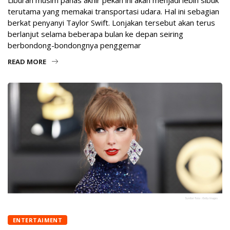
Liburan musim panas akhir pekan ini akan menjadi lebih sibuk
terutama yang memakai transportasi udara. Hal ini sebagian
berkat penyanyi Taylor Swift. Lonjakan tersebut akan terus
berlanjut selama beberapa bulan ke depan seiring
berbondong-bondongnya penggemar
READ MORE
ENTERTAIMENT