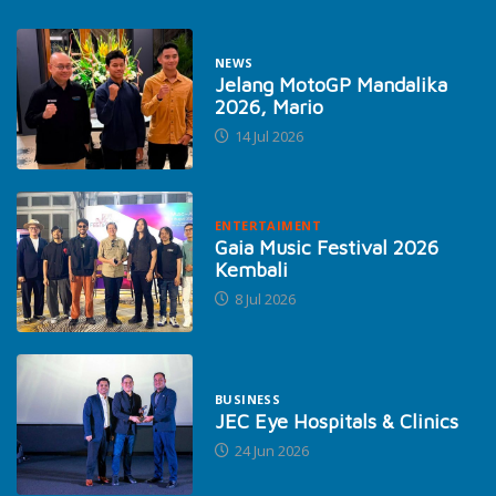
NEWS
Jelang MotoGP Mandalika
2026, Mario
14 Jul 2026
ENTERTAIMENT
Gaia Music Festival 2026
Kembali
8 Jul 2026
BUSINESS
JEC Eye Hospitals & Clinics
24 Jun 2026