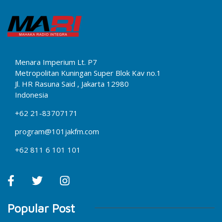
Menara Imperium Lt. P7
Metropolitan Kuningan Super Blok Kav no.1
Jl. HR Rasuna Said , Jakarta 12980
Indonesia
+62 21-83707171
program@101jakfm.com
+62 811 6 101 101
Popular Post