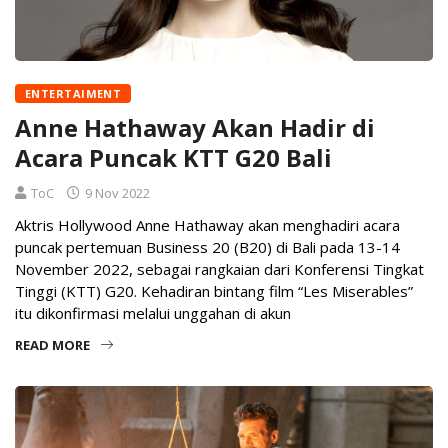
ENTERTAIMENT
Anne Hathaway Akan Hadir di
Acara Puncak KTT G20 Bali
ToC
9 Nov 2022
Aktris Hollywood Anne Hathaway akan menghadiri acara
puncak pertemuan Business 20 (B20) di Bali pada 13-14
November 2022, sebagai rangkaian dari Konferensi Tingkat
Tinggi (KTT) G20. Kehadiran bintang film “Les Miserables”
itu dikonfirmasi melalui unggahan di akun
READ MORE