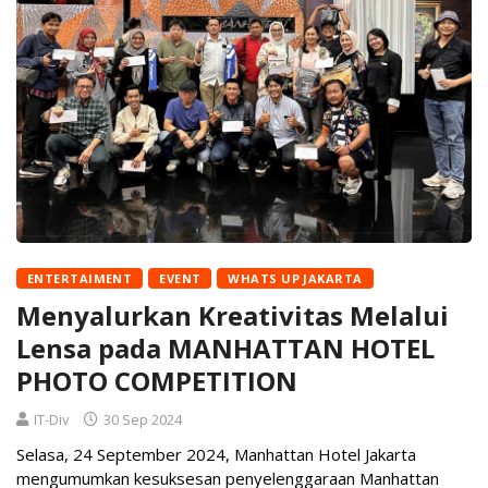
ENTERTAIMENT
EVENT
WHATS UP JAKARTA
Menyalurkan Kreativitas Melalui
Lensa pada MANHATTAN HOTEL
PHOTO COMPETITION
IT-Div
30 Sep 2024
Selasa, 24 September 2024, Manhattan Hotel Jakarta
mengumumkan kesuksesan penyelenggaraan Manhattan