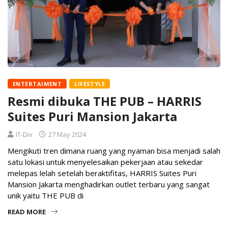
ENTERTAIMENT
LIFESTYLE
Resmi dibuka THE PUB – HARRIS
Suites Puri Mansion Jakarta
IT-Div
27 May 2024
Mengikuti tren dimana ruang yang nyaman bisa menjadi salah
satu lokasi untuk menyelesaikan pekerjaan atau sekedar
melepas lelah setelah beraktifitas, HARRIS Suites Puri
Mansion Jakarta menghadirkan outlet terbaru yang sangat
unik yaitu THE PUB di
READ MORE