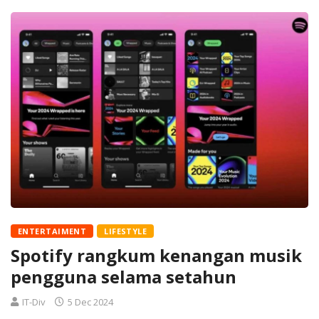
ENTERTAIMENT
LIFESTYLE
Spotify rangkum kenangan musik
pengguna selama setahun
IT-Div
5 Dec 2024