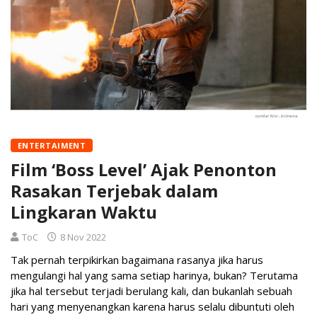
ENTERTAIMENT
Film ‘Boss Level’ Ajak Penonton
Rasakan Terjebak dalam
Lingkaran Waktu
ToC
8 Nov 2022
Tak pernah terpikirkan bagaimana rasanya jika harus
mengulangi hal yang sama setiap harinya, bukan? Terutama
jika hal tersebut terjadi berulang kali, dan bukanlah sebuah
hari yang menyenangkan karena harus selalu dibuntuti oleh