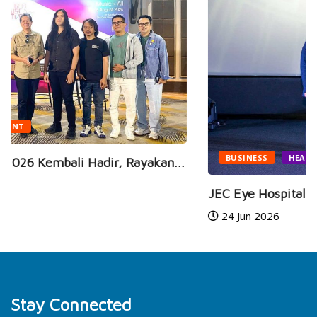
BUSINESS
HEALTH
.
JEC Eye Hospitals & Clinics Raih Marketeers...
24 Jun 2026
Stay Connected