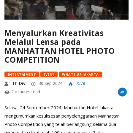
Menyalurkan Kreativitas
Melalui Lensa pada
MANHATTAN HOTEL PHOTO
COMPETITION
ENTERTAIMENT
EVENT
WHATS UP JAKARTA
IT-Div
30 Sep 2024
7578
2 minutes read
Selasa, 24 September 2024, Manhattan Hotel Jakarta
mengumumkan kesuksesan penyelenggaraan Manhattan
Photo Competition yang telah berlangsung selama dua
minggu dan diikuti oleh 100 orang peserta. Pada