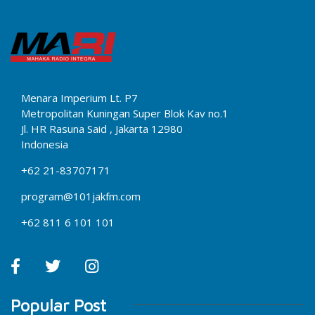
Menara Imperium Lt. P7
Metropolitan Kuningan Super Blok Kav no.1
Jl. HR Rasuna Said , Jakarta 12980
Indonesia
+62 21-83707171
program@101jakfm.com
+62 811 6 101 101
Popular Post