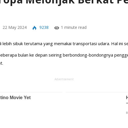
22 May 2024
9238
1 minute read
i lebih sibuk terutama yang memakai transportasi udara. Hal ini s
a beberapa bulan ke depan seiring berbondong-bondongnya pengg
t.
Advertisement