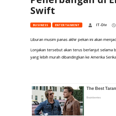
Swift
IT-Div
BUSINESS
ENTERTAIMENT
Liburan musim panas akhir pekan ini akan menjad
Lonjakan tersebut akan terus berlanjut selam
yang lebih murah dibandingkan ke Amerika Serika