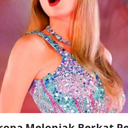
ropa Melonjak Berkat P