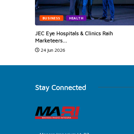
BUSINESS
HEALTH
i Hadir,
JEC Eye Hospitals & Clinics Raih
Marketeers...
24 Jun 2026
Stay Connected