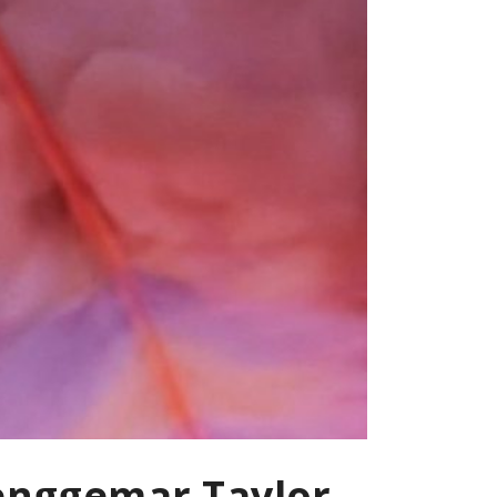
enggemar Taylor