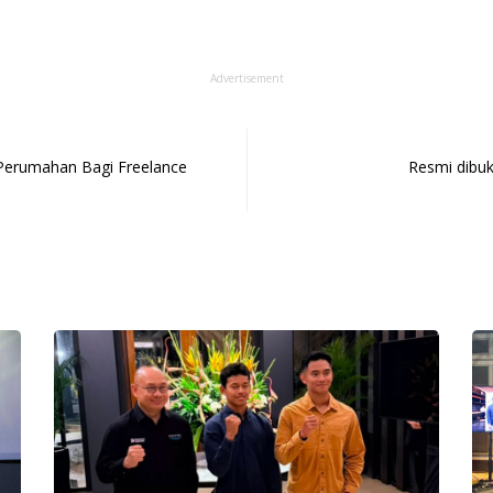
Advertisement
Perumahan Bagi Freelance
Resmi dibu