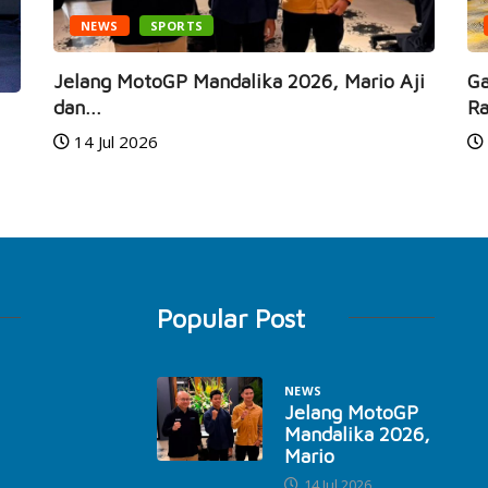
NEWS
SPORTS
Jelang MotoGP Mandalika 2026, Mario Aji
Ga
dan...
Ra
14 Jul 2026
Popular Post
NEWS
Jelang MotoGP
Mandalika 2026,
Mario
14 Jul 2026