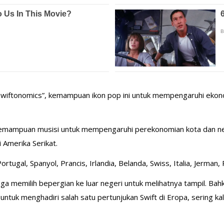
Swiftonomics”, kemampuan ikon pop ini untuk mempengaruhi ekono
 kemampuan musisi untuk mempengaruhi perekonomian kota dan neg
 Amerika Serikat.
ugal, Spanyol, Prancis, Irlandia, Belanda, Swiss, Italia, Jerman,
ga memilih bepergian ke luar negeri untuk melihatnya tampil. B
tuk menghadiri salah satu pertunjukan Swift di Eropa, sering kali