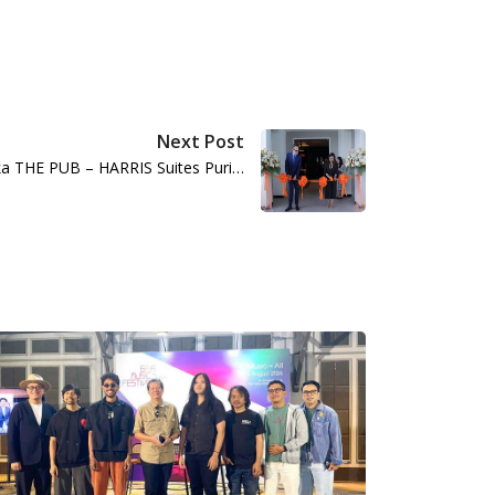
Next Post
ka THE PUB – HARRIS Suites Puri…