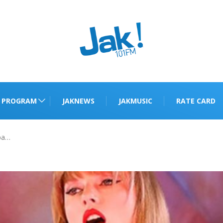
PROGRAM
JAKNEWS
JAKMUSIC
RATE CARD
pa…