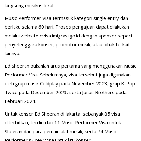
langsung musikus lokal.
Music Performer Visa termasuk kategori single entry dan
berlaku selama 60 hari. Proses pengajuan dapat dilakukan
melalui website evisa.imigrasi.go.id dengan sponsor seperti
penyelenggara konser, promotor musik, atau pihak terkait
lainnya.
Ed Sheeran bukanlah artis pertama yang menggunakan Music
Performer Visa. Sebelumnya, visa tersebut juga digunakan
oleh grup musik Coldplay pada November 2023, grup K-Pop
Twice pada Desember 2023, serta Jonas Brothers pada
Februari 2024.
Untuk konser Ed Sheeran di Jakarta, sebanyak 85 visa
diterbitkan, terdiri dari 11 Music Performer Visa untuk
Sheeran dan para pemain alat musik, serta 74 Music
Performer’s Crew Visa untuk kru konser.