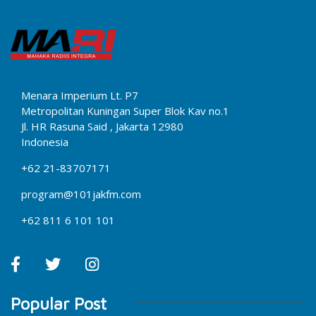
Menara Imperium Lt. P7
Metropolitan Kuningan Super Blok Kav no.1
Jl. HR Rasuna Said , Jakarta 12980
Indonesia
+62 21-83707171
program@101jakfm.com
+62 811 6 101 101
Popular Post