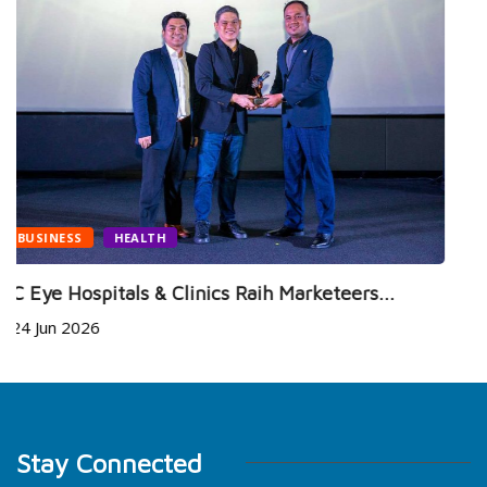
NEWS
SPORTS
Jelang MotoGP Mandalika 2026, Mario Aji dan
14 Jul 2026
.
Stay Connected