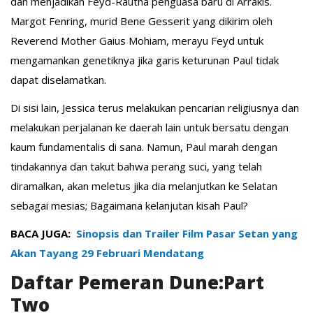
dan menjadikan Feyd-Rautha penguasa baru di Arrakis.
Margot Fenring, murid Bene Gesserit yang dikirim oleh
Reverend Mother Gaius Mohiam, merayu Feyd untuk
mengamankan genetiknya jika garis keturunan Paul tidak
dapat diselamatkan.
Di sisi lain, Jessica terus melakukan pencarian religiusnya dan
melakukan perjalanan ke daerah lain untuk bersatu dengan
kaum fundamentalis di sana. Namun, Paul marah dengan
tindakannya dan takut bahwa perang suci, yang telah
diramalkan, akan meletus jika dia melanjutkan ke Selatan
sebagai mesias; Bagaimana kelanjutan kisah Paul?
BACA JUGA:
Sinopsis dan Trailer Film Pasar Setan yang
Akan Tayang 29 Februari Mendatang
Daftar Pemeran Dune:Part
Two