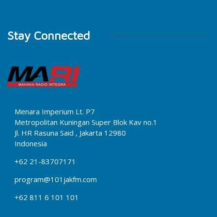
Stay Connected
Menara Imperium Lt. P7
Metropolitan Kuningan Super Blok Kav no.1
Jl. HR Rasuna Said , Jakarta 12980
Indonesia
+62 21-83707171
program@101jakfm.com
+62 811 6 101 101