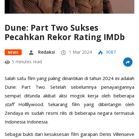
Dune: Part Two Sukses
Pecahkan Rekor Rating IMDb
Redaksi
1 Mar 2024
9087
NEWS
5 minutes read
Salah satu film yang paling dinantikan di tahun 2024 ini adalah
Dune: Part Two. Setelah sebelumnya penayangannya
sempat ditunda akibat aksi mogok kerja oleh beberapa
staff
Hollllywood. Sekarang film yang dibintangin oleh
Zendaya ini sudah resmi rilis di beberapa negara termasuk
Indonesia Indonesia.
Sebagai bukti dari kesuksesan film garapan Denis Villenueve