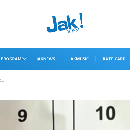
PROGRAM
JAKNEWS
JAKMUSIC
RATE CARD
t…