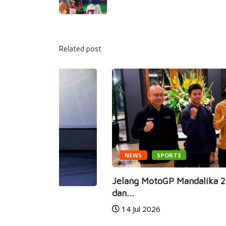
Related post
NEWS
SPORTS
Jelang MotoGP Mandalika 2026, Mario A
dan...
14 Jul 2026