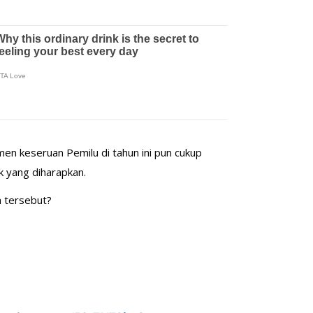
men keseruan Pemilu di tahun ini pun cukup
 yang diharapkan.
n tersebut?