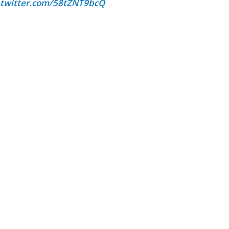
.twitter.com/58tZNT9bcQ