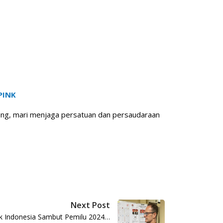
KPINK
ing, mari menjaga persatuan dan persaudaraan
Next Post
uk Indonesia Sambut Pemilu 2024…