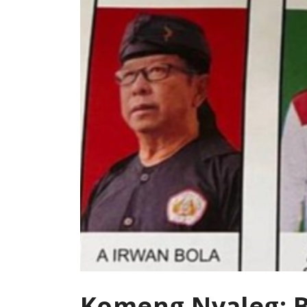
Komeng Nyaleg: Be