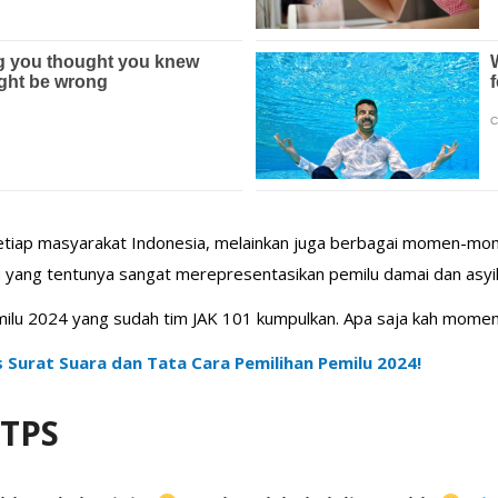
an setiap masyarakat Indonesia, melainkan juga berbagai momen-mo
yang tentunya sangat merepresentasikan pemilu damai dan asyik
ilu 2024 yang sudah tim JAK 101 kumpulkan. Apa saja kah mome
is Surat Suara dan Tata Cara Pemilihan Pemilu 2024!
 TPS