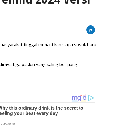
 masyarakat tinggal menantikan siapa sosok baru
irnya tiga paslon yang saling berjuang