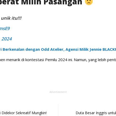
berat Milih Pasangan
unik itu!!!
HmsE9
, 2024
i Berkenalan dengan Odd Atelier, Agensi Milik Jennie BLAC
menarik di kontestasi Pemilu 2024 ini. Namun, yang lebih pent
Advertisement
 Didekor Sekreatif Mungkin!
Duta Besar Inggris unt