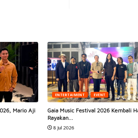
ENTERTAIMENT
EVENT
ji
Gaia Music Festival 2026 Kembali Hadir,
Rayakan...
JE
8 Jul 2026
Ma