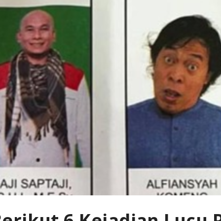
rikut 6 Kejadian Lucu P