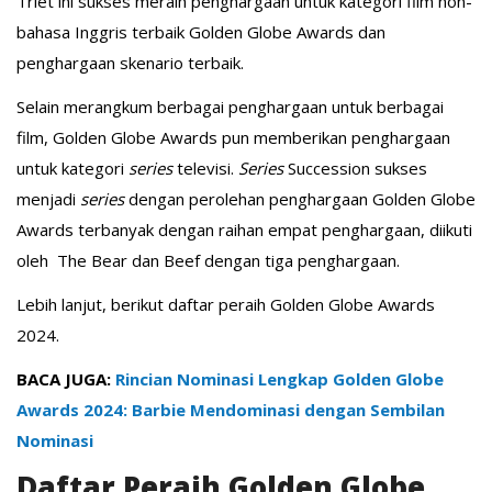
Triet ini sukses meraih penghargaan untuk kategori film non-
bahasa Inggris terbaik Golden Globe Awards dan
penghargaan skenario terbaik.
Selain merangkum berbagai penghargaan untuk berbagai
film, Golden Globe Awards pun memberikan penghargaan
untuk kategori
series
televisi.
Series
Succession sukses
menjadi
series
dengan perolehan penghargaan Golden Globe
Awards terbanyak dengan raihan empat penghargaan, diikuti
oleh The Bear dan Beef dengan tiga penghargaan.
Lebih lanjut, berikut daftar peraih Golden Globe Awards
2024.
BACA JUGA:
Rincian Nominasi Lengkap Golden Globe
Awards 2024: Barbie Mendominasi dengan Sembilan
Nominasi
Daftar Peraih Golden Globe