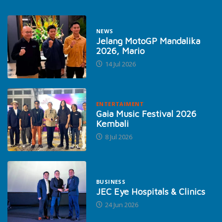
NEWS
Jelang MotoGP Mandalika
2026, Mario
14 Jul 2026
ENTERTAIMENT
Gaia Music Festival 2026
Kembali
8 Jul 2026
BUSINESS
JEC Eye Hospitals & Clinics
24 Jun 2026