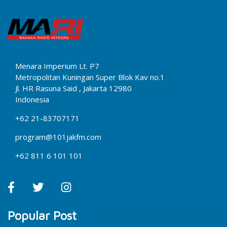
Menara Imperium Lt. P7
Metropolitan Kuningan Super Blok Kav no.1
Jl. HR Rasuna Said , Jakarta 12980
Indonesia
+62 21-83707171
program@101jakfm.com
+62 811 6 101 101
Popular Post