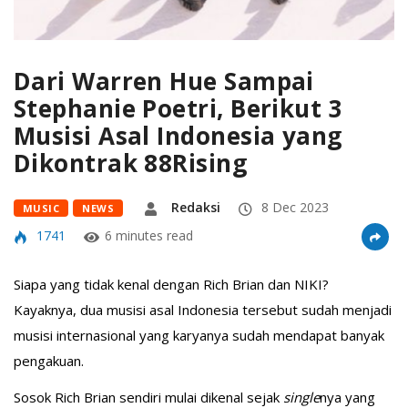
Dari Warren Hue Sampai
Stephanie Poetri, Berikut 3
Musisi Asal Indonesia yang
Dikontrak 88Rising
Redaksi
8 Dec 2023
MUSIC
NEWS
1741
6 minutes read
Siapa yang tidak kenal dengan Rich Brian dan NIKI?
Kayaknya, dua musisi asal Indonesia tersebut sudah menjadi
musisi internasional yang karyanya sudah mendapat banyak
pengakuan.
Sosok Rich Brian sendiri mulai dikenal sejak
single
nya yang