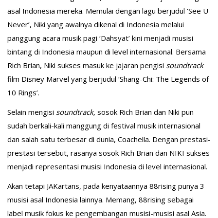
asal Indonesia mereka. Memulai dengan lagu berjudul ‘See U
Never’, Niki yang awalnya dikenal di Indonesia melalui
panggung acara musik pagi ‘Dahsyat’ kini menjadi musisi
bintang di Indonesia maupun di level internasional. Bersama
Rich Brian, Niki sukses masuk ke jajaran pengisi
soundtrack
film Disney Marvel yang berjudul ‘Shang-Chi: The Legends of
10 Rings’.
Selain mengisi
soundtrack,
sosok Rich Brian dan Niki pun
sudah berkali-kali manggung di festival musik internasional
dan salah satu terbesar di dunia, Coachella. Dengan prestasi-
prestasi tersebut, rasanya sosok Rich Brian dan NIKI sukses
menjadi representasi musisi Indonesia di level internasional.
Akan tetapi JAKartans, pada kenyataannya 88rising punya 3
musisi asal Indonesia lainnya. Memang, 88rising sebagai
label musik fokus ke pengembangan musisi-musisi asal Asia.