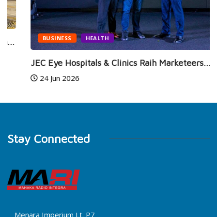
BUSINESS
HEALTH
JEC Eye Hospitals & Clinics Raih Marketeers...
24 Jun 2026
Stay Connected
Menara Imperium Lt. P7