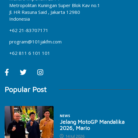
Metropolitan Kuningan Super Blok Kav no.1
Jl. HR Rasuna Said , Jakarta 12980
Indonesia
+62 21-83707171
program@101jakfm.com
+62 811 6 101 101
Popular Post
NEWS
Jelang MotoGP Mandalika
2026, Mario
14 Jul 2026