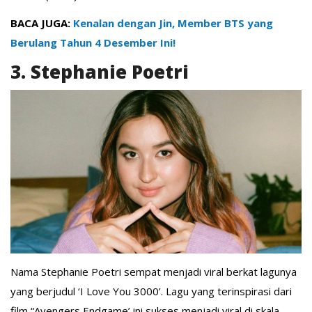
BACA JUGA:
Kenalan dengan Jin, Member BTS yang
Berulang Tahun 4 Desember Ini!
3. Stephanie Poetri
Nama Stephanie Poetri sempat menjadi viral berkat lagunya
yang berjudul ‘I Love You 3000’. Lagu yang terinspirasi dari
film “Avengers Endgame’ ini sukses menjadi viral di skala