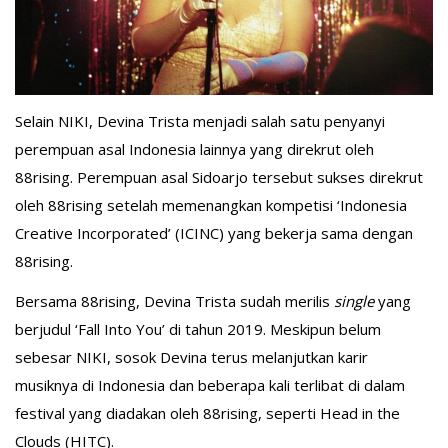
Selain NIKI, Devina Trista menjadi salah satu penyanyi
perempuan asal Indonesia lainnya yang direkrut oleh
88rising. Perempuan asal Sidoarjo tersebut sukses direkrut
oleh 88rising setelah memenangkan kompetisi ‘Indonesia
Creative Incorporated’ (ICINC) yang bekerja sama dengan
88rising.
Bersama 88rising, Devina Trista sudah merilis
single
yang
berjudul ‘Fall Into You’ di tahun 2019. Meskipun belum
sebesar NIKI, sosok Devina terus melanjutkan karir
musiknya di Indonesia dan beberapa kali terlibat di dalam
festival yang diadakan oleh 88rising, seperti Head in the
Clouds (HITC).