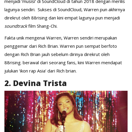
menjadi ‘musisi’ di SoundCloud di tahun 2018 dengan merilis
lagunya sendiri. Sukses di SoundCloud, Warren pun akhirnya
direkrut oleh 88rising dan kini empat lagunya pun menjadi
soundtrack
film Shang-Chi.
Fakta unik mengenai Warren, Warren sendiri merupakan
penggemar dari Rich Brian. Warren pun sempat berfoto
dengan Rich Brian jauh sebelum dirinya direkrut oleh
88rising. berawal dari seorang fans, kini Warren mendapat
julukan ‘ikon rap Asia’ dari Rich brian.
2. Devina Trista