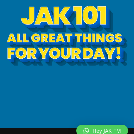
Hey JAK FM