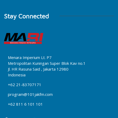
Stay Connected
Menara Imperium Lt. P7
Metropolitan Kuningan Super Blok Kav no.1
Jl. HR Rasuna Said , Jakarta 12980
Indonesia
+62 21-83707171
program@101jakfm.com
+62 811 6 101 101