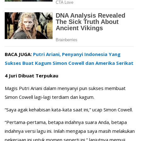
BACA JUGA:
Putri Ariani, Penyanyi Indonesia Yang
Sukses Buat Kagum Simon Cowell dan Amerika Serikat
4 Juri Dibuat Terpukau
Magis Putri Ariani dalam menyanyi pun sukses membuat
Simon Cowell lagi-lagi terdiam dan kagum.
“Saya agak kehabisan kata-kata saat ini,” ucap Simon Cowell.
“Pertama-pertama, betapa indahnya suara Anda, betapa
indahnya versi lagu ini. Inilah mengapa saya masih melakukan
pekerjaan ini untuk momen seperti ini,” lanjutnya memuji.