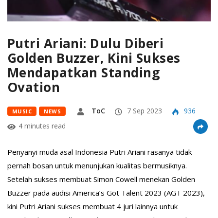
Putri Ariani: Dulu Diberi
Golden Buzzer, Kini Sukses
Mendapatkan Standing
Ovation
ToC
7 Sep 2023
936
MUSIC
NEWS
4 minutes read
Penyanyi muda asal Indonesia Putri Ariani rasanya tidak
pernah bosan untuk menunjukan kualitas bermusiknya.
Setelah sukses membuat Simon Cowell menekan Golden
Buzzer pada audisi America’s Got Talent 2023 (AGT 2023),
kini Putri Ariani sukses membuat 4 juri lainnya untuk