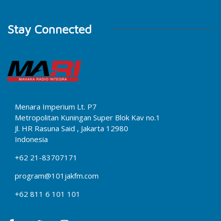
Stay Connected
Menara Imperium Lt. P7
Metropolitan Kuningan Super Blok Kav no.1
Jl. HR Rasuna Said , Jakarta 12980
Indonesia
+62 21-83707171
program@101jakfm.com
+62 811 6 101 101