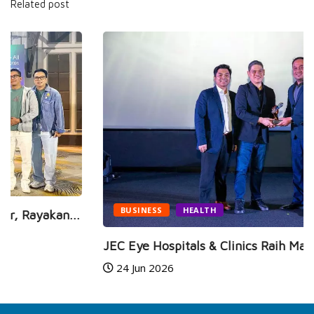
Related post
BUSINESS
HEALTH
JEC Eye Hospitals & Clinics Raih Marketeers...
24 Jun 2026