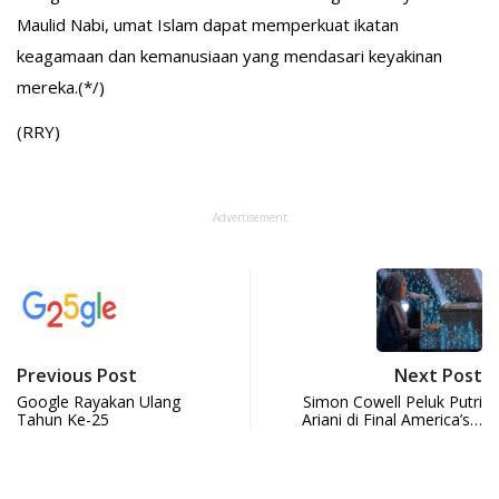
Maulid Nabi, umat Islam dapat memperkuat ikatan
keagamaan dan kemanusiaan yang mendasari keyakinan
mereka.(*/)
(RRY)
Advertisement
Previous Post
Next Post
Google Rayakan Ulang
Simon Cowell Peluk Putri
Tahun Ke-25
Ariani di Final America’s…