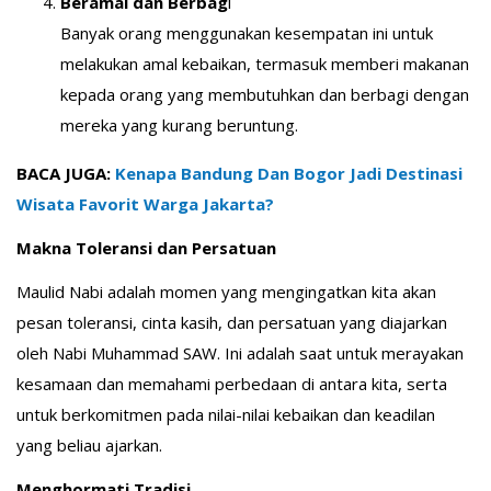
Beramal dan Berbag
i
Banyak orang menggunakan kesempatan ini untuk
melakukan amal kebaikan, termasuk memberi makanan
kepada orang yang membutuhkan dan berbagi dengan
mereka yang kurang beruntung.
BACA JUGA:
Kenapa Bandung Dan Bogor Jadi Destinasi
Wisata Favorit Warga Jakarta?
Makna Toleransi dan Persatuan
Maulid Nabi adalah momen yang mengingatkan kita akan
pesan toleransi, cinta kasih, dan persatuan yang diajarkan
oleh Nabi Muhammad SAW. Ini adalah saat untuk merayakan
kesamaan dan memahami perbedaan di antara kita, serta
untuk berkomitmen pada nilai-nilai kebaikan dan keadilan
yang beliau ajarkan.
Menghormati Tradisi