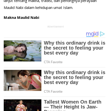
lanjut tentang makna, tradisi, dan pentingnya perayaan
Maulid Nabi dalam kehidupan umat Islam.
Makna Maulid Nabi
Advertisement