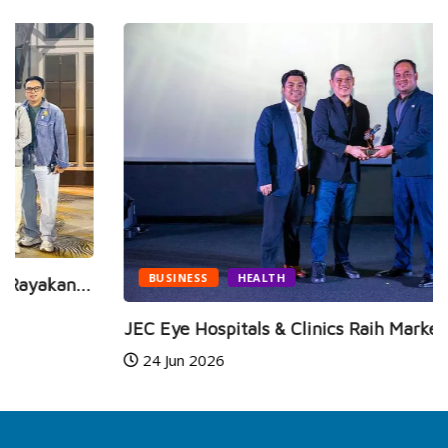
BUSINESS
HEALTH
JEC Eye Hospitals & Clinics Raih Marketeers...
24 Jun 2026