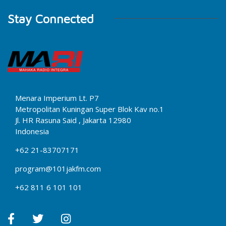
Stay Connected
Menara Imperium Lt. P7
Metropolitan Kuningan Super Blok Kav no.1
Jl. HR Rasuna Said , Jakarta 12980
Indonesia
+62 21-83707171
program@101jakfm.com
+62 811 6 101 101