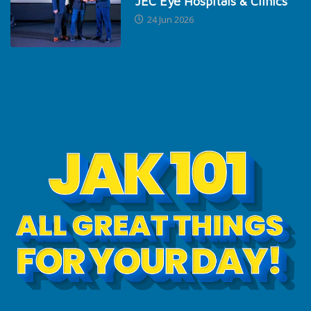
JEC Eye Hospitals & Clinics
24 Jun 2026