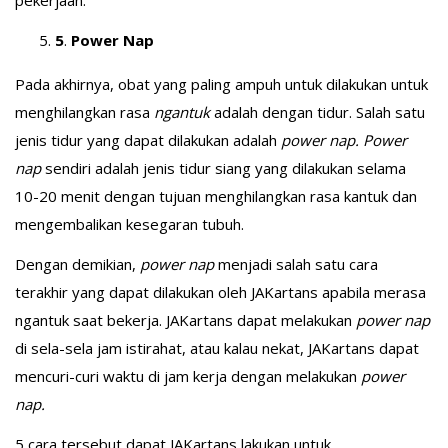
pekerjaan.
5
.
Power Nap
Pada akhirnya, obat yang paling ampuh untuk dilakukan untuk
menghilangkan rasa
ngantuk
adalah dengan tidur. Salah satu
jenis tidur yang dapat dilakukan adalah
power nap. Power
nap
sendiri adalah jenis tidur siang yang dilakukan selama
10-20 menit dengan tujuan menghilangkan rasa kantuk dan
mengembalikan kesegaran tubuh.
Dengan demikian,
power nap
menjadi salah satu cara
terakhir yang dapat dilakukan oleh JAKartans apabila merasa
ngantuk saat bekerja. JAKartans dapat melakukan
power nap
di sela-sela jam istirahat, atau kalau nekat, JAKartans dapat
mencuri-curi waktu di jam kerja dengan melakukan
power
nap.
5 cara tersebut dapat JAKartans lakukan untuk