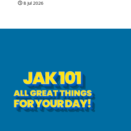
8 Jul 2026
Marketeers
24 Jun 20