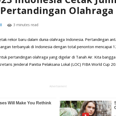
Pertandingan Olahraga
8
3 minutes read
tak rekor baru dalam dunia olahraga Indonesia. Pertandingan a
uangan terbanyak di Indonesia dengan total penonton mencapai 
untuk pertandingan olahraga yang digelar di Tanah Air. Kita bangg
etaris Jenderal Panitia Pelaksana Lokal (LOC) FIBA World Cup 20
Advertisement