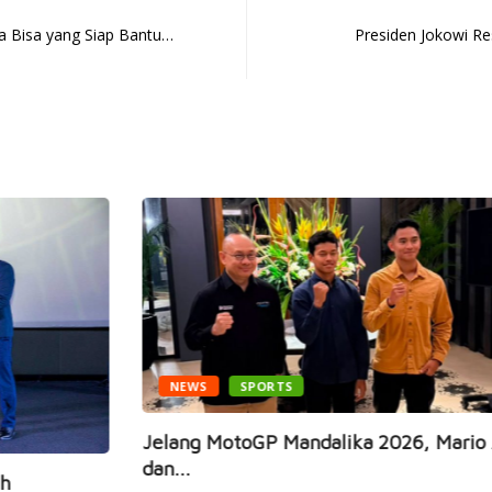
a Bisa yang Siap Bantu…
Presiden Jokowi R
NEWS
SPORTS
Jelang MotoGP Mandalika 2026, Mario Aji
Ga
dan...
Ra