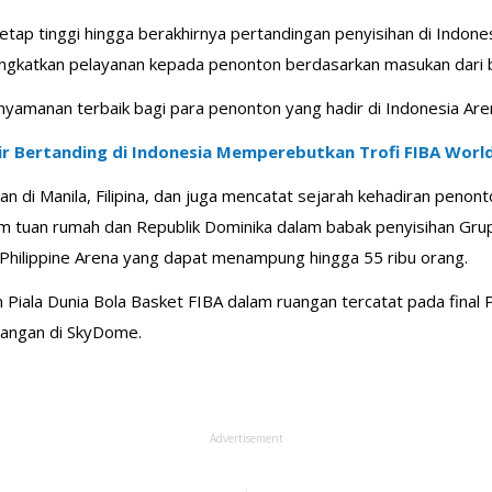
ap tinggi hingga berakhirnya pertandingan penyisihan di Indone
ngkatkan pelayanan kepada penonton berdasarkan masukan dari b
yamanan terbaik bagi para penonton yang hadir di Indonesia Aren
ir Bertanding di Indonesia Memperebutkan Trofi FIBA Worl
n di Manila, Filipina, dan juga mencatat sejarah kehadiran penont
m tuan rumah dan Republik Dominika dalam babak penyisihan Grup 
Philippine Arena yang dapat menampung hingga 55 ribu orang.
iala Dunia Bola Basket FIBA dalam ruangan tercatat pada final P
angan di SkyDome.
Advertisement