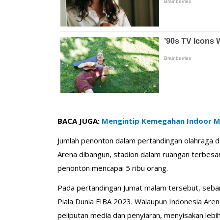
BACA JUGA:
Mengintip Kemegahan Indoor Mu
Jumlah penonton dalam pertandingan olahraga d
Arena dibangun, stadion dalam ruangan terbesar
penonton mencapai 5 ribu orang.
Pada pertandingan Jumat malam tersebut, seba
Piala Dunia FIBA 2023. Walaupun Indonesia Arena
peliputan media dan penyiaran, menyisakan lebih