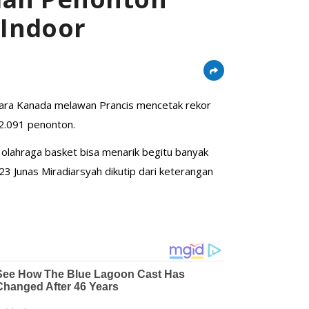
 Indoor
ntara Kanada melawan Prancis mencetak rekor
12.091 penonton.
a olahraga basket bisa menarik begitu banyak
23 Junas Miradiarsyah dikutip dari keterangan