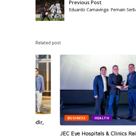
Previous Post
Eduardo Camavinga: Pemain Serb
Related post
BUSINESS
HEALTH
i Hadir,
JEC Eye Hospitals & Clinics Raih