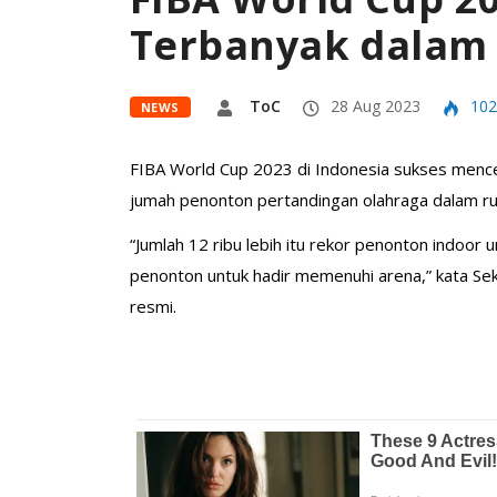
Terbanyak dalam 
ToC
28 Aug 2023
102
NEWS
FIBA World Cup 2023 di Indonesia sukses mence
jumah penonton pertandingan olahraga dalam r
“Jumlah 12 ribu lebih itu rekor penonton indoor 
penonton untuk hadir memenuhi arena,” kata Sekr
resmi.