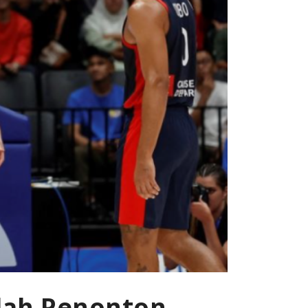
mlah Penonton