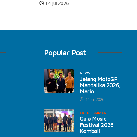
14 Jul 2026
Popular Post
NEWS
Jelang MotoGP
Mandalika 2026,
Mario
14 Jul 2026
ENTERTAIMENT
Gaia Music
Festival 2026
Kembali