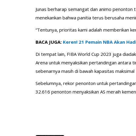
Junas berharap semangat dan animo penonton tet
menekankan bahwa panitia terus berusaha meni
“Tentunya, prioritas kami adalah memberikan ken
BACA JUGA:
Keren! 21 Pemain NBA Akan Had
Di tempat lain, FIBA World Cup 2023 juga diadaka
Arena untuk menyaksikan pertandingan antara ti
sebenarnya masih di bawah kapasitas maksimal 
Sebelumnya, rekor penonton untuk pertandingan P
32.616 penonton menyaksikan AS meraih kemen