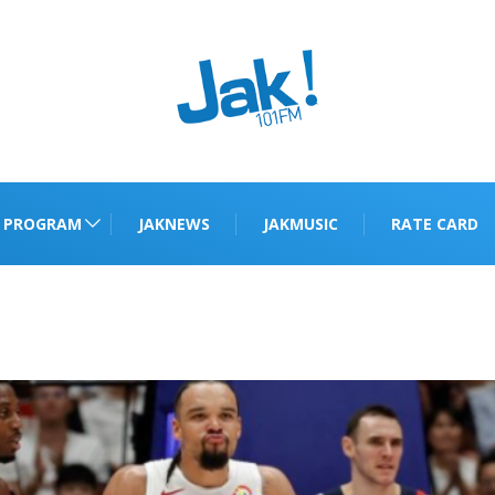
PROGRAM
JAKNEWS
JAKMUSIC
RATE CARD