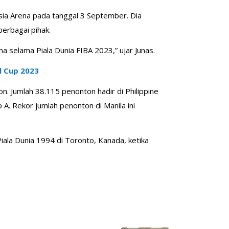
sia Arena pada tanggal 3 September. Dia
erbagai pihak.
a selama Piala Dunia FIBA 2023,” ujar Junas.
d Cup 2023
on. Jumlah 38.115 penonton hadir di Philippine
A. Rekor jumlah penonton di Manila ini
iala Dunia 1994 di Toronto, Kanada, ketika