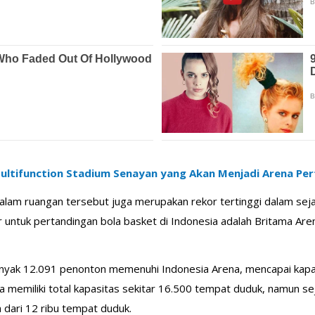
ltifunction Stadium Senayan yang Akan Menjadi Arena Per
alam ruangan tersebut juga merupakan rekor tertinggi dalam seja
 untuk pertandingan bola basket di Indonesia adalah Britama Are
nyak 12.091 penonton memenuhi Indonesia Arena, mencapai kapas
 memiliki total kapasitas sekitar 16.500 tempat duduk, namun sej
 dari 12 ribu tempat duduk.