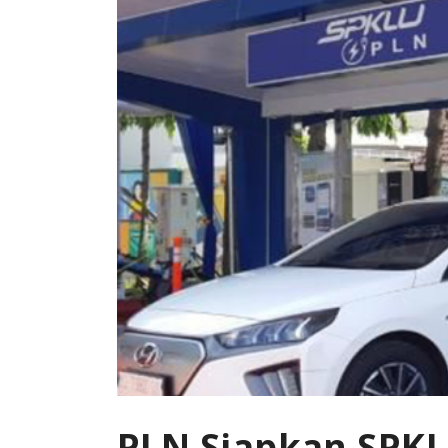
PLN Siapkan SPKLU