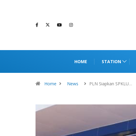
HOME
STATION
Home
News
PLN Siapkan SPKLU…