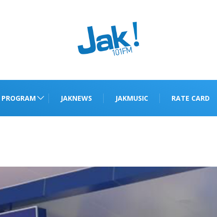
PROGRAM
JAKNEWS
JAKMUSIC
RATE CARD