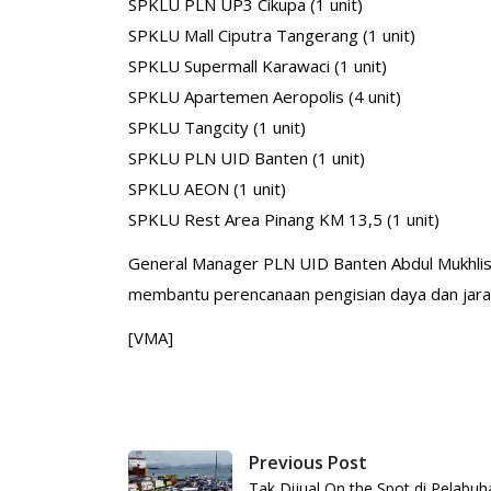
SPKLU PLN UP3 Cikupa (1 unit)
SPKLU Mall Ciputra Tangerang (1 unit)
SPKLU Supermall Karawaci (1 unit)
SPKLU Apartemen Aeropolis (4 unit)
SPKLU Tangcity (1 unit)
SPKLU PLN UID Banten (1 unit)
SPKLU AEON (1 unit)
SPKLU Rest Area Pinang KM 13,5 (1 unit)
General Manager PLN UID Banten Abdul Mukhlis
membantu perencanaan pengisian daya dan jarak
[VMA]
Previous Post
Tak Dijual On the Spot di Pelabuh