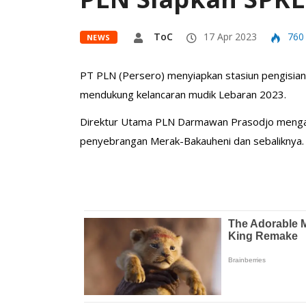
ToC
17 Apr 2023
760
NEWS
PT PLN (Persero) menyiapkan stasiun pengisian k
mendukung kelancaran mudik Lebaran 2023.
Direktur Utama PLN Darmawan Prasodjo mengatak
penyebrangan Merak-Bakauheni dan sebaliknya.