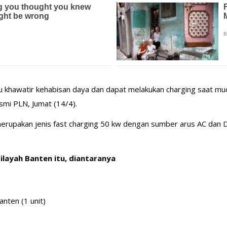
rlu khawatir kehabisan daya dan dapat melakukan charging saat mudi
smi PLN, Jumat (14/4).
merupakan jenis fast charging 50 kw dengan sumber arus AC dan 
Wilayah Banten itu, diantaranya
nten (1 unit)