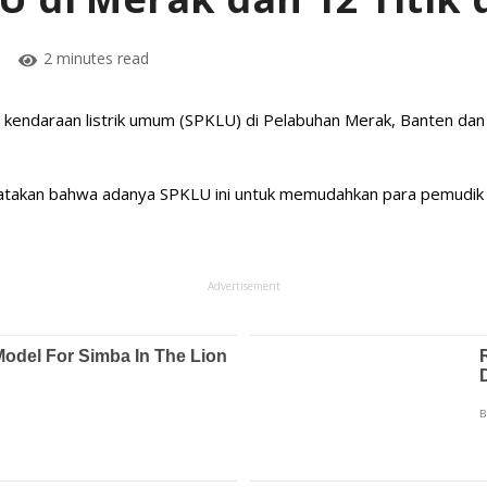
2 minutes read
endaraan listrik umum (SPKLU) di Pelabuhan Merak, Banten dan 12
an bahwa adanya SPKLU ini untuk memudahkan para pemudik mengi
Advertisement