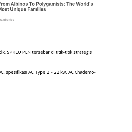
k, SPKLU PLN tersebar di titik-titik strategis
DC, spesifikasi AC Type 2 – 22 kw, AC Chademo-