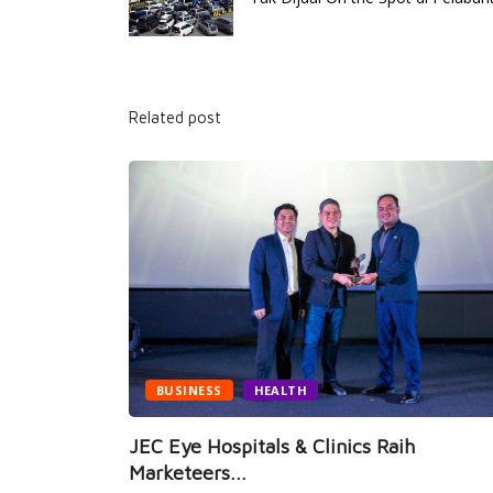
Related post
BUSINESS
HEALTH
i Hadir,
JEC Eye Hospitals & Clinics Raih
Marketeers...