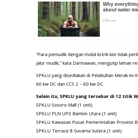
“Para pemudik dengan mobil listrik kini tidak pe
jalur mudik,” kata Darmawan, mengutip laman re
SPKLU yang disediakan di Pelabuhan Merak ini 
60 kw DC dan CCS 2 – 60 kw DC.
Selain itu, SPKLU yang tersebar di 12 titik 
SPKLU Sosoro Mall (1 unit)
SPKLU PLN UP3 Banten Utara (1 unit)
SPKLU Kawasan Pusat Pemerintahan Provinsi Ba
SPKLU Terrace 8 Suvarna Sutera (1 unit)