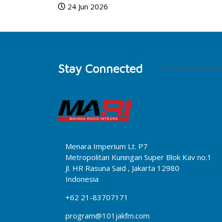
24 Jun 2026
Stay Connected
Menara Imperium Lt. P7
Metropolitan Kuningan Super Blok Kav no.1
Jl. HR Rasuna Said , Jakarta 12980
Indonesia
+62 21-83707171
program@101jakfm.com