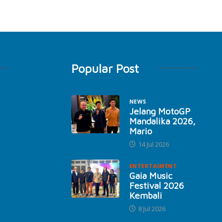
Popular Post
NEWS
Jelang MotoGP
Mandalika 2026,
Mario
14 Jul 2026
ENTERTAIMENT
Gaia Music
Festival 2026
Kembali
8 Jul 2026