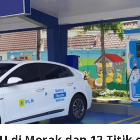
 di Merak dan 12 Titik 