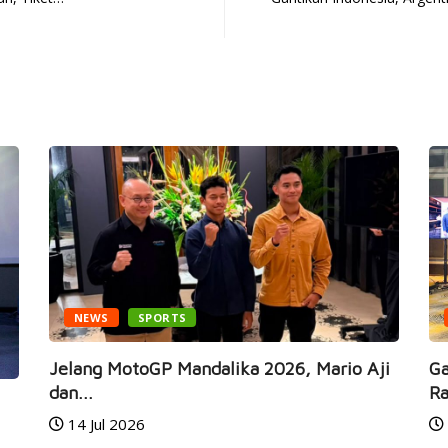
NEWS
SPORTS
Jelang MotoGP Mandalika 2026, Mario Aji
Ga
dan...
Ra
14 Jul 2026