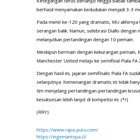
Ketegangan terus berlanjut hingga babak tambaha
berhasil menyamakan kedudukan menjadi 3-3 mel
Pada menit ke-120 yang dramatis, MU akhirnya 
serangan balik. Namun, selebrasi Diallo deng
melanjutkan pertandingan dengan 10 pemain.
Meskipun bermain dengan kekurangan pemain, 
Manchester United melaju ke semifinal Piala FA
Dengan hasil ini, jajaran semifinalis Piala FA s
selanjutnya. Kemenangan dramatis ini tidak h
tim menjelang pertandingan-pertandingan krus
kesuksesan lebih lanjut di kompetisi ini. (*/)
(RRY)
https://www.rapa-puru.com/
https://ingemantspa.cl/