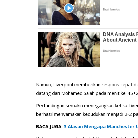
Namun, Liverpool memberikan respons cepat den
datang dari Mohamed Salah pada menit ke-45+2
Pertandingan semakin menegangkan ketika Live
berhasil menyamakan kedudukan menjadi 2-2 pad
BACA JUGA:
3 Alasan Mengapa Manchester U