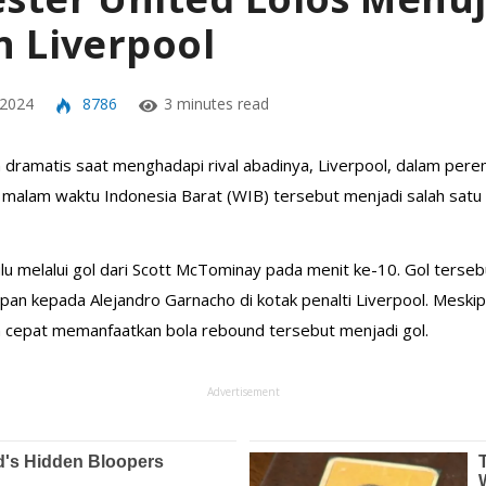
n Liverpool
 2024
8786
3 minutes read
dramatis saat menghadapi rival abadinya, Liverpool, dalam perem
3) malam waktu Indonesia Barat (WIB) tersebut menjadi salah sat
lu melalui gol dari Scott McTominay pada menit ke-10. Gol terse
umpan kepada Alejandro Garnacho di kotak penalti Liverpool. Meski
 cepat memanfaatkan bola rebound tersebut menjadi gol.
Advertisement