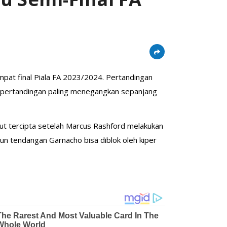
pat final Piala FA 2023/2024. Pertandingan
u pertandingan paling menegangkan sepanjang
but tercipta setelah Marcus Rashford melakukan
pun tendangan Garnacho bisa diblok oleh kiper