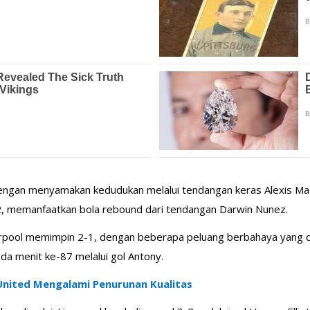
gan menyamakan kedudukan melalui tendangan keras Alexis Mac Al
, memanfaatkan bola rebound dari tendangan Darwin Nunez.
rpool memimpin 2-1, dengan beberapa peluang berbahaya yang d
a menit ke-87 melalui gol Antony.
nited Mengalami Penurunan Kualitas