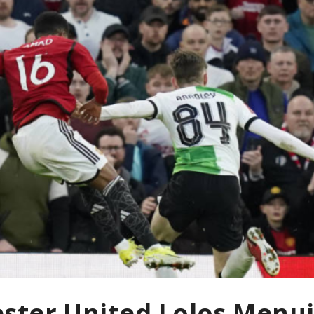
ster United Lolos Menuj