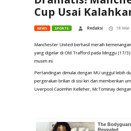
Cup Usai Kalahka
Redaksi
18 Mar
NEWS
SPORTS
Manchester United berhasil meraih kemenangan 
yang digelar di Old Trafford pada Minggu (17/
musim ini.
Pertandingan dimulai dengan MU unggul lebih du
pergerakan brilian di sisi kiri dan memberikan 
Liverpool Caoimhin Kelleher, McTominay dengan