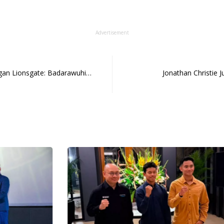
Advertisement
ngan Lionsgate: Badarawuhi…
Jonathan Christie J