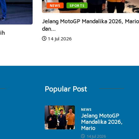
NEWS
SPORTS
Jelang MotoGP Mandalika 2026, Mario Aji
Ga
dan...
Ra
14 Jul 2026
Popular Post
NEWS
Jelang MotoGP
Mandalika 2026,
Mario
14 Jul 2026