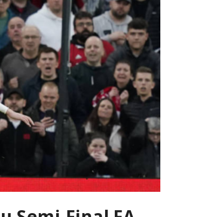
u Semi-Final FA