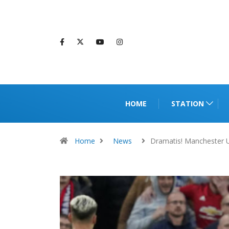
HOME
STATION
Home
News
Dramatis! Manchester 