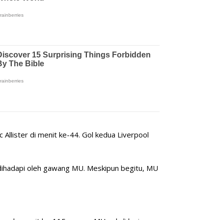
lister di menit ke-44. Gol kedua Liverpool
ihadapi oleh gawang MU. Meskipun begitu, MU