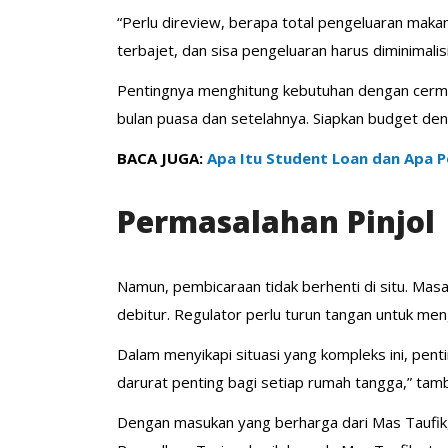
“Perlu direview, berapa total pengeluaran makan
terbajet, dan sisa pengeluaran harus diminimalisi
Pentingnya menghitung kebutuhan dengan cermat
bulan puasa dan setelahnya. Siapkan budget de
BACA JUGA:
Apa Itu Student Loan dan Apa 
Permasalahan Pinjol
Namun, pembicaraan tidak berhenti di situ. Masa
debitur. Regulator perlu turun tangan untuk m
Dalam menyikapi situasi yang kompleks ini, pent
darurat penting bagi setiap rumah tangga,” tam
Dengan masukan yang berharga dari Mas Taufik, 