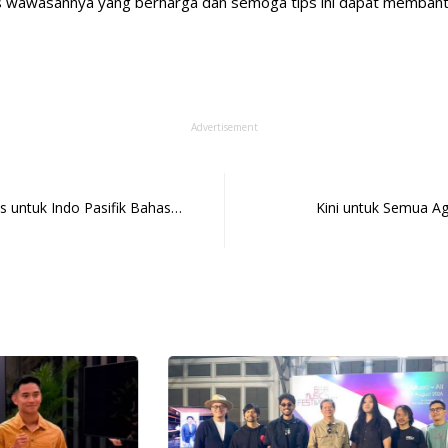
s wawasannya yang berharga dan semoga tips ini dapat memban
Advertisement
is untuk Indo Pasifik Bahas…
Kini untuk Semua A