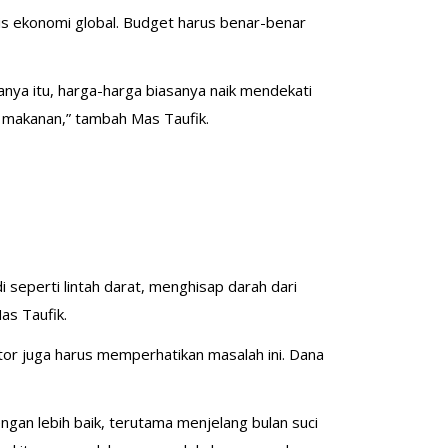
isis ekonomi global. Budget harus benar-benar
ya itu, harga-harga biasanya naik mendekati
 makanan,” tambah Mas Taufik.
i seperti lintah darat, menghisap darah dari
as Taufik.
ator juga harus memperhatikan masalah ini. Dana
gan lebih baik, terutama menjelang bulan suci