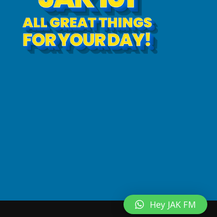
Hey JAK FM