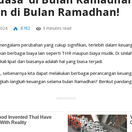
n di Bulan Ramadhan!
2024
8782
3 minutes read
 mengalami perubahan yang cukup signifikan, terlebih dalam keuan
n berbagai biaya lain seperti THR maupun biaya mudik. Di sinilah
i lipat dari biasanya adalah hal yang biasa terjadi.
, sebenarnya kita dapat melakukan berbagai perancangan keuang
gkah-langkah keuangan selama bulan Ramadhan? Berikut pandanga
Advertisement