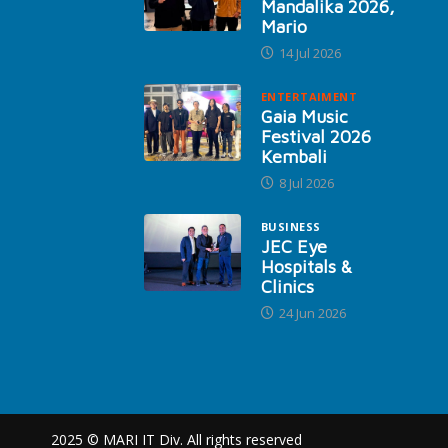
Mandalika 2026,
Mario
14 Jul 2026
ENTERTAIMENT
Gaia Music
Festival 2026
Kembali
8 Jul 2026
BUSINESS
JEC Eye
Hospitals &
Clinics
24 Jun 2026
2025 © MARI IT Div. All rights reserved