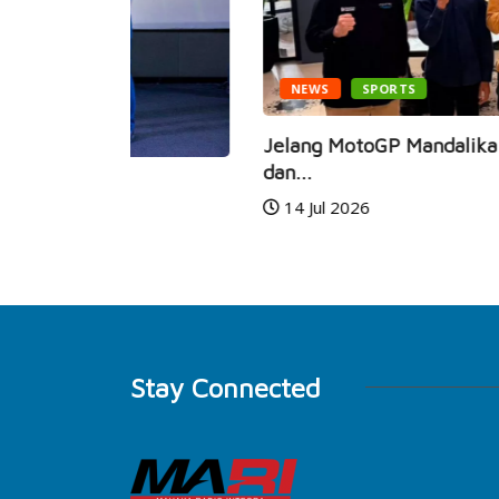
NEWS
SPORTS
Jelang MotoGP Mandalika 2026, Mario A
dan...
14 Jul 2026
Stay Connected