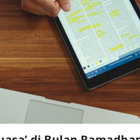
uasa’ di Bulan Ramadhan