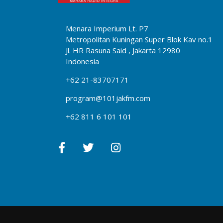
Menara Imperium Lt. P7
Metropolitan Kuningan Super Blok Kav no.1
Jl. HR Rasuna Said , Jakarta 12980
Indonesia
+62 21-83707171
program@101jakfm.com
+62 811 6 101 101