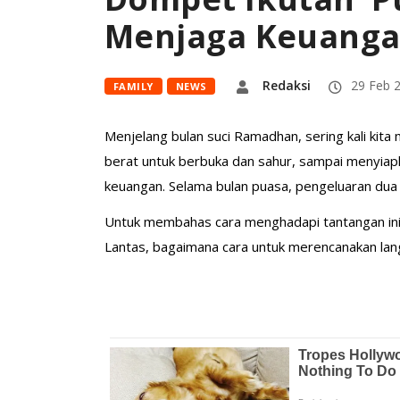
Menjaga Keuanga
Redaksi
29 Feb 
FAMILY
NEWS
Menjelang bulan suci Ramadhan, sering kali kita
berat untuk berbuka dan sahur, sampai menyiapka
keuangan. Selama bulan puasa, pengeluaran dua kal
Untuk membahas cara menghadapi tantangan ini
Lantas, bagaimana cara untuk merencanakan lan