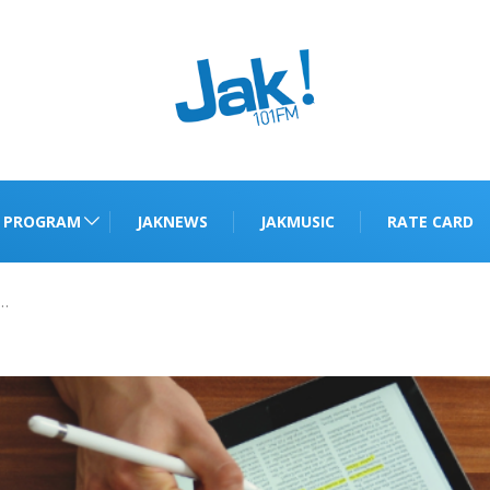
PROGRAM
JAKNEWS
JAKMUSIC
RATE CARD
’…