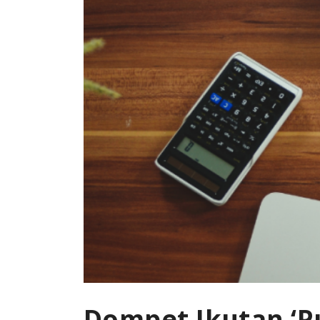
Dompet Ikutan ‘P