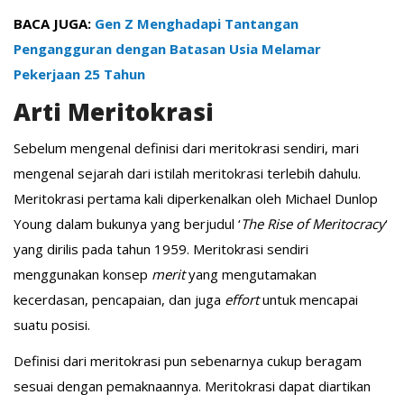
BACA JUGA:
Gen Z Menghadapi Tantangan
Pengangguran dengan Batasan Usia Melamar
Pekerjaan 25 Tahun
Arti Meritokrasi
Sebelum mengenal definisi dari meritokrasi sendiri, mari
mengenal sejarah dari istilah meritokrasi terlebih dahulu.
Meritokrasi pertama kali diperkenalkan oleh Michael Dunlop
Young dalam bukunya yang berjudul ‘
The Rise of Meritocracy
‘
yang dirilis pada tahun 1959. Meritokrasi sendiri
menggunakan konsep
merit
yang mengutamakan
kecerdasan, pencapaian, dan juga
effort
untuk mencapai
suatu posisi.
Definisi dari meritokrasi pun sebenarnya cukup beragam
sesuai dengan pemaknaannya. Meritokrasi dapat diartikan