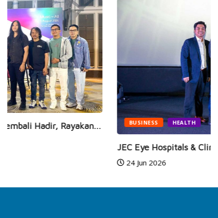
BUSINESS
HEALTH
JEC Eye Hospitals & Clinics Raih Marketeers...
24 Jun 2026