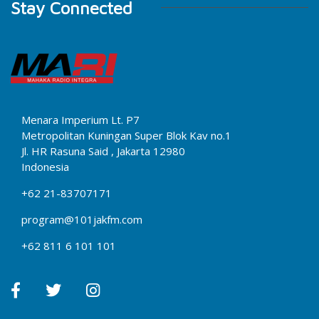
Stay Connected
Menara Imperium Lt. P7
Metropolitan Kuningan Super Blok Kav no.1
Jl. HR Rasuna Said , Jakarta 12980
Indonesia
+62 21-83707171
program@101jakfm.com
+62 811 6 101 101