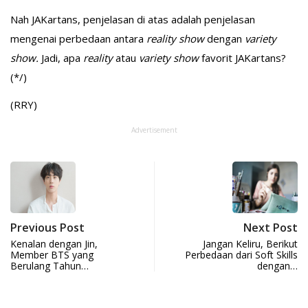
Nah JAKartans, penjelasan di atas adalah penjelasan
mengenai perbedaan antara
reality show
dengan
variety
show.
Jadi, apa
reality
atau
variety show
favorit JAKartans?
(*/)
(RRY)
Advertisement
Previous Post
Next Post
Kenalan dengan Jin,
Jangan Keliru, Berikut
Member BTS yang
Perbedaan dari Soft Skills
Berulang Tahun…
dengan…