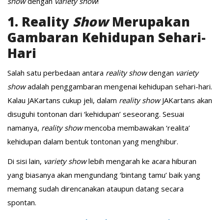
show
dengan
variety show
!
1. Reality
Show
Merupakan
Gambaran Kehidupan Sehari-
Hari
Salah satu perbedaan antara
reality show
dengan
variety
show
adalah penggambaran mengenai kehidupan sehari-hari.
Kalau JAKartans cukup jeli, dalam
reality show
JAKartans akan
disuguhi tontonan dari ‘kehidupan’ seseorang. Sesuai
namanya,
reality show
mencoba membawakan ‘realita’
kehidupan dalam bentuk tontonan yang menghibur.
Di sisi lain,
variety show
lebih mengarah ke acara hiburan
yang biasanya akan mengundang ‘bintang tamu’ baik yang
memang sudah direncanakan ataupun datang secara
spontan.