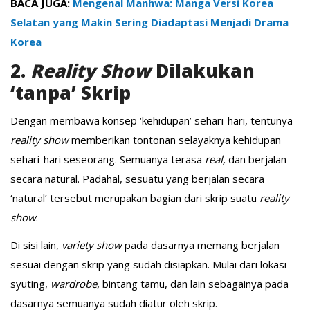
BACA JUGA:
Mengenal Manhwa: Manga Versi Korea
Selatan yang Makin Sering Diadaptasi Menjadi Drama
Korea
2.
Reality Show
Dilakukan
‘tanpa’ Skrip
Dengan membawa konsep ‘kehidupan’ sehari-hari, tentunya
reality show
memberikan tontonan selayaknya kehidupan
sehari-hari seseorang. Semuanya terasa
real,
dan berjalan
secara natural. Padahal, sesuatu yang berjalan secara
‘natural’ tersebut merupakan bagian dari skrip suatu
reality
show
.
Di sisi lain,
variety show
pada dasarnya memang berjalan
sesuai dengan skrip yang sudah disiapkan. Mulai dari lokasi
syuting,
wardrobe,
bintang tamu, dan lain sebagainya pada
dasarnya semuanya sudah diatur oleh skrip.