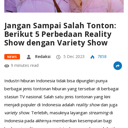
Jangan Sampai Salah Tonton:
Berikut 5 Perbedaan Reality
Show dengan Variety Show
Redaksi
5 Dec 2023
7858
NEWS
9 minutes read
Industri hiburan Indonesia tidak bisa dipungkiri punya
berbagai jenis tontonan hiburan yang tersebar di berbagai
stasiun TV nasional. Salah satu jenis tontonan yang kini
menjadi populer di Indonesia adalah
reality show
dan juga
variety show
. Terlebih, masuknya layangan
streaming
di
Indonesia pada akhirnya memberikan kesempatan bagi