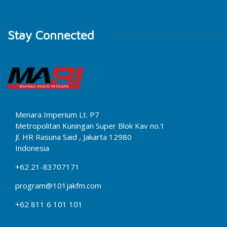
Stay Connected
Menara Imperium Lt. P7
Metropolitan Kuningan Super Blok Kav no.1
Jl. HR Rasuna Said , Jakarta 12980
Indonesia
+62 21-83707171
program@101jakfm.com
+62 811 6 101 101