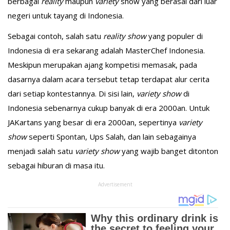
berbagai
reality
maupun
variety
show yang berasal dari luar
negeri untuk tayang di Indonesia.
Sebagai contoh, salah satu
reality show
yang populer di
Indonesia di era sekarang adalah MasterChef Indonesia.
Meskipun merupakan ajang kompetisi memasak, pada
dasarnya dalam acara tersebut tetap terdapat alur cerita
dari setiap kontestannya. Di sisi lain,
variety show
di
Indonesia sebenarnya cukup banyak di era 2000an. Untuk
JAKartans yang besar di era 2000an, sepertinya
variety
show
seperti Spontan, Ups Salah, dan lain sebagainya
menjadi salah satu
variety show
yang wajib banget ditonton
sebagai hiburan di masa itu.
Advertisement