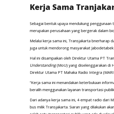
Kerja Sama Tranjaka
Sebagai bentuk upaya mendukung penggunaan tra
merupakan perusahaan yang bergerak dalam bidan
Melalui kerja sama ini, Transjakarta bnerharap
juga untuk mendorong masyarakat Jabodetabek u
Hal ini disampaikan oleh Direktur Utama PT Tr
Understanding
(MoU) yang diselenggarakan di 
Direktur Utama PT Mahaka Radio Integra (MARI),
“Kerja sama ini menandakan keterbukaan inform
beralih menggunakan layanan transportasi publik d
Dari adanya kerja sama ini, 4 empat radio dari 
bus milik Transjakarta. Siaran yang dilakukan 
salah satu transportasi publik yang ada di wila