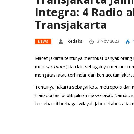
Integra: 4 Radio 
Transjakarta
Redaksi
3 Nov 2023
NEWS
Macet Jakarta tentunya membuat banyak orang me
merusak
mood,
dan lain sebagainya menjadi co
mengatasi atau terhindar dari kemacetan Jakart
Tentunya, Jakarta sebagai kota metropolis dan i
transportasi publik pilihan masyarakat. Namun,
tersebar di berbagai wilayah Jabodetabek adala