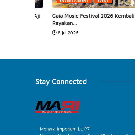
ENTERTAIMENT
EVENT
Mario Aji
Gaia Music Festival 2026 Kembali Hadir,
Rayakan...
8 Jul 2026
Stay Connected
Menara Imperium Lt. P7