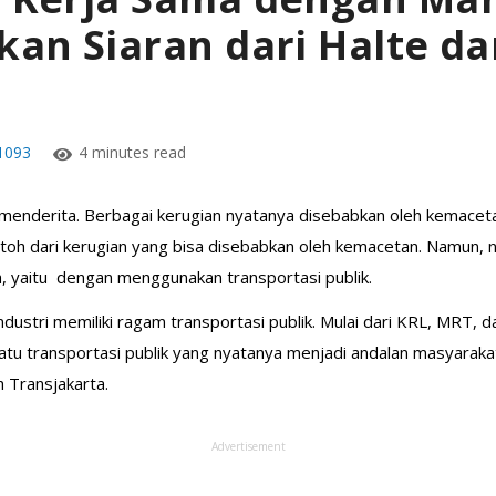
akan Siaran dari Halte d
1093
4 minutes read
nderita. Berbagai kerugian nyatanya disebabkan oleh kemacetan J
ntoh dari kerugian yang bisa disebabkan oleh kemacetan. Namun, 
a, yaitu dengan menggunakan transportasi publik.
ndustri memiliki ragam transportasi publik. Mulai dari KRL, MRT,
 satu transportasi publik yang nyatanya menjadi andalan masyara
h Transjakarta.
Advertisement