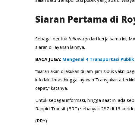
Siaran Pertama di Ro
Sebagai bentuk
follow-up
dari kerja sama ini, 
siaran di layanan lainnya.
BACA JUGA:
Mengenal 4 Transportasi Publi
“Siaran akan dilakukan di jam-jam sibuk yakni pa
info lalu lintas hingga layanan Transjakarta ter
cepat,” katanya.
Untuk sebagai informasi, hingga saat ini ada se
Rappid Transit (BRT) sebanyak 287 di 13 koridor
(RRY)