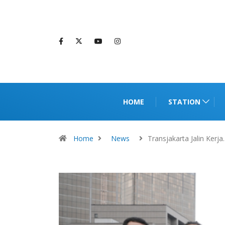
HOME
STATION
Home
News
Transjakarta Jalin Kerj