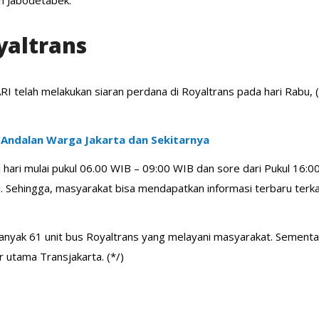
yaltrans
MARI telah melakukan siaran perdana di Royaltrans pada hari Rabu
k Andalan Warga Jakarta dan Sekitarnya
gi hari mulai pukul 06.00 WIB – 09:00 WIB dan sore dari Pukul 16:0
kini. Sehingga, masyarakat bisa mendapatkan informasi terbaru ter
banyak 61 unit bus Royaltrans yang melayani masyarakat. Sementara
 utama Transjakarta. (*/)