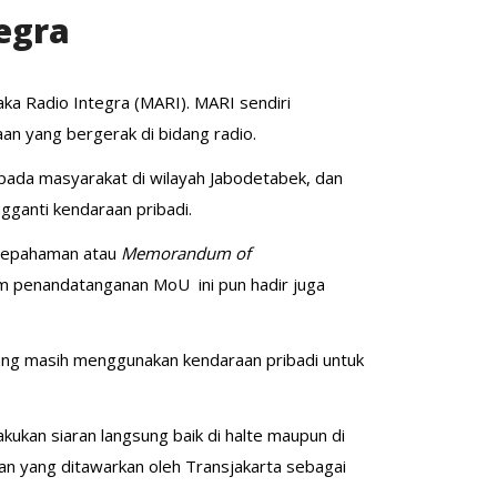
egra
ka Radio Integra (MARI). MARI sendiri
an yang bergerak di bidang radio.
epada masyarakat di wilayah Jabodetabek, dan
gganti kendaraan pribadi.
esepahaman atau
Memorandum of
am penandatanganan MoU ini pun hadir juga
yang masih menggunakan kendaraan pribadi untuk
kukan siaran langsung baik di halte maupun di
nan yang ditawarkan oleh Transjakarta sebagai