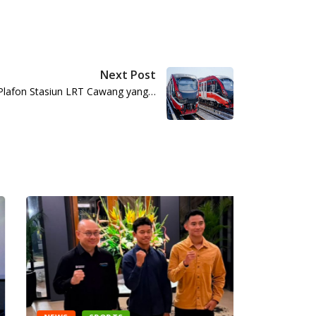
Next Post
 Plafon Stasiun LRT Cawang yang…