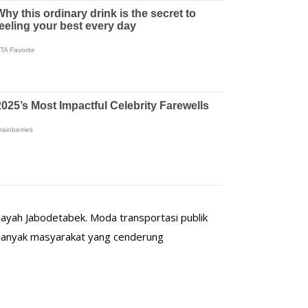
wilayah Jabodetabek. Moda transportasi publik
 banyak masyarakat yang cenderung