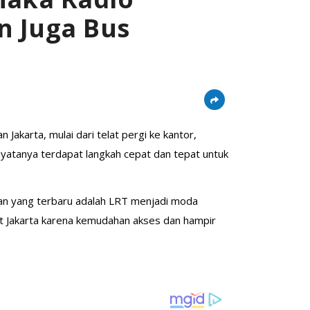
an Juga Bus
akarta, mulai dari telat pergi ke kantor,
nyatanya terdapat langkah cepat dan tepat untuk
 dan yang terbaru adalah LRT menjadi moda
kat Jakarta karena kemudahan akses dan hampir