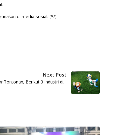
l.
igunakan di media sosial. (*/)
Next Post
ar Tontonan, Berikut 3 Industri di…