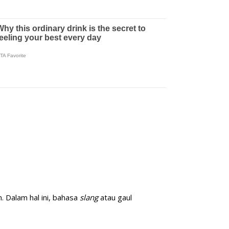
 Dalam hal ini, bahasa
slang
atau gaul