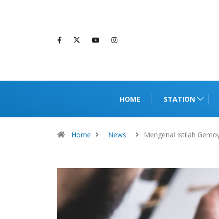
HOME
STATION
Home
News
Mengenal Istilah Gemo