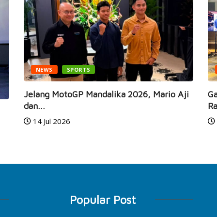
NEWS
SPORTS
Jelang MotoGP Mandalika 2026, Mario Aji
Ga
dan...
Ra
14 Jul 2026
Popular Post