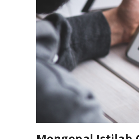
Mengenal Istilah 