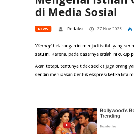
di Media Sosial
Redaksi
27 Nov 2023
NEWS
‘
Gemoy
‘ belakangan ini menjadi istilah yang ser
satu ini. Karena, pada dasarnya istilah ini cukup 
Akan tetapi, tentunya tidak sedikit juga orang yang
sendiri merupakan bentuk ekspresi ketika kita