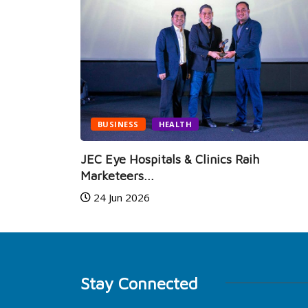
BUSINESS
HEALTH
i Hadir,
JEC Eye Hospitals & Clinics Raih
Marketeers...
24 Jun 2026
Stay Connected