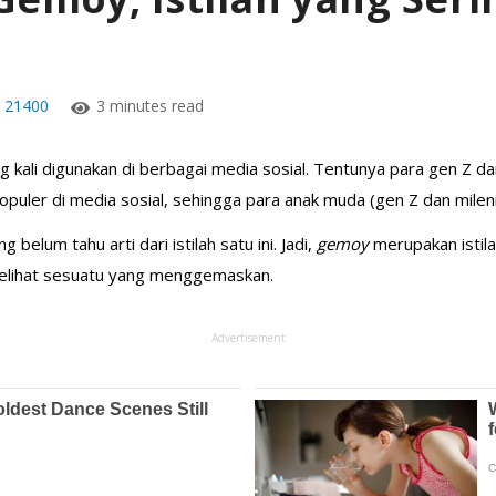
21400
3 minutes read
ing kali digunakan di berbagai media sosial. Tentunya para gen Z d
populer di media sosial, sehingga para anak muda (gen Z dan milenial
 belum tahu arti dari istilah satu ini. Jadi,
gemoy
merupakan istil
 melihat sesuatu yang menggemaskan.
Advertisement