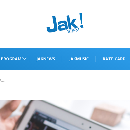
PROGRAM
JAKNEWS
JAKMUSIC
RATE CARD
y,…