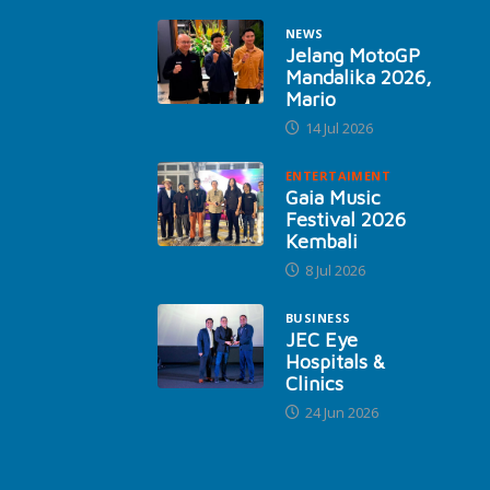
NEWS
Jelang MotoGP
Mandalika 2026,
Mario
14 Jul 2026
ENTERTAIMENT
Gaia Music
Festival 2026
Kembali
8 Jul 2026
BUSINESS
JEC Eye
Hospitals &
Clinics
24 Jun 2026