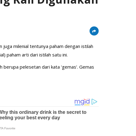
an juga milenial tentunya paham dengan istilah
) paham arti dari istilah satu ini.
ah berupa pelesetan dari kata ‘gemas’. Gemas