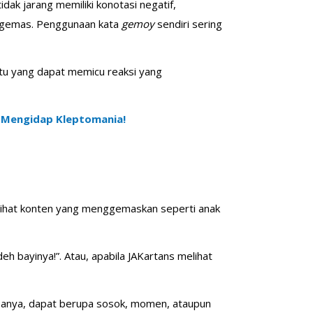
tidak jarang memiliki konotasi negatif,
un gemas. Penggunaan kata
gemoy
sendiri sering
atu yang dapat memicu reaksi yang
a Mengidap Kleptomania!
lihat konten yang menggemaskan seperti anak
deh bayinya!”. Atau, apabila JAKartans melihat
sanya, dapat berupa sosok, momen, ataupun