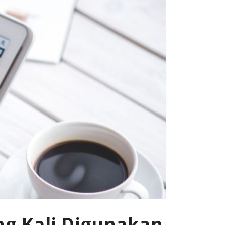
ing Kali Digunakan