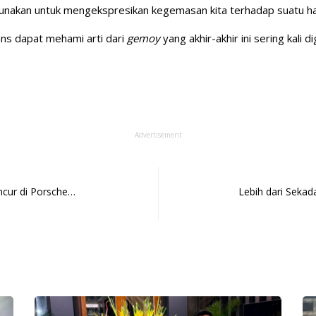
gunakan untuk mengekspresikan kegemasan kita terhadap suatu ha
tans dapat mehami arti dari
gemoy
yang akhir-akhir ini sering kali d
Advertisement
ncur di Porsche…
Lebih dari Sekad