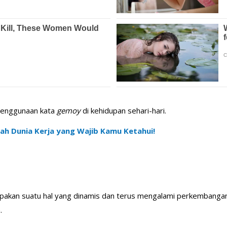
 penggunaan kata
gemoy
di kehidupan sehari-hari.
ilah Dunia Kerja yang Wajib Kamu Ketahui!
akan suatu hal yang dinamis dan terus mengalami perkembangan.
.