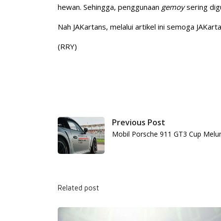
hewan. Sehingga, penggunaan
gemoy
sering di
Nah JAKartans, melalui artikel ini semoga JAKar
(RRY)
Previous Post
Mobil Porsche 911 GT3 Cup Melu
Related post