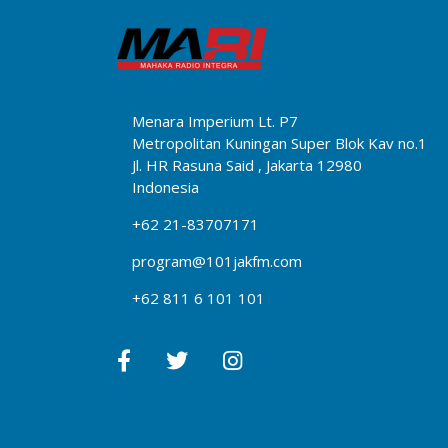
Menara Imperium Lt. P7
Metropolitan Kuningan Super Blok Kav no.1
Jl. HR Rasuna Said , Jakarta 12980
Indonesia
+62 21-83707171
program@101jakfm.com
+62 811 6 101 101