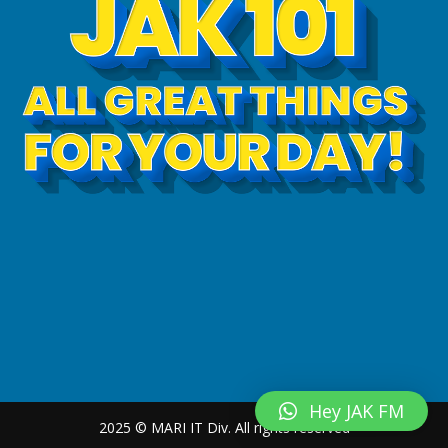
Hey JAK FM
2025 © MARI IT Div. All rights reserved