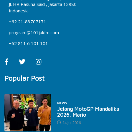
Jl. HR Rasuna Said , Jakarta 12980
Indonesia
+62 21-83707171
program@101jakfm.com
+62 811 6 101 101
Popular Post
NEWS
Jelang MotoGP Mandalika
2026, Mario
14 Jul 2026