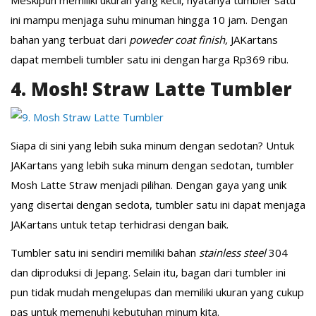
Meskipun memiliki ukuran yang kecil, nyatanya tumbler satu
ini mampu menjaga suhu minuman hingga 10 jam. Dengan
bahan yang terbuat dari
poweder coat finish,
JAKartans
dapat membeli tumbler satu ini dengan harga Rp369 ribu.
4. Mosh! Straw Latte Tumbler
Siapa di sini yang lebih suka minum dengan sedotan? Untuk
JAKartans yang lebih suka minum dengan sedotan, tumbler
Mosh Latte Straw menjadi pilihan. Dengan gaya yang unik
yang disertai dengan sedota, tumbler satu ini dapat menjaga
JAKartans untuk tetap terhidrasi dengan baik.
Tumbler satu ini sendiri memiliki bahan
stainless steel
304
dan diproduksi di Jepang. Selain itu, bagan dari tumbler ini
pun tidak mudah mengelupas dan memiliki ukuran yang cukup
pas untuk memenuhi kebutuhan minum kita.