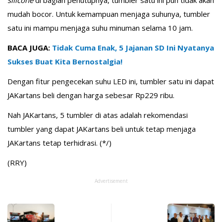
silicone
di bagian penutupnya, tumbler satu ini pun tidak akan
mudah bocor. Untuk kemampuan menjaga suhunya, tumbler
satu ini mampu menjaga suhu minuman selama 10 jam.
BACA JUGA:
Tidak Cuma Enak, 5 Jajanan SD Ini Nyatanya
Sukses Buat Kita Bernostalgia!
Dengan fitur pengecekan suhu LED ini, tumbler satu ini dapat
JAKartans beli dengan harga sebesar Rp229 ribu.
Nah JAKartans, 5 tumbler di atas adalah rekomendasi
tumbler yang dapat JAKartans beli untuk tetap menjaga
JAKartans tetap terhidrasi. (*/)
(RRY)
Advertisement